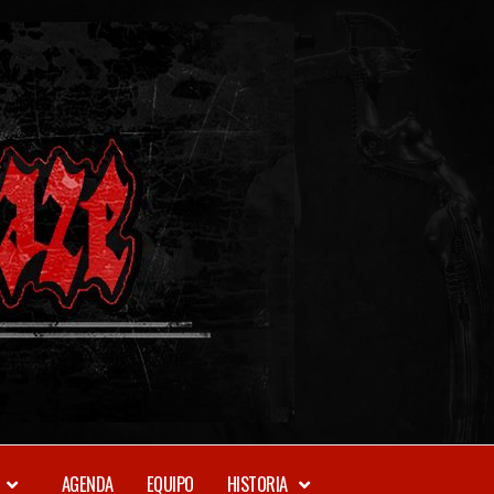
METAL-
DAZE
WEBZINE
AGENDA
EQUIPO
HISTORIA