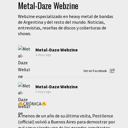
Metal-Daze Webzine
Webzine especializado en heavy metal de bandas
de Argentina y del resto del mundo. Noticias,
entrevistas, reseñas de discos y coberturas de
shows.
Metal-Daze Webzine
3 days ago
Ver en Facebook
Metal-Daze Webzine
3 days ago
CRÓNICA
A menos de un año de su última visita, Pestilence
(official) volvió a Buenos Aires para demostrar por
qué sigue siendo uno de los grandes arquitectos