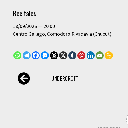
Recitales
18/09/2026
20:00
Centro Gallego
Comodoro Rivadavia (Chubut)
Navegación
UNDERCROFT
de
entradas