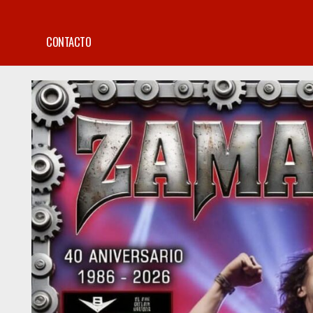
CONTACTO