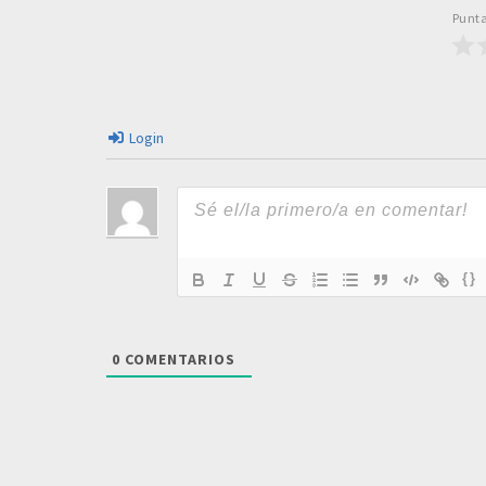
Punta
Login
{}
0
COMENTARIOS