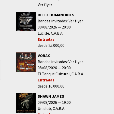
Ver flyer
RIFF X HUMANOIDES
Bandas invitadas: Ver flyer
08/08/2026
20:00
Lucille
C.A.B.A.
Entradas
desde 25.000,00
VORAX
Bandas invitadas: Ver flyer
08/08/2026
20:30
El Tanque Cultural
C.A.B.A.
Entradas
desde 10.000,00
SHAWN JAMES
09/08/2026
19:00
Uniclub
C.A.B.A.