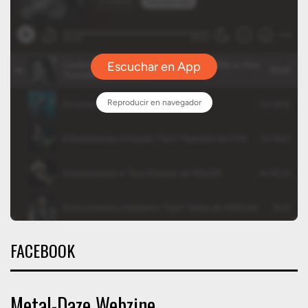
FACEBOOK
Metal-Daze Webzine