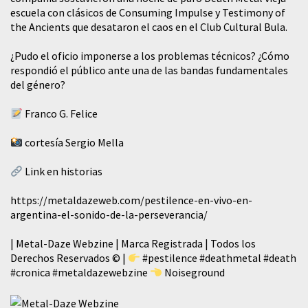
escuela con clásicos de Consuming Impulse y Testimony of
the Ancients que desataron el caos en el Club Cultural Bula.
¿Pudo el oficio imponerse a los problemas técnicos? ¿Cómo
respondió el público ante una de las bandas fundamentales
del género?
Franco G. Felice
cortesía Sergio Mella
Link en historias
https://metaldazeweb.com/pestilence-en-vivo-en-
argentina-el-sonido-de-la-perseverancia/
| Metal-Daze Webzine | Marca Registrada | Todos los
Derechos Reservados © |
#pestilence
#deathmetal
#death
#cronica
#metaldazewebzine
Noiseground