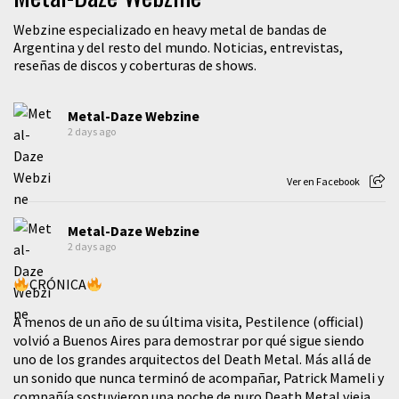
Webzine especializado en heavy metal de bandas de
Argentina y del resto del mundo. Noticias, entrevistas,
reseñas de discos y coberturas de shows.
Metal-Daze Webzine
2 days ago
Ver en Facebook
Metal-Daze Webzine
2 days ago
CRÓNICA
A menos de un año de su última visita, Pestilence (official)
volvió a Buenos Aires para demostrar por qué sigue siendo
uno de los grandes arquitectos del Death Metal. Más allá de
un sonido que nunca terminó de acompañar, Patrick Mameli y
compañía sostuvieron una noche de puro Death Metal vieja