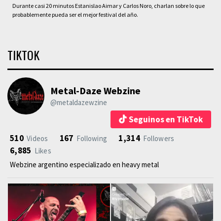
Durante casi 20 minutos Estanislao Aimar y Carlos Noro, charlan sobre lo que
probablemente pueda ser el mejor festival del año.
TIKTOK
Metal-Daze Webzine
@metaldazewzine
Seguinos en TikTok
510
167
1,314
Videos
Following
Followers
6,885
Likes
Webzine argentino especializado en heavy metal