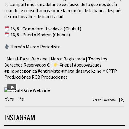
te compartimos un adelanto exclusivo de lo que nos decía
cuando le consultamos sobre la reunión de la banda después
de muchos años de inactividad.
15/8 - Comodoro Rivadavia (Chubut)
16/8 - Puerto Madryn (Chubut)
Hernán Mazón Periodista
| Metal-Daze Webzine | Marca Registrada | Todos los
Derechos Reservados © |
#nepal
#betovazquez
#girapatagonica
#entrevista
#metaldazewebzine
MCPTP
Producciónes RGB Producciones
76
3
Ver en Facebook
INSTAGRAM