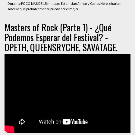
Durante POCO MÁS DE 15 minutos Estanislao Aimar y Carlos Noro, charlan
sobre lo que probablemente pueda ser el mejor ...
Masters of Rock (Parte 1) - ¿Qué
Podemos Esperar del Festival? -
OPETH, QUEENSRYCHE, SAVATAGE.