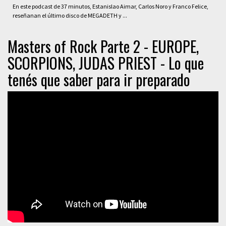
En este podcast de 37 minutos, Estanislao Aimar, Carlos Noro y Franco Felice,
reseñanan el último disco de MEGADETH y ...
Masters of Rock Parte 2 - EUROPE,
SCORPIONS, JUDAS PRIEST - Lo que
tenés que saber para ir preparado