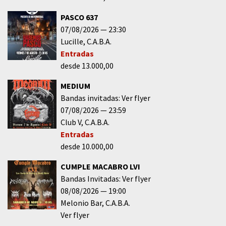
PASCO 637
07/08/2026
23:30
Lucille
C.A.B.A.
Entradas
desde 13.000,00
MEDIUM
Bandas invitadas: Ver flyer
07/08/2026
23:59
Club V
C.A.B.A.
Entradas
desde 10.000,00
CUMPLE MACABRO LVI
Bandas Invitadas: Ver flyer
08/08/2026
19:00
Melonio Bar
C.A.B.A.
Ver flyer