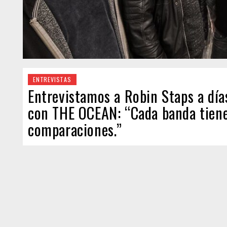
ENTREVISTAS
Entrevistamos a Robin Staps a días
con THE OCEAN: “Cada banda tiene u
comparaciones.”