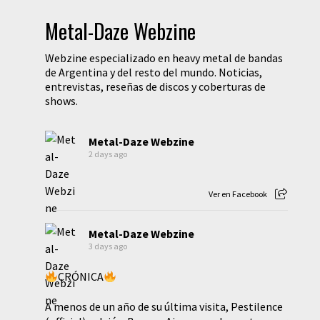
Metal-Daze Webzine
Webzine especializado en heavy metal de bandas
de Argentina y del resto del mundo. Noticias,
entrevistas, reseñas de discos y coberturas de
shows.
Metal-Daze Webzine
2 days ago
Ver en Facebook
Metal-Daze Webzine
3 days ago
CRÓNICA
A menos de un año de su última visita, Pestilence