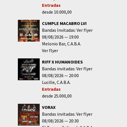
Entradas
desde 10.000,00
CUMPLE MACABRO LVI
Bandas Invitadas: Ver flyer
08/08/2026
19:00
Melonio Bar
C.A.B.A.
Ver flyer
RIFF X HUMANOIDES
Bandas invitadas: Ver flyer
08/08/2026
20:00
Lucille
C.A.B.A.
Entradas
desde 25.000,00
VORAX
Bandas invitadas: Ver flyer
08/08/2026
20:30