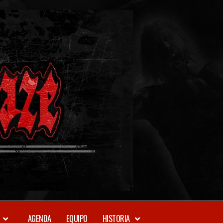
METAL-
DAZE
WEBZINE
AGENDA
EQUIPO
HISTORIA