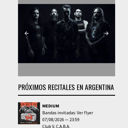
PRÓXIMOS RECITALES EN ARGENTINA
MEDIUM
Bandas invitadas: Ver flyer
07/08/2026
23:59
Club V
C.A.B.A.