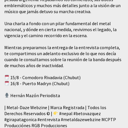
emblemáticos y muchos más detalles junto a la visión de un
músico que jamás detuvo su marcha creativa.
​Una charla a fondo con un pilar fundamental del metal
nacional, y dónde en cierta medida, revivimos el legado, la
vigencia y el camino recorrido en la escena.
Mientras preparamos la entrega de la entrevista completa,
te compartimos un adelanto exclusivo de lo que nos decía
cuando le consultamos sobre la reunión de la banda después
de muchos años de inactividad.
15/8 - Comodoro Rivadavia (Chubut)
16/8 - Puerto Madryn (Chubut)
Hernán Mazón Periodista
| Metal-Daze Webzine | Marca Registrada | Todos los
Derechos Reservados © |
#nepal
#betovazquez
#girapatagonica
#entrevista
#metaldazewebzine
MCPTP
Producciónes RGB Producciones