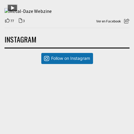
77
3
Ver en Facebook
INSTAGRAM
Follow on Instagram