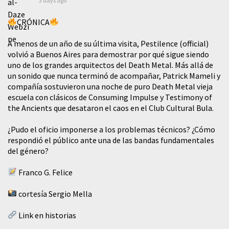
3 days ago
CRÓNICA
A menos de un año de su última visita, Pestilence (official)
volvió a Buenos Aires para demostrar por qué sigue siendo
uno de los grandes arquitectos del Death Metal. Más allá de
un sonido que nunca terminó de acompañar, Patrick Mameli y
compañía sostuvieron una noche de puro Death Metal vieja
escuela con clásicos de Consuming Impulse y Testimony of
the Ancients que desataron el caos en el Club Cultural Bula.
¿Pudo el oficio imponerse a los problemas técnicos? ¿Cómo
respondió el público ante una de las bandas fundamentales
del género?
Franco G. Felice
cortesía Sergio Mella
Link en historias