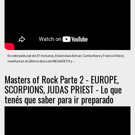
En este podcast de 37 minutos, Estanislao Aimar, Carlos Noro y Franco Felice,
reseñanan el último disco de MEGADETH y ...
Masters of Rock Parte 2 - EUROPE,
SCORPIONS, JUDAS PRIEST - Lo que
tenés que saber para ir preparado