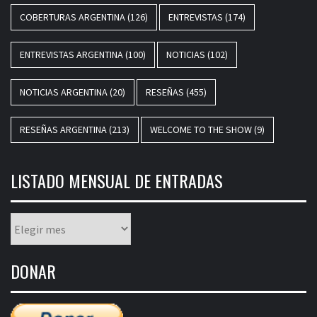
COBERTURAS ARGENTINA
(126)
ENTREVISTAS
(174)
ENTREVISTAS ARGENTINA
(100)
NOTICIAS
(102)
NOTICIAS ARGENTINA
(20)
RESEÑAS
(455)
RESEÑAS ARGENTINA
(213)
WELCOME TO THE SHOW
(9)
LISTADO MENSUAL DE ENTRADAS
Listado
mensual
de
DONAR
entradas