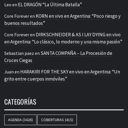
EL DRAGÓN “La Última Batalla”
Leo
en
KORN en vivo en Argentina: “Poco riesgo y
Core Forever
en
buenos resultados”
DIRKSCHNEIDER & AS I LAY DYING en vivo
Core Forever
en
en Argentina: “Lo clásico, lo moderno y una misma pasión”
SANTA COMPAÑA – La Procesión de
Sebastian paez
en
Cruces Ciegas
HARAKIRI FOR THE SKY en vivo en Argentina: “Un
Juan
en
grito entre cuerpos inmóviles”
CATEGORÍAS
AGENDA
(3428)
COBERTURAS
(415)