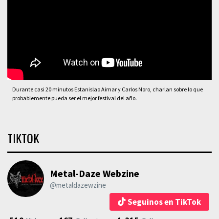
Durante casi 20 minutos Estanislao Aimar y Carlos Noro, charlan sobre lo que
probablemente pueda ser el mejor festival del año.
TIKTOK
Metal-Daze Webzine
@metaldazewzine
Seguinos en TikTok