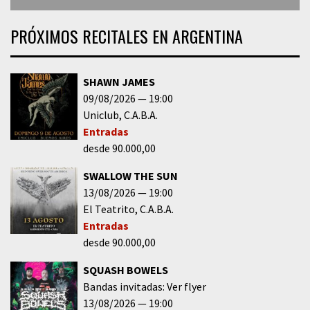
PRÓXIMOS RECITALES EN ARGENTINA
SHAWN JAMES
09/08/2026
19:00
Uniclub
C.A.B.A.
Entradas
desde 90.000,00
SWALLOW THE SUN
13/08/2026
19:00
El Teatrito
C.A.B.A.
Entradas
desde 90.000,00
SQUASH BOWELS
Bandas invitadas: Ver flyer
13/08/2026
19:00