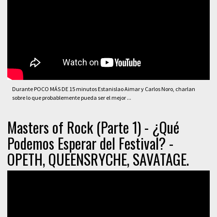
Durante POCO MÁS DE 15 minutos Estanislao Aimar y Carlos Noro, charlan
sobre lo que probablemente pueda ser el mejor ...
Masters of Rock (Parte 1) - ¿Qué
Podemos Esperar del Festival? -
OPETH, QUEENSRYCHE, SAVATAGE.