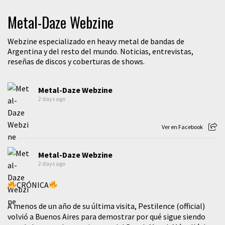
Metal-Daze Webzine
Webzine especializado en heavy metal de bandas de
Argentina y del resto del mundo. Noticias, entrevistas,
reseñas de discos y coberturas de shows.
Metal-Daze Webzine
2 days ago
Ver en Facebook
Metal-Daze Webzine
2 days ago
CRÓNICA
A menos de un año de su última visita, Pestilence (official)
volvió a Buenos Aires para demostrar por qué sigue siendo