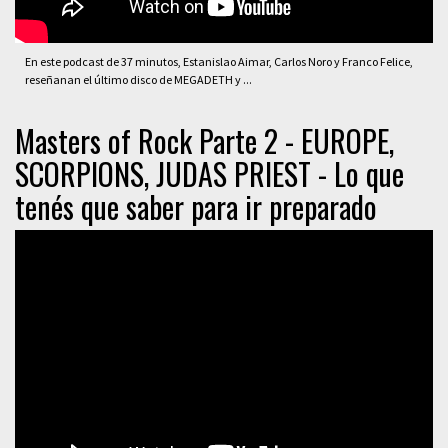
En este podcast de 37 minutos, Estanislao Aimar, Carlos Noro y Franco Felice,
reseñanan el último disco de MEGADETH y ...
Masters of Rock Parte 2 - EUROPE,
SCORPIONS, JUDAS PRIEST - Lo que
tenés que saber para ir preparado