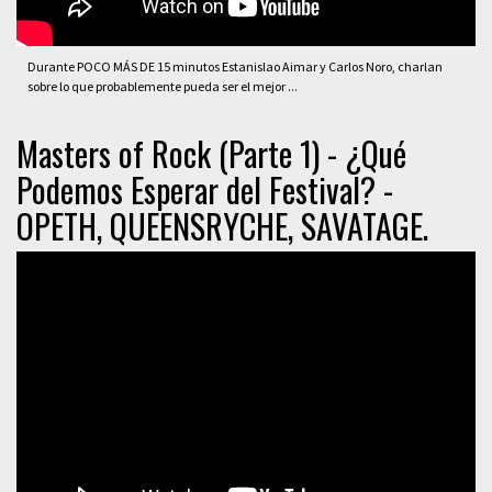
Durante POCO MÁS DE 15 minutos Estanislao Aimar y Carlos Noro, charlan
sobre lo que probablemente pueda ser el mejor ...
Masters of Rock (Parte 1) - ¿Qué
Podemos Esperar del Festival? -
OPETH, QUEENSRYCHE, SAVATAGE.