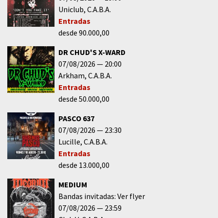
Uniclub
C.A.B.A.
Entradas
desde 90.000,00
DR CHUD'S X-WARD
07/08/2026
20:00
Arkham
C.A.B.A.
Entradas
desde 50.000,00
PASCO 637
07/08/2026
23:30
Lucille
C.A.B.A.
Entradas
desde 13.000,00
MEDIUM
Bandas invitadas: Ver flyer
07/08/2026
23:59