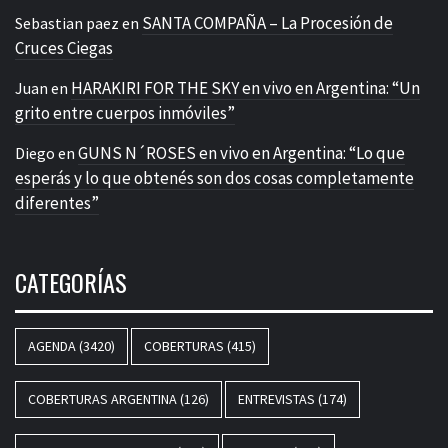
SANTA COMPAÑA – La Procesión de
Sebastian paez
en
Cruces Ciegas
HARAKIRI FOR THE SKY en vivo en Argentina: “Un
Juan
en
grito entre cuerpos inmóviles”
GUNS N´ROSES en vivo en Argentina: “Lo que
Diego
en
esperás y lo que obtenés son dos cosas completamente
diferentes”
CATEGORÍAS
AGENDA
(3420)
COBERTURAS
(415)
COBERTURAS ARGENTINA
(126)
ENTREVISTAS
(174)