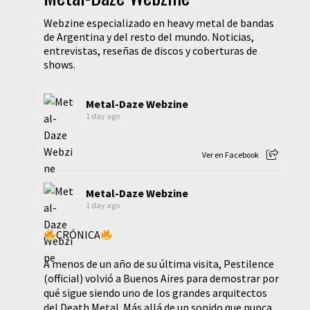
Webzine especializado en heavy metal de bandas
de Argentina y del resto del mundo. Noticias,
entrevistas, reseñas de discos y coberturas de
shows.
Metal-Daze Webzine
1 day ago
Ver en Facebook
Metal-Daze Webzine
1 day ago
CRÓNICA
A menos de un año de su última visita, Pestilence
(official) volvió a Buenos Aires para demostrar por
qué sigue siendo uno de los grandes arquitectos
del Death Metal. Más allá de un sonido que nunca