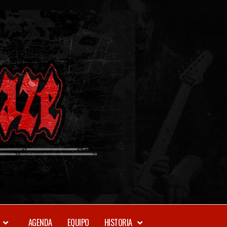
METAL-
DAZE
WEBZINE
AGENDA
EQUIPO
HISTORIA