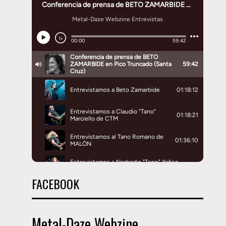
FACEBOOK
Metal-Daze Webzine