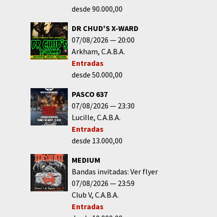
desde 90.000,00
DR CHUD'S X-WARD
07/08/2026
20:00
Arkham
C.A.B.A.
Entradas
desde 50.000,00
PASCO 637
07/08/2026
23:30
Lucille
C.A.B.A.
Entradas
desde 13.000,00
MEDIUM
Bandas invitadas: Ver flyer
07/08/2026
23:59
Club V
C.A.B.A.
Entradas