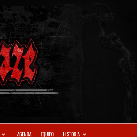
METAL-
DAZE
WEBZINE
AGENDA
EQUIPO
HISTORIA