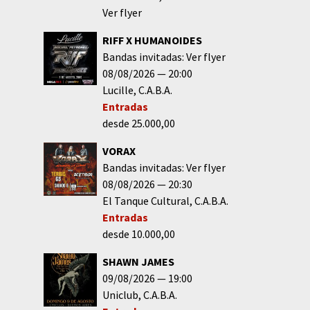
Ver flyer
RIFF X HUMANOIDES
Bandas invitadas: Ver flyer
08/08/2026
20:00
Lucille
C.A.B.A.
Entradas
desde 25.000,00
VORAX
Bandas invitadas: Ver flyer
08/08/2026
20:30
El Tanque Cultural
C.A.B.A.
Entradas
desde 10.000,00
SHAWN JAMES
09/08/2026
19:00
Uniclub
C.A.B.A.