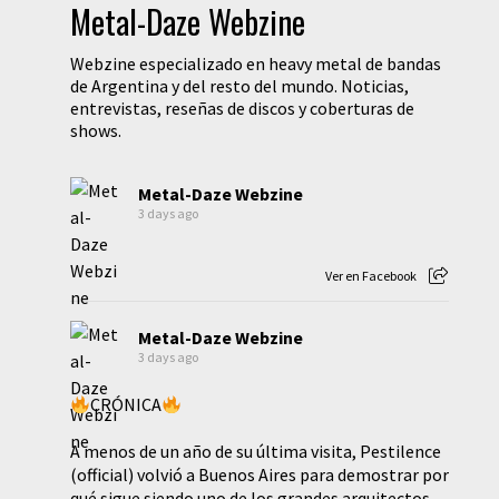
Metal-Daze Webzine
Webzine especializado en heavy metal de bandas
de Argentina y del resto del mundo. Noticias,
entrevistas, reseñas de discos y coberturas de
shows.
Metal-Daze Webzine
3 days ago
Ver en Facebook
Metal-Daze Webzine
3 days ago
CRÓNICA
A menos de un año de su última visita, Pestilence
(official) volvió a Buenos Aires para demostrar por
qué sigue siendo uno de los grandes arquitectos