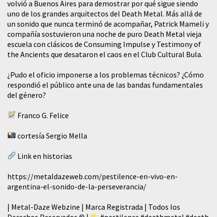
volvió a Buenos Aires para demostrar por qué sigue siendo
uno de los grandes arquitectos del Death Metal. Más allá de
un sonido que nunca terminó de acompañar, Patrick Mameli y
compañía sostuvieron una noche de puro Death Metal vieja
escuela con clásicos de Consuming Impulse y Testimony of
the Ancients que desataron el caos en el Club Cultural Bula.
¿Pudo el oficio imponerse a los problemas técnicos? ¿Cómo
respondió el público ante una de las bandas fundamentales
del género?
Franco G. Felice
cortesía Sergio Mella
Link en historias
https://metaldazeweb.com/pestilence-en-vivo-en-
argentina-el-sonido-de-la-perseverancia/
| Metal-Daze Webzine | Marca Registrada | Todos los
Derechos Reservados © |
#pestilence
#deathmetal
#death