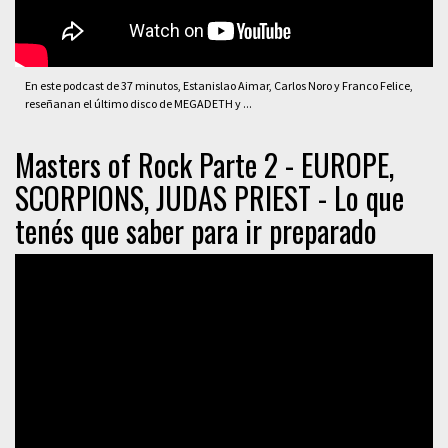
En este podcast de 37 minutos, Estanislao Aimar, Carlos Noro y Franco Felice,
reseñanan el último disco de MEGADETH y ...
Masters of Rock Parte 2 - EUROPE,
SCORPIONS, JUDAS PRIEST - Lo que
tenés que saber para ir preparado