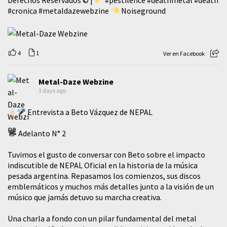
#cronica
#metaldazewebzine
Noiseground
4
1
Ver en Facebook
Metal-Daze Webzine
3 days ago
Entrevista a Beto Vázquez de NEPAL
Adelanto N° 2
Tuvimos el gusto de conversar con Beto sobre el impacto
indiscutible de NEPAL Oficial en la historia de la música
pesada argentina. Repasamos los comienzos, sus discos
emblemáticos y muchos más detalles junto a la visión de un
músico que jamás detuvo su marcha creativa.
​Una charla a fondo con un pilar fundamental del metal