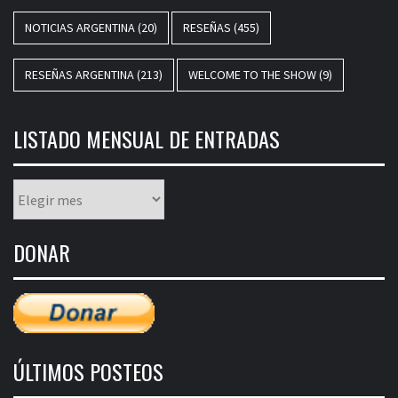
NOTICIAS ARGENTINA
(20)
RESEÑAS
(455)
RESEÑAS ARGENTINA
(213)
WELCOME TO THE SHOW
(9)
LISTADO MENSUAL DE ENTRADAS
Listado
mensual
de
DONAR
entradas
ÚLTIMOS POSTEOS