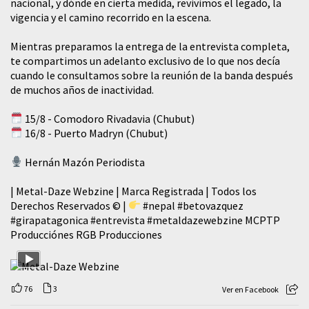
nacional, y dónde en cierta medida, revivimos el legado, la
vigencia y el camino recorrido en la escena.
Mientras preparamos la entrega de la entrevista completa,
te compartimos un adelanto exclusivo de lo que nos decía
cuando le consultamos sobre la reunión de la banda después
de muchos años de inactividad.
15/8 - Comodoro Rivadavia (Chubut)
16/8 - Puerto Madryn (Chubut)
Hernán Mazón Periodista
| Metal-Daze Webzine | Marca Registrada | Todos los
Derechos Reservados © |
#nepal
#betovazquez
#girapatagonica
#entrevista
#metaldazewebzine
MCPTP
Producciónes RGB Producciones
76
3
Ver en Facebook