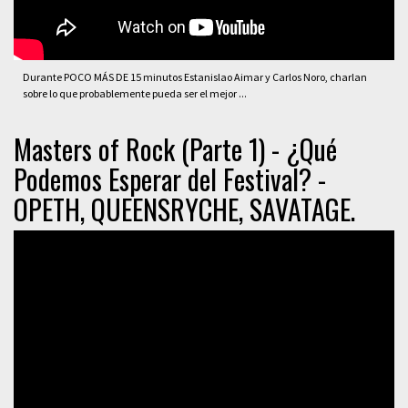
Durante POCO MÁS DE 15 minutos Estanislao Aimar y Carlos Noro, charlan
sobre lo que probablemente pueda ser el mejor ...
Masters of Rock (Parte 1) - ¿Qué
Podemos Esperar del Festival? -
OPETH, QUEENSRYCHE, SAVATAGE.