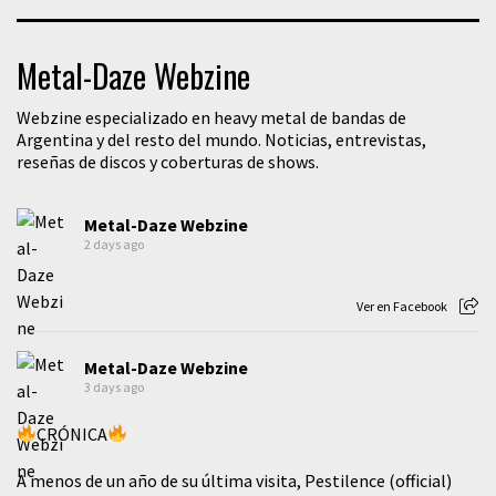
Metal-Daze Webzine
Webzine especializado en heavy metal de bandas de
Argentina y del resto del mundo. Noticias, entrevistas,
reseñas de discos y coberturas de shows.
Metal-Daze Webzine
2 days ago
Ver en Facebook
Metal-Daze Webzine
3 days ago
CRÓNICA
A menos de un año de su última visita, Pestilence (official)