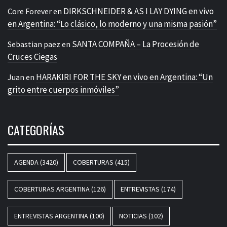
DIRKSCHNEIDER & AS I LAY DYING en vivo
Core Forever
en
en Argentina: “Lo clásico, lo moderno y una misma pasión”
SANTA COMPAÑA – La Procesión de
Sebastian paez
en
Cruces Ciegas
HARAKIRI FOR THE SKY en vivo en Argentina: “Un
Juan
en
grito entre cuerpos inmóviles”
CATEGORÍAS
AGENDA
(3420)
COBERTURAS
(415)
COBERTURAS ARGENTINA
(126)
ENTREVISTAS
(174)
ENTREVISTAS ARGENTINA
(100)
NOTICIAS
(102)