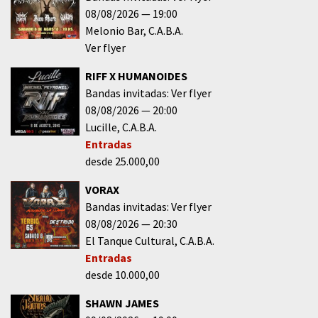
08/08/2026
19:00
Melonio Bar
C.A.B.A.
Ver flyer
RIFF X HUMANOIDES
Bandas invitadas: Ver flyer
08/08/2026
20:00
Lucille
C.A.B.A.
Entradas
desde 25.000,00
VORAX
Bandas invitadas: Ver flyer
08/08/2026
20:30
El Tanque Cultural
C.A.B.A.
Entradas
desde 10.000,00
SHAWN JAMES