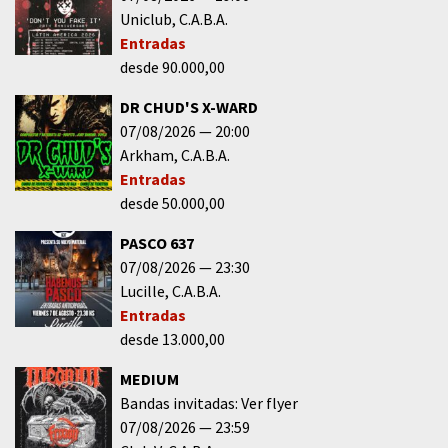
Uniclub
C.A.B.A.
Entradas
desde 90.000,00
DR CHUD'S X-WARD
07/08/2026
20:00
Arkham
C.A.B.A.
Entradas
desde 50.000,00
PASCO 637
07/08/2026
23:30
Lucille
C.A.B.A.
Entradas
desde 13.000,00
MEDIUM
Bandas invitadas: Ver flyer
07/08/2026
23:59