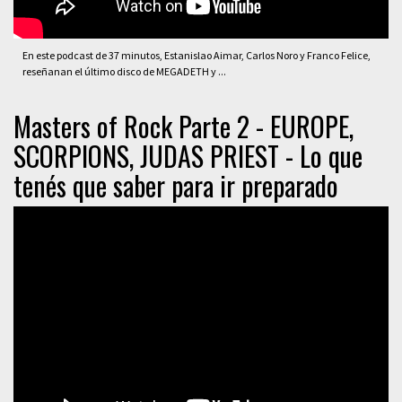
En este podcast de 37 minutos, Estanislao Aimar, Carlos Noro y Franco Felice,
reseñanan el último disco de MEGADETH y ...
Masters of Rock Parte 2 - EUROPE,
SCORPIONS, JUDAS PRIEST - Lo que
tenés que saber para ir preparado