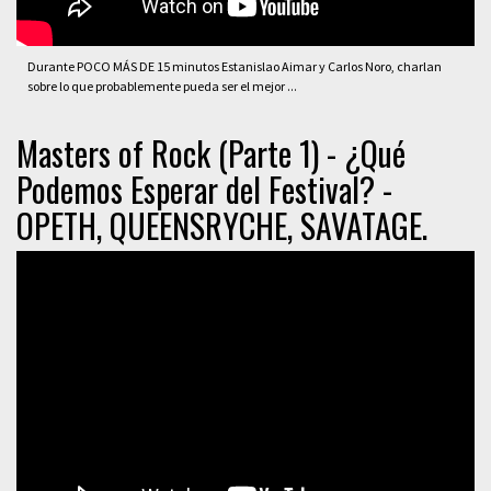
Durante POCO MÁS DE 15 minutos Estanislao Aimar y Carlos Noro, charlan
sobre lo que probablemente pueda ser el mejor ...
Masters of Rock (Parte 1) - ¿Qué
Podemos Esperar del Festival? -
OPETH, QUEENSRYCHE, SAVATAGE.