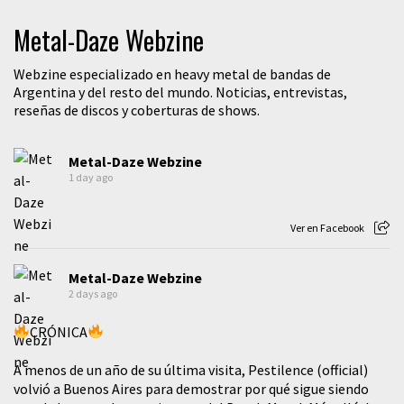
Metal-Daze Webzine
Webzine especializado en heavy metal de bandas de
Argentina y del resto del mundo. Noticias, entrevistas,
reseñas de discos y coberturas de shows.
Metal-Daze Webzine
1 day ago
Ver en Facebook
Metal-Daze Webzine
2 days ago
CRÓNICA
A menos de un año de su última visita, Pestilence (official)
volvió a Buenos Aires para demostrar por qué sigue siendo