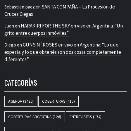
SANTA COMPAÑA – La Procesión de
Sebastian paez
en
Cruces Ciegas
HARAKIRI FOR THE SKY en vivo en Argentina: “Un
Juan
en
grito entre cuerpos inmóviles”
GUNS N´ROSES en vivo en Argentina: “Lo que
Diego
en
esperás y lo que obtenés son dos cosas completamente
diferentes”
CATEGORÍAS
AGENDA
(3420)
COBERTURAS
(415)
COBERTURAS ARGENTINA
(126)
ENTREVISTAS
(174)