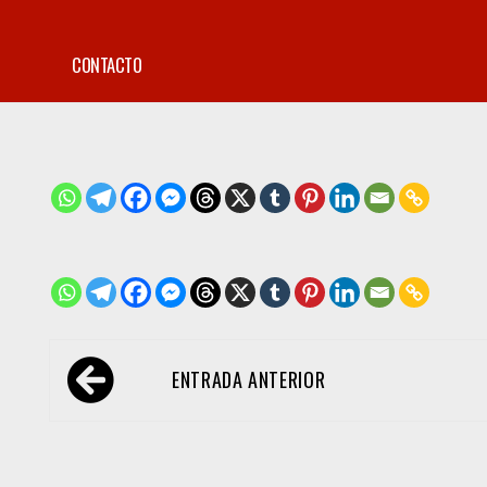
CONTACTO
Navegación
ENTRADA ANTERIOR
de
entradas