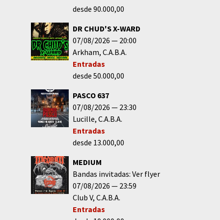
desde 90.000,00
DR CHUD'S X-WARD
07/08/2026
20:00
Arkham
C.A.B.A.
Entradas
desde 50.000,00
PASCO 637
07/08/2026
23:30
Lucille
C.A.B.A.
Entradas
desde 13.000,00
MEDIUM
Bandas invitadas: Ver flyer
07/08/2026
23:59
Club V
C.A.B.A.
Entradas