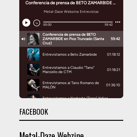
FACEBOOK
Metal-Daze Webzine