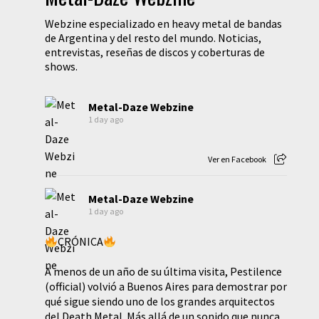
Webzine especializado en heavy metal de bandas
de Argentina y del resto del mundo. Noticias,
entrevistas, reseñas de discos y coberturas de
shows.
Metal-Daze Webzine
1 day ago
Ver en Facebook
Metal-Daze Webzine
1 day ago
CRÓNICA
A menos de un año de su última visita, Pestilence
(official) volvió a Buenos Aires para demostrar por
qué sigue siendo uno de los grandes arquitectos
del Death Metal. Más allá de un sonido que nunca