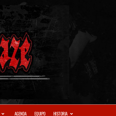
METAL-
DAZE
WEBZINE
AGENDA
EQUIPO
HISTORIA