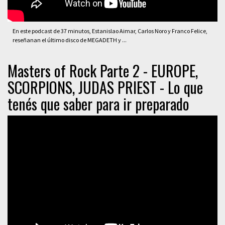
En este podcast de 37 minutos, Estanislao Aimar, Carlos Noro y Franco Felice,
reseñanan el último disco de MEGADETH y ...
Masters of Rock Parte 2 - EUROPE,
SCORPIONS, JUDAS PRIEST - Lo que
tenés que saber para ir preparado