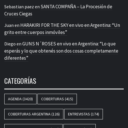
SANTA COMPAÑA – La Procesión de
Sebastian paez
en
Cruces Ciegas
HARAKIRI FOR THE SKY en vivo en Argentina: “Un
Juan
en
grito entre cuerpos inmóviles”
GUNS N´ROSES en vivo en Argentina: “Lo que
Diego
en
esperás y lo que obtenés son dos cosas completamente
diferentes”
CATEGORÍAS
AGENDA
(3420)
COBERTURAS
(415)
COBERTURAS ARGENTINA
(126)
ENTREVISTAS
(174)