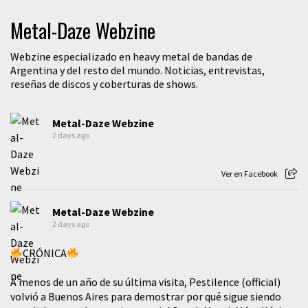
Metal-Daze Webzine
Webzine especializado en heavy metal de bandas de
Argentina y del resto del mundo. Noticias, entrevistas,
reseñas de discos y coberturas de shows.
Metal-Daze Webzine
2 days ago
Ver en Facebook
Metal-Daze Webzine
2 days ago
CRÓNICA
A menos de un año de su última visita, Pestilence (official)
volvió a Buenos Aires para demostrar por qué sigue siendo