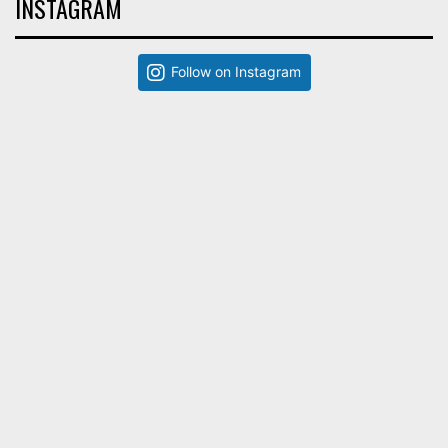
INSTAGRAM
Follow on Instagram