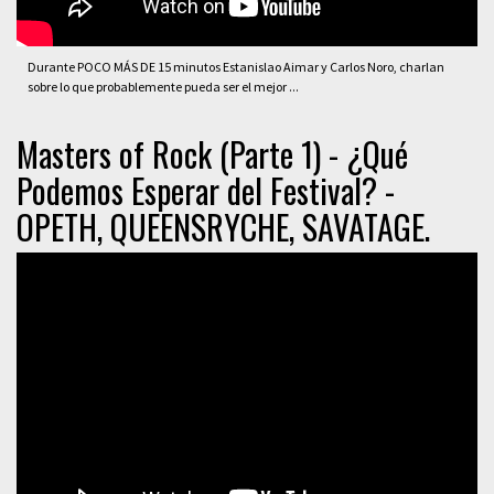
Durante POCO MÁS DE 15 minutos Estanislao Aimar y Carlos Noro, charlan
sobre lo que probablemente pueda ser el mejor ...
Masters of Rock (Parte 1) - ¿Qué
Podemos Esperar del Festival? -
OPETH, QUEENSRYCHE, SAVATAGE.