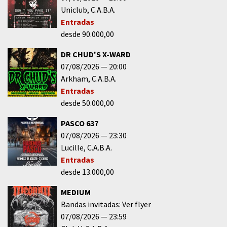
Uniclub
C.A.B.A.
Entradas
desde 90.000,00
DR CHUD'S X-WARD
07/08/2026
20:00
Arkham
C.A.B.A.
Entradas
desde 50.000,00
PASCO 637
07/08/2026
23:30
Lucille
C.A.B.A.
Entradas
desde 13.000,00
MEDIUM
Bandas invitadas: Ver flyer
07/08/2026
23:59