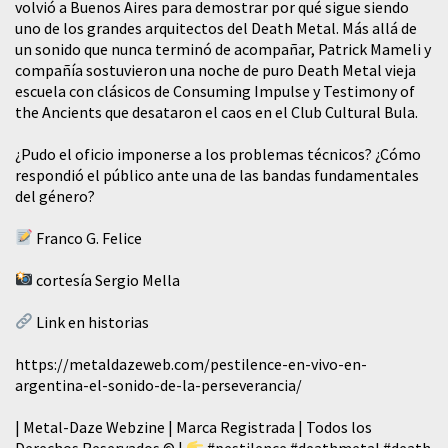
volvió a Buenos Aires para demostrar por qué sigue siendo
uno de los grandes arquitectos del Death Metal. Más allá de
un sonido que nunca terminó de acompañar, Patrick Mameli y
compañía sostuvieron una noche de puro Death Metal vieja
escuela con clásicos de Consuming Impulse y Testimony of
the Ancients que desataron el caos en el Club Cultural Bula.
¿Pudo el oficio imponerse a los problemas técnicos? ¿Cómo
respondió el público ante una de las bandas fundamentales
del género?
Franco G. Felice
cortesía Sergio Mella
Link en historias
https://metaldazeweb.com/pestilence-en-vivo-en-
argentina-el-sonido-de-la-perseverancia/
| Metal-Daze Webzine | Marca Registrada | Todos los
Derechos Reservados © |
#pestilence
#deathmetal
#death