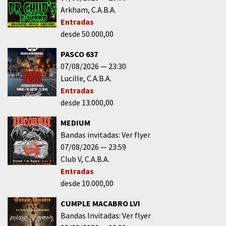
Arkham
C.A.B.A.
Entradas
desde 50.000,00
PASCO 637
07/08/2026
23:30
Lucille
C.A.B.A.
Entradas
desde 13.000,00
MEDIUM
Bandas invitadas: Ver flyer
07/08/2026
23:59
Club V
C.A.B.A.
Entradas
desde 10.000,00
CUMPLE MACABRO LVI
Bandas Invitadas: Ver flyer