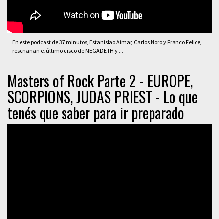
En este podcast de 37 minutos, Estanislao Aimar, Carlos Noro y Franco Felice,
reseñanan el último disco de MEGADETH y ...
Masters of Rock Parte 2 - EUROPE,
SCORPIONS, JUDAS PRIEST - Lo que
tenés que saber para ir preparado