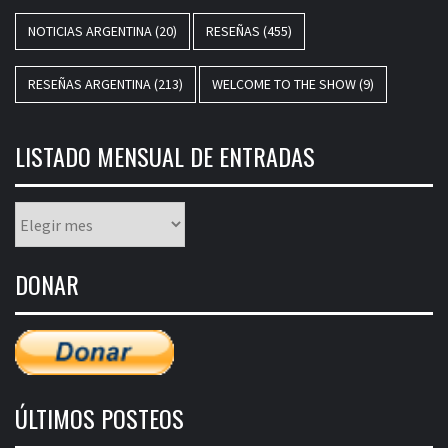
NOTICIAS ARGENTINA
(20)
RESEÑAS
(455)
RESEÑAS ARGENTINA
(213)
WELCOME TO THE SHOW
(9)
LISTADO MENSUAL DE ENTRADAS
Listado
mensual
de
DONAR
entradas
ÚLTIMOS POSTEOS