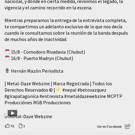
nacional, y dónde en cierta medida, revivimos el legado, la
vigencia y el camino recorrido en la escena.
Mientras preparamos la entrega de la entrevista completa,
te compartimos un adelanto exclusivo de lo que nos decía
cuando le consultamos sobre la reunión de la banda después
de muchos años de inactividad.
15/8 - Comodoro Rivadavia (Chubut)
16/8 - Puerto Madryn (Chubut)
Hernán Mazón Periodista
| Metal-Daze Webzine | Marca Registrada | Todos los
Derechos Reservados © |
#nepal
#betovazquez
#girapatagonica
#entrevista
#metaldazewebzine
MCPTP
Producciónes RGB Producciones
76
3
Ver en Facebook