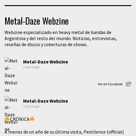
Metal-Daze Webzine
Webzine especializado en heavy metal de bandas de
Argentina y del resto del mundo. Noticias, entrevistas,
reseñas de discos y coberturas de shows.
Metal-Daze Webzine
2 days ago
Ver en Facebook
Metal-Daze Webzine
2 days ago
CRÓNICA
A menos de un año de su última visita, Pestilence (official)