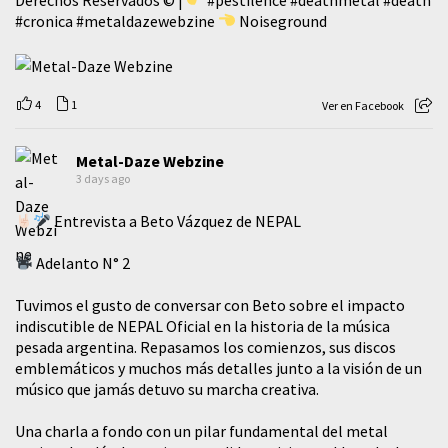
#cronica
#metaldazewebzine
Noiseground
4
1
Ver en Facebook
Metal-Daze Webzine
3 days ago
Entrevista a Beto Vázquez de NEPAL
Adelanto N° 2
Tuvimos el gusto de conversar con Beto sobre el impacto
indiscutible de NEPAL Oficial en la historia de la música
pesada argentina. Repasamos los comienzos, sus discos
emblemáticos y muchos más detalles junto a la visión de un
músico que jamás detuvo su marcha creativa.
​Una charla a fondo con un pilar fundamental del metal