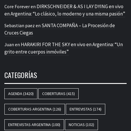
DIRKSCHNEIDER & AS I LAY DYING en vivo
Core Forever
en
en Argentina: “Lo clásico, lo moderno y una misma pasión”
SANTA COMPAÑA – La Procesión de
Sebastian paez
en
Cruces Ciegas
HARAKIRI FOR THE SKY en vivo en Argentina: “Un
Juan
en
grito entre cuerpos inmóviles”
CATEGORÍAS
AGENDA
(3420)
COBERTURAS
(415)
COBERTURAS ARGENTINA
(126)
ENTREVISTAS
(174)
ENTREVISTAS ARGENTINA
(100)
NOTICIAS
(102)