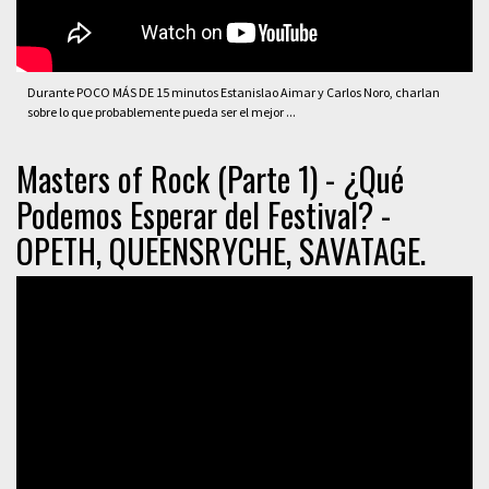
Durante POCO MÁS DE 15 minutos Estanislao Aimar y Carlos Noro, charlan
sobre lo que probablemente pueda ser el mejor ...
Masters of Rock (Parte 1) - ¿Qué
Podemos Esperar del Festival? -
OPETH, QUEENSRYCHE, SAVATAGE.