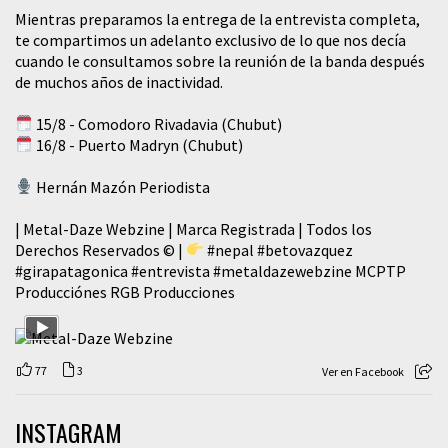
Mientras preparamos la entrega de la entrevista completa,
te compartimos un adelanto exclusivo de lo que nos decía
cuando le consultamos sobre la reunión de la banda después
de muchos años de inactividad.
15/8 - Comodoro Rivadavia (Chubut)
16/8 - Puerto Madryn (Chubut)
Hernán Mazón Periodista
| Metal-Daze Webzine | Marca Registrada | Todos los
Derechos Reservados © |
#nepal
#betovazquez
#girapatagonica
#entrevista
#metaldazewebzine
MCPTP
Producciónes RGB Producciones
77
3
Ver en Facebook
INSTAGRAM