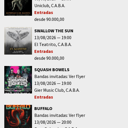
Uniclub
C.A.B.A.
Entradas
desde 90.000,00
SWALLOW THE SUN
13/08/2026
19:00
El Teatrito
C.A.B.A.
Entradas
desde 90.000,00
SQUASH BOWELS
Bandas invitadas: Ver flyer
13/08/2026
19:00
Gier Music Club
C.A.B.A.
Entradas
BUFFALO
Bandas invitadas: Ver flyer
13/08/2026
20:00