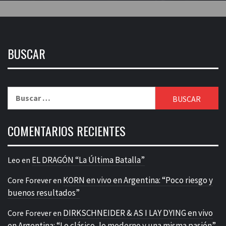
BUSCAR
Buscar:
COMENTARIOS RECIENTES
EL DRAGÓN “La Última Batalla”
Leo
en
KORN en vivo en Argentina: “Poco riesgo y
Core Forever
en
buenos resultados”
DIRKSCHNEIDER & AS I LAY DYING en vivo
Core Forever
en
en Argentina: “Lo clásico, lo moderno y una misma pasión”