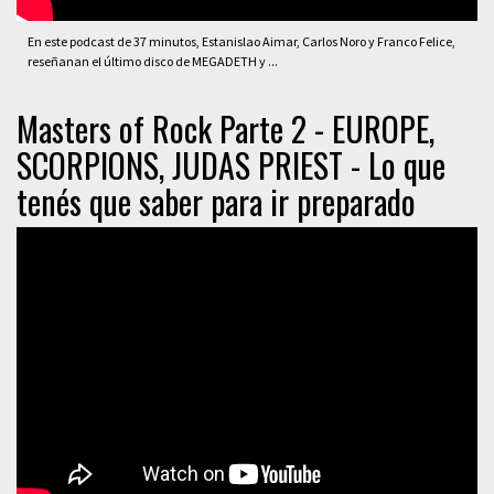
En este podcast de 37 minutos, Estanislao Aimar, Carlos Noro y Franco Felice,
reseñanan el último disco de MEGADETH y ...
Masters of Rock Parte 2 - EUROPE,
SCORPIONS, JUDAS PRIEST - Lo que
tenés que saber para ir preparado