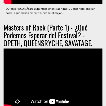
Durante POCO MÁS DE 15 minutos Estanislao Aimar y Carlos Noro, charlan
sobre lo que probablemente pueda ser el mejor ...
Masters of Rock (Parte 1) - ¿Qué
Podemos Esperar del Festival? -
OPETH, QUEENSRYCHE, SAVATAGE.