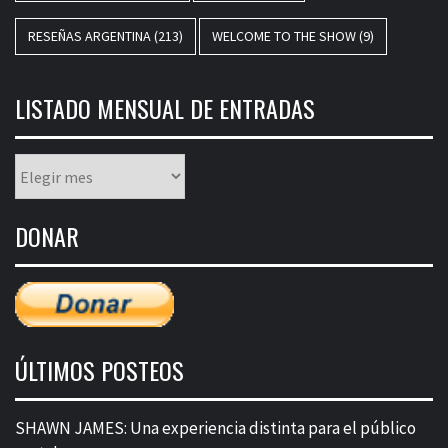
RESEÑAS ARGENTINA
(213)
WELCOME TO THE SHOW
(9)
LISTADO MENSUAL DE ENTRADAS
Listado
mensual
de
DONAR
entradas
ÚLTIMOS POSTEOS
SHAWN JAMES: Una experiencia distinta para el público