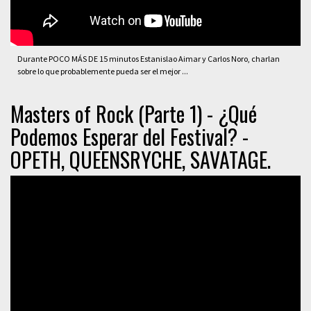
Durante POCO MÁS DE 15 minutos Estanislao Aimar y Carlos Noro, charlan
sobre lo que probablemente pueda ser el mejor ...
Masters of Rock (Parte 1) - ¿Qué
Podemos Esperar del Festival? -
OPETH, QUEENSRYCHE, SAVATAGE.