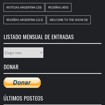
NOTICIAS ARGENTINA
(20)
RESEÑAS
(455)
RESEÑAS ARGENTINA
(213)
WELCOME TO THE SHOW
(9)
LISTADO MENSUAL DE ENTRADAS
Listado
mensual
de
DONAR
entradas
ÚLTIMOS POSTEOS