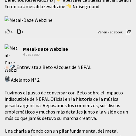
#cronica
#metaldazewebzine
Noiseground
4
1
Ver en Facebook
Metal-Daze Webzine
4 days ago
Entrevista a Beto Vázquez de NEPAL
Adelanto N° 2
Tuvimos el gusto de conversar con Beto sobre el impacto
indiscutible de NEPAL Oficial en la historia de la música
pesada argentina. Repasamos los comienzos, sus discos
emblemáticos y muchos más detalles junto a la visión de un
músico que jamás detuvo su marcha creativa.
​Una charla a fondo con un pilar fundamental del metal