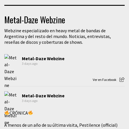
Metal-Daze Webzine
Webzine especializado en heavy metal de bandas de
Argentina y del resto del mundo. Noticias, entrevistas,
reseñas de discos y coberturas de shows.
Metal-Daze Webzine
3 days ago
Ver en Facebook
Metal-Daze Webzine
3 days ago
CRÓNICA
A menos de un año de su última visita, Pestilence (official)