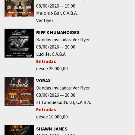
08/08/2026
19:00
Melonio Bar
C.A.B.A.
Ver flyer
RIFF X HUMANOIDES
Bandas invitadas: Ver flyer
08/08/2026
20:00
Lucille
C.A.B.A.
Entradas
desde 25.000,00
VORAX
Bandas invitadas: Ver flyer
08/08/2026
20:30
El Tanque Cultural
C.A.B.A.
Entradas
desde 10.000,00
SHAWN JAMES