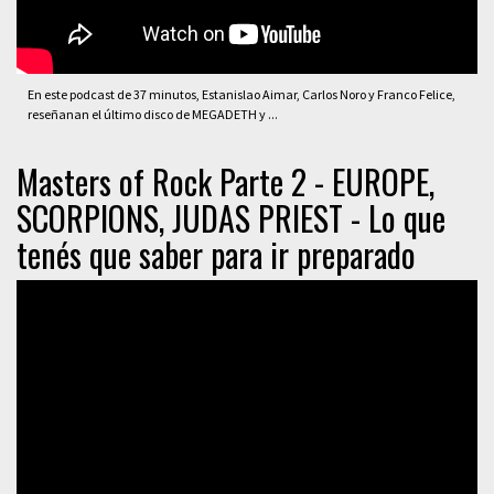
En este podcast de 37 minutos, Estanislao Aimar, Carlos Noro y Franco Felice,
reseñanan el último disco de MEGADETH y ...
Masters of Rock Parte 2 - EUROPE,
SCORPIONS, JUDAS PRIEST - Lo que
tenés que saber para ir preparado