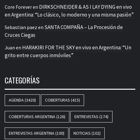
DIRKSCHNEIDER & AS I LAY DYING en vivo
Core Forever
en
en Argentina: “Lo clásico, lo moderno y una misma pasión”
SANTA COMPAÑA – La Procesión de
Sebastian paez
en
Cruces Ciegas
HARAKIRI FOR THE SKY en vivo en Argentina: “Un
Juan
en
grito entre cuerpos inmóviles”
CATEGORÍAS
AGENDA
(3420)
COBERTURAS
(415)
COBERTURAS ARGENTINA
(126)
ENTREVISTAS
(174)
ENTREVISTAS ARGENTINA
(100)
NOTICIAS
(102)