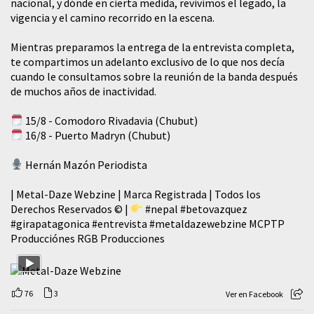
nacional, y dónde en cierta medida, revivimos el legado, la
vigencia y el camino recorrido en la escena.
Mientras preparamos la entrega de la entrevista completa,
te compartimos un adelanto exclusivo de lo que nos decía
cuando le consultamos sobre la reunión de la banda después
de muchos años de inactividad.
15/8 - Comodoro Rivadavia (Chubut)
16/8 - Puerto Madryn (Chubut)
Hernán Mazón Periodista
| Metal-Daze Webzine | Marca Registrada | Todos los
Derechos Reservados © |
#nepal
#betovazquez
#girapatagonica
#entrevista
#metaldazewebzine
MCPTP
Producciónes RGB Producciones
76
3
Ver en Facebook