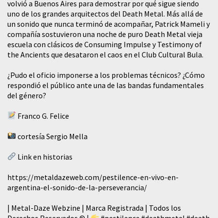
volvió a Buenos Aires para demostrar por qué sigue siendo
uno de los grandes arquitectos del Death Metal. Más allá de
un sonido que nunca terminó de acompañar, Patrick Mameli y
compañía sostuvieron una noche de puro Death Metal vieja
escuela con clásicos de Consuming Impulse y Testimony of
the Ancients que desataron el caos en el Club Cultural Bula.
¿Pudo el oficio imponerse a los problemas técnicos? ¿Cómo
respondió el público ante una de las bandas fundamentales
del género?
Franco G. Felice
cortesía Sergio Mella
Link en historias
https://metaldazeweb.com/pestilence-en-vivo-en-
argentina-el-sonido-de-la-perseverancia/
| Metal-Daze Webzine | Marca Registrada | Todos los
Derechos Reservados © |
#pestilence
#deathmetal
#death