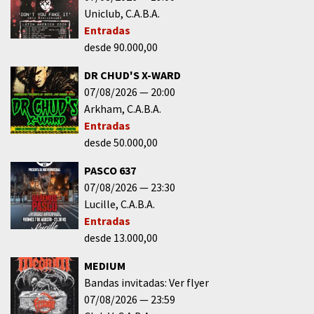
Uniclub
C.A.B.A.
Entradas
desde 90.000,00
DR CHUD'S X-WARD
07/08/2026
20:00
Arkham
C.A.B.A.
Entradas
desde 50.000,00
PASCO 637
07/08/2026
23:30
Lucille
C.A.B.A.
Entradas
desde 13.000,00
MEDIUM
Bandas invitadas: Ver flyer
07/08/2026
23:59