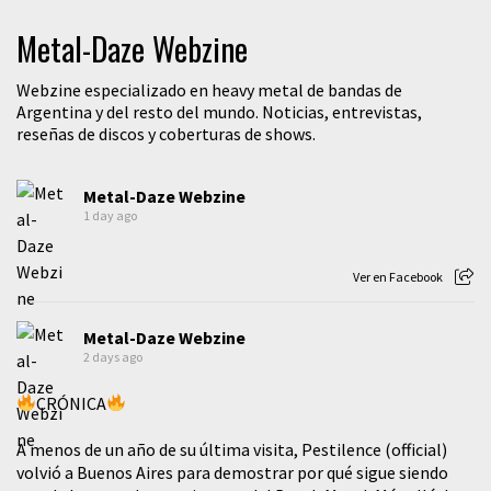
Metal-Daze Webzine
Webzine especializado en heavy metal de bandas de
Argentina y del resto del mundo. Noticias, entrevistas,
reseñas de discos y coberturas de shows.
Metal-Daze Webzine
1 day ago
Ver en Facebook
Metal-Daze Webzine
2 days ago
CRÓNICA
A menos de un año de su última visita, Pestilence (official)
volvió a Buenos Aires para demostrar por qué sigue siendo