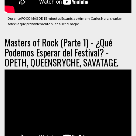
Durante POCO MÁS DE 15 minutos Estanislao Aimar y Carlos Noro, charlan
sobre lo que probablemente pueda ser el mejor ...
Masters of Rock (Parte 1) - ¿Qué
Podemos Esperar del Festival? -
OPETH, QUEENSRYCHE, SAVATAGE.