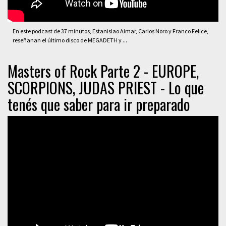
En este podcast de 37 minutos, Estanislao Aimar, Carlos Noro y Franco Felice,
reseñanan el último disco de MEGADETH y ...
Masters of Rock Parte 2 - EUROPE,
SCORPIONS, JUDAS PRIEST - Lo que
tenés que saber para ir preparado