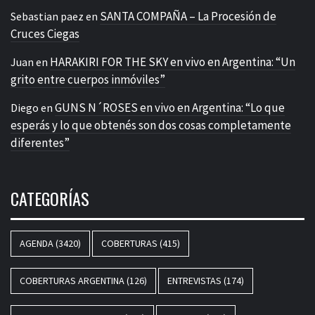
SANTA COMPAÑA – La Procesión de
Sebastian paez
en
Cruces Ciegas
HARAKIRI FOR THE SKY en vivo en Argentina: “Un
Juan
en
grito entre cuerpos inmóviles”
GUNS N´ROSES en vivo en Argentina: “Lo que
Diego
en
esperás y lo que obtenés son dos cosas completamente
diferentes”
CATEGORÍAS
AGENDA
(3420)
COBERTURAS
(415)
COBERTURAS ARGENTINA
(126)
ENTREVISTAS
(174)