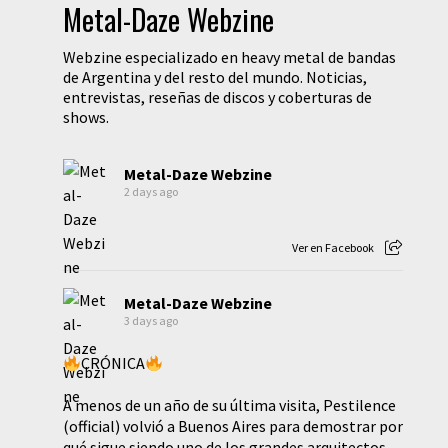
Metal-Daze Webzine
Webzine especializado en heavy metal de bandas
de Argentina y del resto del mundo. Noticias,
entrevistas, reseñas de discos y coberturas de
shows.
Metal-Daze Webzine
2 days ago
Ver en Facebook
Metal-Daze Webzine
3 days ago
CRÓNICA
A menos de un año de su última visita, Pestilence
(official) volvió a Buenos Aires para demostrar por
qué sigue siendo uno de los grandes arquitectos