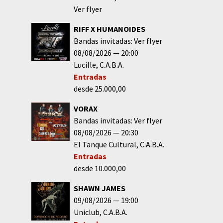
Ver flyer
RIFF X HUMANOIDES
Bandas invitadas: Ver flyer
08/08/2026
20:00
Lucille
C.A.B.A.
Entradas
desde 25.000,00
VORAX
Bandas invitadas: Ver flyer
08/08/2026
20:30
El Tanque Cultural
C.A.B.A.
Entradas
desde 10.000,00
SHAWN JAMES
09/08/2026
19:00
Uniclub
C.A.B.A.