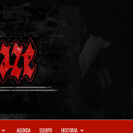
METAL-
DAZE
WEBZINE
AGENDA
EQUIPO
HISTORIA