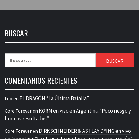
BUSCAR
Buscar:
COMENTARIOS RECIENTES
EL DRAGÓN “La Última Batalla”
Leo
en
KORN en vivo en Argentina: “Poco riesgo y
Core Forever
en
buenos resultados”
DIRKSCHNEIDER & AS I LAY DYING en vivo
Core Forever
en
en Argentina: “Lo clásico, lo moderno y una misma pasión”