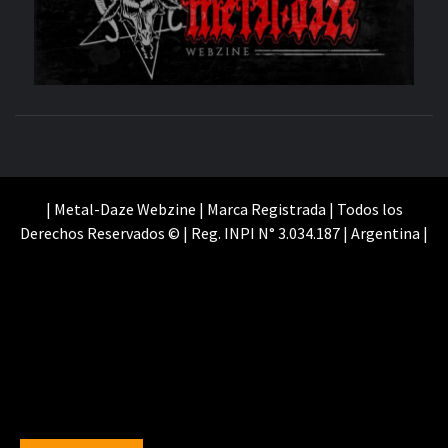
SITIO OFICIAL
WE
| Metal-Daze Webzine | Marca Registrada | Todos los
Derechos Reservados © | Reg. INPI N° 3.034.187 | Argentina |