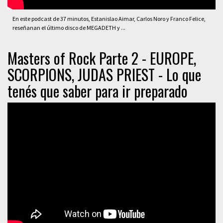
En este podcast de 37 minutos, Estanislao Aimar, Carlos Noro y Franco Felice,
reseñanan el último disco de MEGADETH y ...
Masters of Rock Parte 2 - EUROPE,
SCORPIONS, JUDAS PRIEST - Lo que
tenés que saber para ir preparado