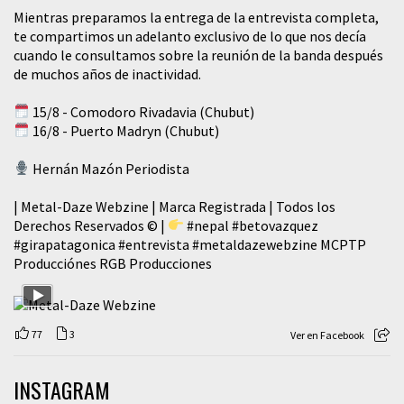
Mientras preparamos la entrega de la entrevista completa,
te compartimos un adelanto exclusivo de lo que nos decía
cuando le consultamos sobre la reunión de la banda después
de muchos años de inactividad.
15/8 - Comodoro Rivadavia (Chubut)
16/8 - Puerto Madryn (Chubut)
Hernán Mazón Periodista
| Metal-Daze Webzine | Marca Registrada | Todos los
Derechos Reservados © |
#nepal
#betovazquez
#girapatagonica
#entrevista
#metaldazewebzine
MCPTP
Producciónes RGB Producciones
77
3
Ver en Facebook
INSTAGRAM