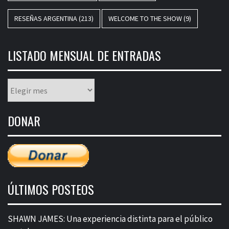
RESEÑAS ARGENTINA
(213)
WELCOME TO THE SHOW
(9)
LISTADO MENSUAL DE ENTRADAS
Listado
mensual
de
DONAR
entradas
ÚLTIMOS POSTEOS
SHAWN JAMES: Una experiencia distinta para el público