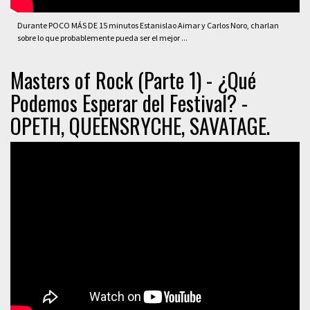
Durante POCO MÁS DE 15 minutos Estanislao Aimar y Carlos Noro, charlan
sobre lo que probablemente pueda ser el mejor ...
Masters of Rock (Parte 1) - ¿Qué
Podemos Esperar del Festival? -
OPETH, QUEENSRYCHE, SAVATAGE.