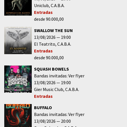
Uniclub
C.A.B.A.
Entradas
desde 90.000,00
SWALLOW THE SUN
13/08/2026
19:00
El Teatrito
C.A.B.A.
Entradas
desde 90.000,00
SQUASH BOWELS
Bandas invitadas: Ver flyer
13/08/2026
19:00
Gier Music Club
C.A.B.A.
Entradas
BUFFALO
Bandas invitadas: Ver flyer
13/08/2026
20:00