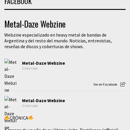
FACEBOOK
Metal-Daze Webzine
Webzine especializado en heavy metal de bandas de
Argentina y del resto del mundo. Noticias, entrevistas,
reseñas de discos y coberturas de shows.
Metal-Daze Webzine
2 days ago
Ver en Facebook
Metal-Daze Webzine
2 days ago
CRÓNICA
A menos de un año de su última visita, Pestilence (official)