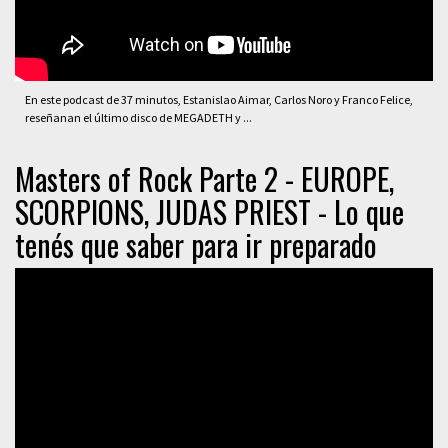
En este podcast de 37 minutos, Estanislao Aimar, Carlos Noro y Franco Felice,
reseñanan el último disco de MEGADETH y ...
Masters of Rock Parte 2 - EUROPE,
SCORPIONS, JUDAS PRIEST - Lo que
tenés que saber para ir preparado