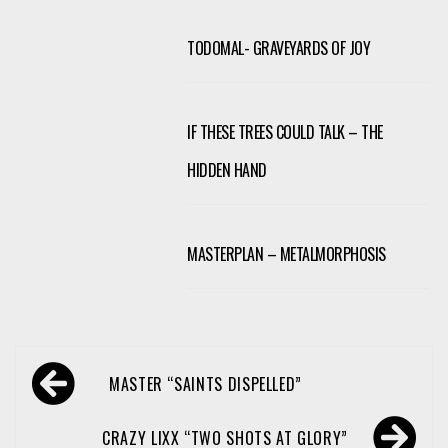
TODOMAL- GRAVEYARDS OF JOY
IF THESE TREES COULD TALK – THE
HIDDEN HAND
MASTERPLAN – METALMORPHOSIS
Navegación
MASTER “SAINTS DISPELLED”
de
entradas
CRAZY LIXX “TWO SHOTS AT GLORY”