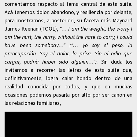
comentamos respecto al tema central de esta suite.
Acá tenemos dolor, abandono, y resiliencia por delante,
para mostrarnos, a posteriori, su faceta más Maynard
James Keenan (TOOL),
“… I am the weight, the worry I
am the hurt, the hurry, without the hate to carry, I could
have been somebody…” (“… yo soy el peso, la
preocupación. Soy el dolor, la prisa. Sin el odio que
cargar, podría haber sido alguien…”). S
in duda los
invitamos a recorrer las letras de esta suite que,
definitivamente, logra calar hondo dentro de una
realidad conocida por todos, y que en muchas
ocasiones podemos pasarla por alto por ser canon en
las relaciones familiares,