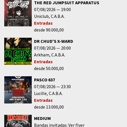
THE RED JUMPSUIT APPARATUS
07/08/2026
19:00
Uniclub
C.A.B.A.
Entradas
desde 90.000,00
DR CHUD'S X-WARD
07/08/2026
20:00
Arkham
C.A.B.A.
Entradas
desde 50.000,00
PASCO 637
07/08/2026
23:30
Lucille
C.A.B.A.
Entradas
desde 13.000,00
MEDIUM
Bandas invitadas: Ver flyer