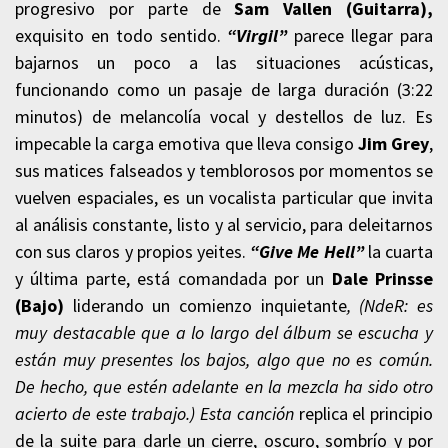
progresivo por parte de
Sam Vallen (Guitarra),
exquisito en todo sentido.
“Virgil”
parece llegar para
bajarnos un poco a las situaciones acústicas,
funcionando como un pasaje de larga duración (3:22
minutos) de melancolía vocal y destellos de luz. Es
impecable la carga emotiva que lleva consigo
Jim Grey
,
sus matices falseados y temblorosos por momentos se
vuelven espaciales, es un vocalista particular que invita
al análisis constante, listo y al servicio, para deleitarnos
con sus claros y propios yeites.
“Give Me Hell”
la cuarta
y última parte, está comandada por un
Dale Prinsse
(Bajo)
liderando un comienzo inquietante
, (NdeR: es
muy destacable que a lo largo del álbum se escucha y
están muy presentes los bajos, algo que no es común.
De hecho, que estén adelante en la mezcla ha sido otro
acierto de este trabajo.) Esta canción
replica el principio
de la suite para darle un cierre, oscuro, sombrío y por