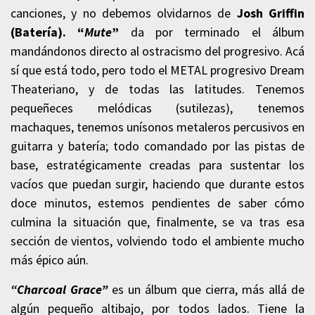
canciones, y no debemos olvidarnos de
Josh Griffin
(Batería). “
Mute
”
da por terminado el álbum
mandándonos directo al ostracismo del progresivo. Acá
sí que está todo, pero todo el METAL progresivo Dream
Theateriano, y de todas las latitudes. Tenemos
pequeñeces melódicas (sutilezas), tenemos
machaques, tenemos unísonos metaleros percusivos en
guitarra y batería; todo comandado por las pistas de
base, estratégicamente creadas para sustentar los
vacíos que puedan surgir, haciendo que durante estos
doce minutos, estemos pendientes de saber cómo
culmina la situación que, finalmente, se va tras esa
sección de vientos, volviendo todo el ambiente mucho
más épico aún.
“
Charcoal Grace
”
es un álbum que cierra, más allá de
algún pequeño altibajo, por todos lados. Tiene la