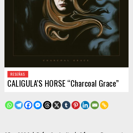
RESEÑAS
CALIGULA’S HORSE “Charcoal Grace”