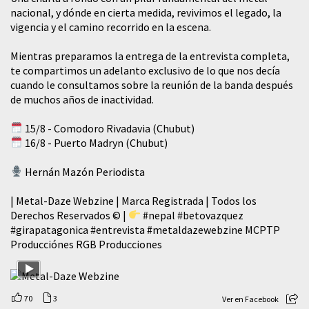
nacional, y dónde en cierta medida, revivimos el legado, la
vigencia y el camino recorrido en la escena.
Mientras preparamos la entrega de la entrevista completa,
te compartimos un adelanto exclusivo de lo que nos decía
cuando le consultamos sobre la reunión de la banda después
de muchos años de inactividad.
15/8 - Comodoro Rivadavia (Chubut)
16/8 - Puerto Madryn (Chubut)
Hernán Mazón Periodista
| Metal-Daze Webzine | Marca Registrada | Todos los
Derechos Reservados © |
#nepal
#betovazquez
#girapatagonica
#entrevista
#metaldazewebzine
MCPTP
Producciónes RGB Producciones
70
3
Ver en Facebook