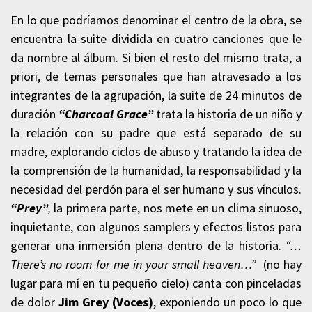
En lo que podríamos denominar el centro de la obra, se
encuentra la suite dividida en cuatro canciones que le
da nombre al álbum. Si bien el resto del mismo trata, a
priori, de temas personales que han atravesado a los
integrantes de la agrupación, la suite de 24 minutos de
duración
“Charcoal Grace”
trata la historia de un niño y
la relación con su padre que está separado de su
madre, explorando ciclos de abuso y tratando la idea de
la comprensión de la humanidad, la responsabilidad y la
necesidad del perdón para el ser humano y sus vínculos.
“Prey”
,
la primera parte, nos mete en un clima sinuoso,
inquietante, con algunos samplers y efectos listos para
generar una inmersión plena dentro de la historia.
“…
There’s no room for me in your small heaven…”
(no hay
lugar para mí en tu pequeño cielo) canta con pinceladas
de dolor
Jim Grey (Voces)
, exponiendo un poco lo que