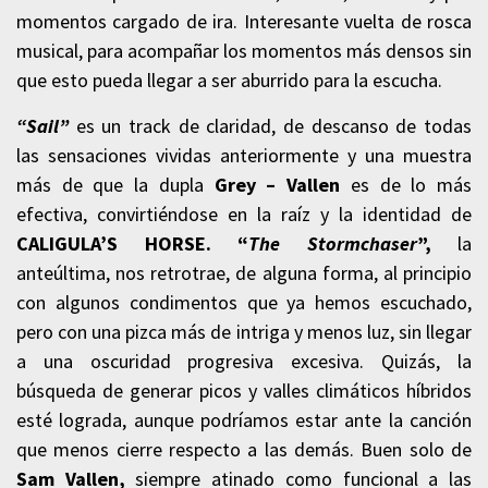
momentos cargado de ira. Interesante vuelta de rosca
musical, para acompañar los momentos más densos sin
que esto pueda llegar a ser aburrido para la escucha.
“Sail”
es un track de claridad, de descanso de todas
las sensaciones vividas anteriormente y una muestra
más de que la dupla
Grey – Vallen
es de lo más
efectiva, convirtiéndose en la raíz y la identidad de
CALIGULA’S HORSE. “
The Stormchaser
”,
la
anteúltima, nos retrotrae, de alguna forma, al principio
con algunos condimentos que ya hemos escuchado,
pero con una pizca más de intriga y menos luz, sin llegar
a una oscuridad progresiva excesiva. Quizás, la
búsqueda de generar picos y valles climáticos híbridos
esté lograda, aunque podríamos estar ante la canción
que menos cierre respecto a las demás. Buen solo de
Sam Vallen,
siempre atinado como funcional a las