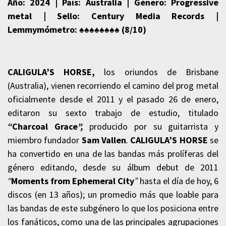
Año: 2024 | País: Australia | Género: Progressive
metal | Sello: Century Media Records |
Lemmymómetro
: ♠♠♠♠
♠♠♠♠ (
8/10)
CALIGULA’S HORSE,
los oriundos de Brisbane
(Australia), vienen recorriendo el camino del prog metal
oficialmente desde el 2011 y el pasado 26 de enero,
editaron su sexto trabajo de estudio, titulado
“
Charcoal Grace
”,
producido por su guitarrista y
miembro fundador
Sam Vallen
.
CALIGULA’S HORSE
se
ha convertido en una de las bandas más prolíferas del
género editando, desde su álbum debut de 2011
“
Moments from Ephemeral City
”
hasta el día de hoy, 6
discos (en 13 años); un promedio más que loable para
las bandas de este subgénero lo que los posiciona entre
los fanáticos, como una de las principales agrupaciones