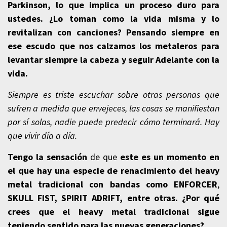
Parkinson, lo que implica un proceso duro para
ustedes. ¿Lo toman como la vida misma y lo
revitalizan con canciones? Pensando siempre en
ese escudo que nos calzamos los metaleros para
levantar siempre la cabeza y seguir Adelante con la
vida.
Siempre es triste escuchar sobre otras personas que
sufren a medida que envejeces, las cosas se manifiestan
por sí solas, nadie puede predecir cómo terminará. Hay
que vivir día a día.
Tengo la sensación
de que
este es un momento en
el que hay una especie de renacimiento del heavy
metal tradicional
con bandas como ENFORCER
,
SKULL FIST, SPIRIT ADRIFT, entre otras. ¿Por qué
crees que
el heavy metal
tradicional sigue
teniendo sentido para las nuevas generaciones?