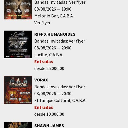
Bandas Invitadas: Ver flyer
08/08/2026
19:00
Melonio Bar
C.A.B.A.
Ver flyer
RIFF X HUMANOIDES
Bandas invitadas: Ver flyer
08/08/2026
20:00
Lucille
C.A.B.A.
Entradas
desde 25.000,00
VORAX
Bandas invitadas: Ver flyer
08/08/2026
20:30
El Tanque Cultural
C.A.B.A.
Entradas
desde 10.000,00
SHAWN JAMES