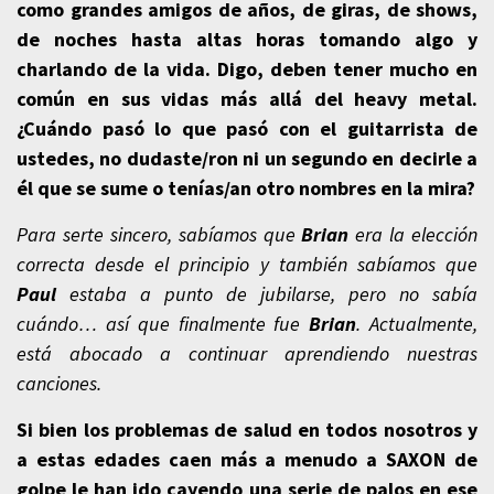
como grandes amigos de años, de giras, de shows,
de noches hasta altas horas tomando algo y
charlando de la vida. Digo, deben tener mucho en
común en sus vidas más allá del heavy metal.
¿Cuándo pasó lo que pasó con el guitarrista de
ustedes, no dudaste/ron ni un segundo en decirle a
él que se sume o tenías/an otro nombres en la mira?
Para serte sincero, sabíamos que
Brian
era la elección
correcta desde el principio y también sabíamos que
Paul
estaba a punto de jubilarse, pero no sabía
cuándo… así que finalmente fue
Brian
. Actualmente,
está abocado a continuar aprendiendo nuestras
canciones.
Si bien los problemas de salud en todos nosotros y
a estas edades caen más a menudo a SAXON de
golpe le han ido cayendo una serie de palos en ese