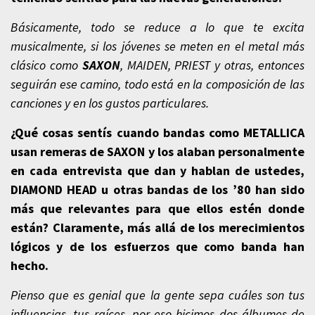
Básicamente, todo se reduce a lo que te excita
musicalmente, si los jóvenes se meten en el metal más
clásico como
SAXON
, MAIDEN, PRIEST y otras, entonces
seguirán ese camino, todo está en la composición de las
canciones y en los gustos particulares.
¿Qué cosas sentís cuando bandas como METALLICA
usan remeras de SAXON y los alaban personalmente
en cada entrevista que dan y hablan de ustedes,
DIAMOND HEAD u otras bandas de los ’80 han sido
más que relevantes para que ellos estén donde
están? Claramente, más allá de los merecimientos
lógicos y de los esfuerzos que como banda han
hecho.
Pienso que es genial que la gente sepa cuáles son tus
influencias, tus raíces, por eso hicimos dos álbumes de