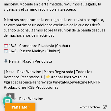
nacional, y dónde en cierta medida, revivimos el legado, la
vigencia y el camino recorrido en la escena.
Mientras preparamos la entrega de la entrevista completa,
te compartimos un adelanto exclusivo de lo que nos decía
cuando le consultamos sobre la reunión de la banda después
de muchos años de inactividad.
15/8 - Comodoro Rivadavia (Chubut)
16/8 - Puerto Madryn (Chubut)
Hernán Mazón Periodista
| Metal-Daze Webzine | Marca Registrada | Todos los
Derechos Reservados © |
#nepal
#betovazquez
#girapatagonica
#entrevista
#metaldazewebzine
MCPTP
Producciónes RGB Producciones
76
3
Translate »
Ver en Facebook