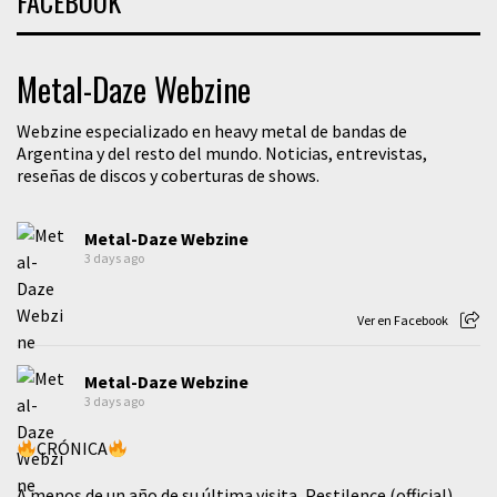
FACEBOOK
Metal-Daze Webzine
Webzine especializado en heavy metal de bandas de
Argentina y del resto del mundo. Noticias, entrevistas,
reseñas de discos y coberturas de shows.
Metal-Daze Webzine
3 days ago
Ver en Facebook
Metal-Daze Webzine
3 days ago
CRÓNICA
A menos de un año de su última visita, Pestilence (official)