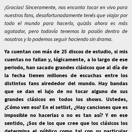
¡Gracias! Sinceramente, nos encanta tocar en vivo para
nuestros fans, desafortunadamente tenés que viajar por
todo el mundo para hacerlo, quizás ahora es más
agotador, pero todavía tenemos la pasión dentro de
nosotros y lo podemos seguir haciendo sin drama.
Ya cuentan con más de 25 discos de estudio, si mis
cuentas no fallan y, lógicamente, a lo largo de ese
periodo, han sacado grandes clásicos que al día de
la fecha tienen millones de escuchas entre los
distintos fans alrededor del mundo. Hay bandas
que se dan el lujo de no tocar alguno de sus
grandes clásicos en todos los shows. Ustedes,
¿Cómo ven eso? En el setlist, ¿Hay canciones que es
imposible no hacerlas o no es tan así? Y en ese
sentido, ¿Sos de los que cree que los clásicos los
determina el público como tal con su particular