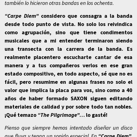
también lo hicieron otras bandas en los ochenta.
“Carpe Diem”
considero que consagra a la banda
desde todo punto de vista. No solo los reivindica
como agrupación, sino que tiene condimentos
musicales que a mi entender terminaron siendo
una transecta con la carrera de la banda. Es
realmente placentero escucharte cantar de esa
manera y a tus compañeros verlos en ese gran
estado compositivo, en todo aspecto, sé que no es
fácil, pero resumime en algunas frases no solo el
valor que implica la placa para vos, sino como a 40
años de haber formado SAXON siguen editando
materiales de calidad y por sobre todo tan nobles.
¡Qué temazo
“The Pilgrimage”
… lo gasté!
Pienso que siempre hemos intentado diseñar un disco
que fluya y tenga un sonido especial. En
“
Carpe Diem
”
,