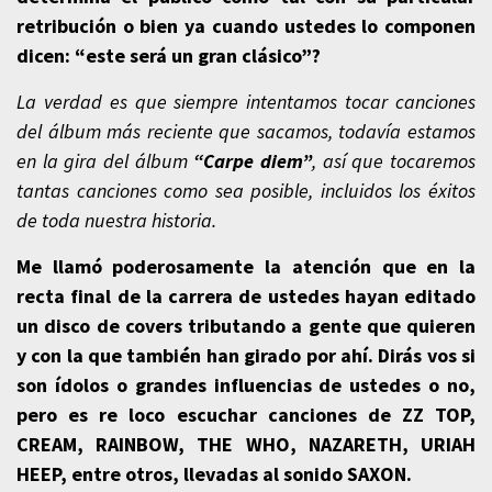
retribución o bien ya cuando ustedes lo componen
dicen: “este será un gran clásico”?
La verdad es que siempre intentamos tocar canciones
del álbum más reciente que sacamos, todavía estamos
en la gira del álbum
“Carpe diem”
, así que tocaremos
tantas canciones como sea posible, incluidos los éxitos
de toda nuestra historia.
Me llamó poderosamente la atención que en la
recta final de la carrera de ustedes hayan editado
un disco de covers tributando a gente que quieren
y con la que también han girado por ahí. Dirás vos si
son ídolos o grandes influencias de ustedes o no,
pero es re loco escuchar canciones de ZZ TOP,
CREAM, RAINBOW, THE WHO, NAZARETH, URIAH
HEEP, entre otros, llevadas al sonido SAXON.