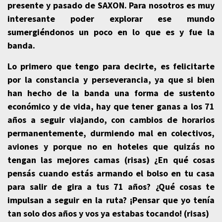
presente y pasado de SAXON. Para nosotros es muy
interesante poder explorar ese mundo
sumergiéndonos un poco en lo que es y fue la
banda.
Lo primero que tengo para decirte, es felicitarte
por la constancia y perseverancia, ya que si bien
han hecho de la banda una forma de sustento
económico y de vida, hay que tener ganas a los 71
años a seguir viajando, con cambios de horarios
permanentemente, durmiendo mal en colectivos,
aviones y porque no en hoteles que quizás no
tengan las mejores camas (risas) ¿En qué cosas
pensás cuando estás armando el bolso en tu casa
para salir de gira a tus 71 años? ¿Qué cosas te
impulsan a seguir en la ruta? ¡Pensar que yo tenía
tan solo dos años y vos ya estabas tocando! (risas)