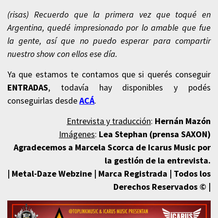
(risas) Recuerdo que la primera vez que toqué en
Argentina, quedé impresionado por lo amable que fue
la gente, así que no puedo esperar para compartir
nuestro show con ellos ese día.
Ya que estamos te contamos que si querés conseguir
ENTRADAS
, todavía hay disponibles y podés
conseguirlas desde
ACÁ
.
Entrevista y traducción
:
Hernán Mazón
Imágenes
:
Lea Stephan (prensa SAXON)
Agradecemos a Marcela Scorca de Icarus Music por
la gestión de
la entrevista.
| Metal-Daze Webzine | Marca Registrada | Todos los
Derechos Reservados © |