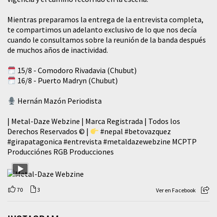
Mientras preparamos la entrega de la entrevista completa,
te compartimos un adelanto exclusivo de lo que nos decía
cuando le consultamos sobre la reunión de la banda después
de muchos años de inactividad.
15/8 - Comodoro Rivadavia (Chubut)
16/8 - Puerto Madryn (Chubut)
Hernán Mazón Periodista
| Metal-Daze Webzine | Marca Registrada | Todos los
Derechos Reservados © |
#nepal
#betovazquez
#girapatagonica
#entrevista
#metaldazewebzine
MCPTP
Producciónes RGB Producciones
70
3
Ver en Facebook