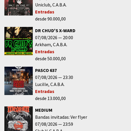
Uniclub
C.A.B.A.
Entradas
desde 90.000,00
DR CHUD'S X-WARD
07/08/2026
20:00
Arkham
C.A.B.A.
Entradas
desde 50.000,00
PASCO 637
07/08/2026
23:30
Lucille
C.A.B.A.
Entradas
desde 13.000,00
MEDIUM
Bandas invitadas: Ver flyer
07/08/2026
23:59