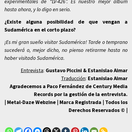
experimentales de “LV-426”. Es nuestro mejor álbum
hasta ahora, y lo digo en serio.
¿Existe alguna posibilidad de que vengan a
Sudamérica en el corto plazo?
¡Es mi gran sueño visitar Sudamérica! Tarde o temprano
sucederá o, mejor dicho, no pienso retirarme hasta no
haber visitado Sudamérica.
Entrevista
:
Gustavo Piccini & Estanislao Aimar
Traducción
:
Estanislao Aimar
Agradecemos a Paco Fernández de Century Media
Records por la gestión de
la entrevista.
| Metal-Daze Webzine | Marca Registrada | Todos los
Derechos Reservados © |