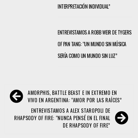
INTERPRETACIÓN INDIVIDUAL”
ENTREVISTAMOS A ROBB WEIR DE TYGERS
OF PAN TANG: “UN MUNDO SIN MÚSICA
SERÍA COMO UN MUNDO SIN LUZ”
Navegación
AMORPHIS, BATTLE BEAST E IN EXTREMO EN
de
VIVO EN ARGENTINA: “AMOR POR LAS RAÍCES”
entradas
ENTREVISTAMOS A ALEX STAROPOLI DE
RHAPSODY OF FIRE: “NUNCA PENSÉ EN EL FINAL
DE RHAPSODY OF FIRE”