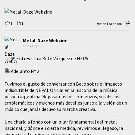
3
1
Ver en Facebook
Metal-Daze Webzine
3 days ago
Entrevista a Beto Vázquez de NEPAL
Adelanto N° 2
Tuvimos el gusto de conversar con Beto sobre el impacto
indiscutible de NEPAL Oficial en la historia de la música
pesada argentina. Repasamos los comienzos, sus discos
emblemáticos y muchos más detalles junto a la visión de un
músico que jamás detuvo su marcha creativa.
​Una charla a fondo con un pilar fundamental del metal
nacional, y dónde en cierta medida, revivimos el legado, la
vigencia y el camino recorrido en la escena.