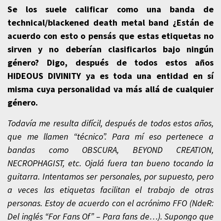
Se los suele calificar como una banda de
technical/blackened death metal band ¿Están de
acuerdo con esto o pensás que estas etiquetas no
sirven y no deberían clasificarlos bajo ningún
género? Digo, después de todos estos años
HIDEOUS DIVINITY ya es toda una entidad en sí
misma cuya personalidad va más allá de cualquier
género.
Todavía me resulta difícil, después de todos estos años,
que me llamen “técnico”. Para mí eso pertenece a
bandas como OBSCURA, BEYOND CREATION,
NECROPHAGIST, etc. Ojalá fuera tan bueno tocando la
guitarra. Intentamos ser personales, por supuesto, pero
a veces las etiquetas facilitan el trabajo de otras
personas. Estoy de acuerdo con el acrónimo FFO (NdeR:
Del inglés “For Fans Of” – Para fans de…). Supongo que