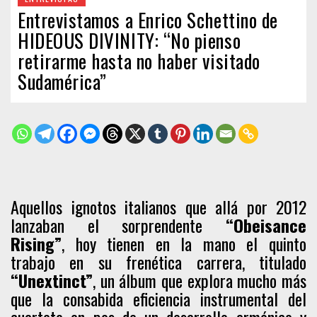
Entrevistamos a Enrico Schettino de
HIDEOUS DIVINITY: “No pienso
retirarme hasta no haber visitado
Sudamérica”
Aquellos ignotos italianos que allá por 2012
lanzaban el sorprendente
“Obeisance
Rising”
, hoy tienen en la mano el quinto
trabajo en su frenética carrera, titulado
“Unextinct”
, un álbum que explora mucho más
que la consabida eficiencia instrumental del