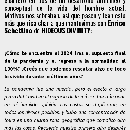
cuarteto en pos de un desarrollo armónico y
conceptual de la vida del hombre actual.
Motivos nos sobraban, así que pasen y lean esta
más que rica charla que mantuvimos con
Enrico
Schettino
de
HIDEOUS DIVINITY
:
¿Cómo te encuentra el 2024 tras el supuesto final
de la pandemia y el regreso a la normalidad al
100%? ¿Creés que podemos rescatar algo de todo
lo vivido durante lo últimos años?
La pandemia fue una mierda, pero el efecto a largo
plazo del Covid en el negocio de la música fue aún peor,
en mi humilde opinión. Los costos se duplicaron, en
todos los niveles posibles, y hubo una concentración de
tours en una misma zona geográfica que complicó aún
más las cosas. Recuerdo nuestra primera gira después