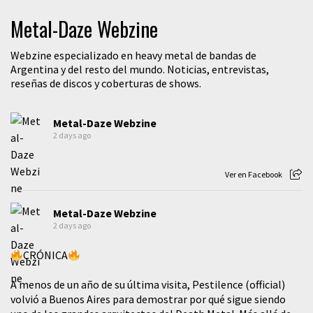
Metal-Daze Webzine
Webzine especializado en heavy metal de bandas de
Argentina y del resto del mundo. Noticias, entrevistas,
reseñas de discos y coberturas de shows.
Metal-Daze Webzine
2 days ago
Ver en Facebook
Metal-Daze Webzine
2 days ago
CRÓNICA
A menos de un año de su última visita, Pestilence (official)
volvió a Buenos Aires para demostrar por qué sigue siendo