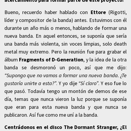
Bueno, recuerdo haber hablado con
Ettore
(Rigotti,
líder y compositor de la banda) antes. Estuvimos con él
durante un año más o menos, hablando de formar una
nueva banda. En aquel entonces, se suponía que sería
una banda más violenta, sin voces limpias, solo death
metal muy extremo. Pero la reunión fue para grabar el
álbum
Fragments of D-Generation
, y la idea de la otra
banda se desmoronó un poco, así que me dijo:
“Supongo que no vamos a formar una nueva banda. ¿Te
gustaría unirte a esta?”
. Y yo dije
“Sí claro”
. Y eso fue lo
que pasó. Todavía tengo un montón de demos de ese
día, temas que nunca vieron la luz porque se suponía
que eran para esta nueva banda y que nunca se
publicaron. Así fue como me uní a la banda.
Centrádonos en el disco The Dormant Stranger, ¿El