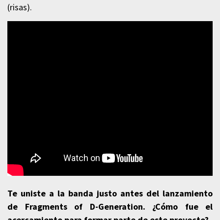
(risas).
Te uniste a la banda justo antes del lanzamiento
de Fragments of D-Generation. ¿Cómo fue el
acercamiento para formar parte de este proyecto?