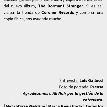
del nuevo álbum,
The Dormant Stranger
. Si es así,
visiten la tienda de
Coroner Records
y compren una
copia física, nos ayudaría mucho.
Entrevista
:
Luis Gallucci
Foto de portada
:
Prensa
Agradecemos a All Noir por la gestión de la
e
ntrevista.
| Metal-Daze Webzine | Marca Registrada | Todos los