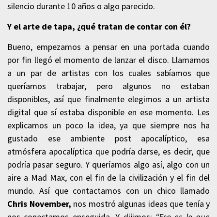
silencio durante 10 años o algo parecido.
Y el arte de tapa, ¿qué tratan de contar con él?
Bueno, empezamos a pensar en una portada cuando
por fin llegó el momento de lanzar el disco. Llamamos
a un par de artistas con los cuales sabíamos que
queríamos trabajar, pero algunos no estaban
disponibles, así que finalmente elegimos a un artista
digital que sí estaba disponible en ese momento. Les
explicamos un poco la idea, ya que siempre nos ha
gustado ese ambiente post apocalíptico, esa
atmósfera apocalíptica que podría darse, es decir, que
podría pasar seguro. Y queríamos algo así, algo con un
aire a Mad Max, con el fin de la civilización y el fin del
mundo. Así que contactamos con un chico llamado
Chris November,
n
os mostró algunas ideas que tenía y
nos conectamos enseguida. Y dijimos:
“Eso es lo que