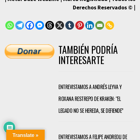
Derechos Reservados © |
TAMBIÉN PODRÍA
INTERESARTE
ENTREVISTAMOS A ANDRÉS LEYVA Y
ROXANA RESTREPO DE KRAKEN: “EL
LEGADO NO SE HEREDA, SE DEFIENDE”
Translate »
ENTREVISTAMOS A FELIPE ANDREOLI DE