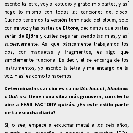
escribo la letra, voy al estudio y grabo mis partes, y así
hago lo mismo con todas las canciones del disco.
Cuando tenemos la versión terminada del álbum, solo
con mi voz y las partes de
Ettore
, decidimos qué partes
serán de
Björn
y cuáles seguirán siendo las mías, y así
sucesivamente. Así que básicamente trabajamos los
dos, con maquetas y fragmentos, es algo que
simplemente funciona. Es decir, él se encarga de los
instrumentos, yo escribo la letra y me encargo de la
voz. Y así es como lo hacemos.
Determinadas canciones como
Warhound
,
Shadows
o
Outcast
tienen
una vibra más groovera, con cierto
aire a FEAR FACTORY quizás. ¿Es este estilo parte
de tu escucha diaria?
Sí, o sea, empecé a escuchar metal a los seis años,
cuando era pequeño, y empecé a escuchar IRON