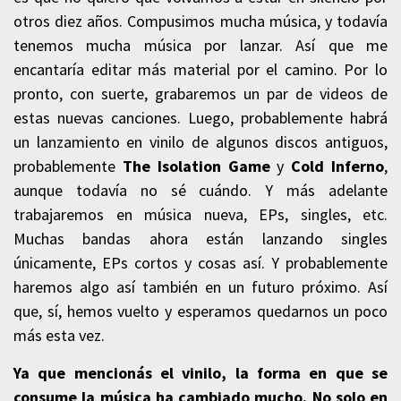
otros diez años. Compusimos mucha música, y todavía
tenemos mucha música por lanzar. Así que me
encantaría editar más material por el camino. Por lo
pronto, con suerte, grabaremos un par de videos de
estas nuevas canciones. Luego, probablemente habrá
un lanzamiento en vinilo de algunos discos antiguos,
probablemente
The Isolation Game
y
Cold Inferno
,
aunque todavía no sé cuándo. Y más adelante
trabajaremos en música nueva, EPs, singles, etc.
Muchas bandas ahora están lanzando singles
únicamente, EPs cortos y cosas así. Y probablemente
haremos algo así también en un futuro próximo. Así
que, sí, hemos vuelto y esperamos quedarnos un poco
más esta vez.
Ya que mencionás el vinilo, la forma en que se
consume la música ha cambiado mucho. No solo en