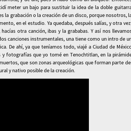
idí meter un bajo para sustituir la idea de la doble guitarr
s la grabación o la creación de un disco, porque nosotros, l
ento, en el estudio. Ya quedaba, después salías, y otra vez
hacías otra canción, ibas y la grababas. Y así nos llevamo
dos canciones instrumentales, una tiene como un intro de u
sica. De ahí, ya que teníamos todo, viajé a Ciudad de Méxic
s y fotografías que yo tomé en Tenochtitlan, en la pirámid
los muertos, que son zonas arqueológicas que forman parte de
ral y nativo posible de la creación.