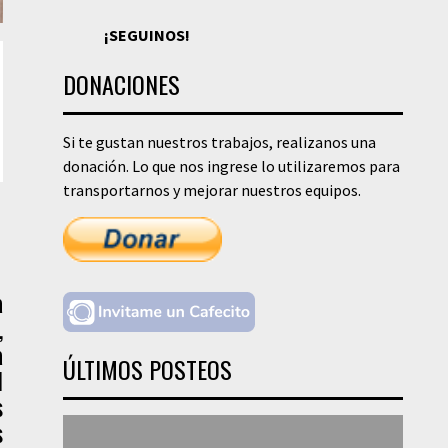
¡SEGUINOS!
DONACIONES
Si te gustan nuestros trabajos, realizanos una
donación. Lo que nos ingrese lo utilizaremos para
transportarnos y mejorar nuestros equipos.
a
,
a
ÚLTIMOS POSTEOS
l
s
s