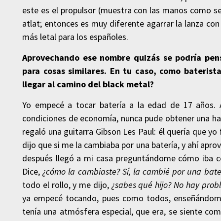
este es el propulsor (muestra con las manos como se
atlat; entonces es muy diferente agarrar la lanza co
más letal para los españoles.
Aprovechando ese nombre quizás se podría pens
para cosas similares. En tu caso, como bateris
llegar al camino del black metal?
Yo empecé a tocar batería a la edad de 17 años.
condiciones de economía, nunca pude obtener una ha
regaló una guitarra Gibson Les Paul: él quería que yo
dijo que si me la cambiaba por una batería, y ahí aprov
después llegó a mi casa preguntándome cómo iba con
Dice,
¿cómo la cambiaste? Sí, la cambié por una bate
todo el rollo, y me dijo,
¿sabes qué hijo? No hay probl
ya empecé tocando, pues como todos, enseñándome 
tenía una atmósfera especial, que era, se siente co