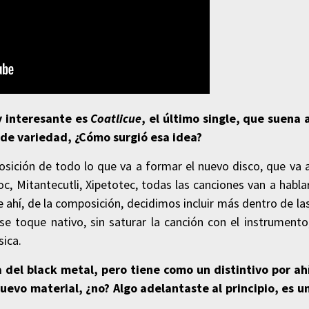
y interesante es
Coatlicue
, el último single,
que suena 
 de variedad, ¿Cómo surgió esa idea?
osición de todo lo que va a formar el nuevo disco, que va 
oc, Mitantecutli, Xipetotec, todas las canciones van a habla
 ahí, de la composición, decidimos incluir más dentro de la
se toque nativo, sin saturar la canción con el instrumento
sica.
a del black metal, pero tiene como un distintivo por ah
uevo material, ¿no? Algo adelantaste al principio, es u