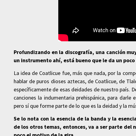
Profundizando en la discografía, una canción mu
un instrumento ahí, está bueno que le da un poco
La idea de Coatlicue fue, más que nada, por la comp
hablar de puros dioses aztecas, de Coatlicue, de Tlal
específicamente de esas deidades de nuestro país. De
canciones la indumentaria prehispánica, para darle e
pero sí que forme parte de lo que es la deidad y la mú
Se lo nota con la esencia de la banda y la esenci
de los otros temas, entonces, va a ser parte del n
poco el motivo de la gira.