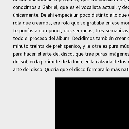
conocimos a Gabriel, que es el vocalista actual, y dec
únicamente. De ahí empecé un poco distinto a lo que e
rola que creamos, era rola que se grababa en ese mom
te ponías a componer, dos semanas, tres semanitas, 
todo el proceso del álbum. Decidimos también crear 
minuto treinta de prehispánico, y la otra es pura mú
para hacer el arte del disco, que trae puras imágene
del sol, en la pirámide de la luna, en la calzada de 
arte del disco. Quería que el disco formara lo más natu