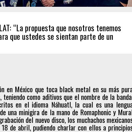
LAT: “La propuesta que nosotros tenemos
ara que ustedes se sientan parte de un
ón en México que toca black metal en su más pur
s, teniendo como aditivos que el nombre de la banda
critos en el idioma Náhuatl, la cual es una lengu
o de una minigira de la mano de Romaphonic y Mura
 grabación del nuevo disco, los muchachos mexicano
 18 de abril, pudiendo charlar con ellos a principio