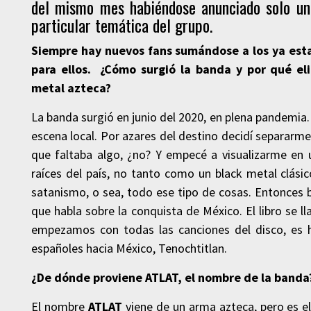
del mismo mes habiéndose anunciado solo una
particular temática del grupo.
Siempre hay nuevos fans sumándose a los ya esta
para ellos. ¿Cómo surgió la banda y por qué eli
metal azteca?
La banda surgió en junio del 2020, en plena pandemia
escena local. Por azares del destino decidí separarme
que faltaba algo, ¿no? Y empecé a visualizarme en 
raíces del país, no tanto como un black metal clásic
satanismo, o sea, todo ese tipo de cosas. Entonces b
que habla sobre la conquista de México. El libro se 
empezamos con todas las canciones del disco, es
españoles hacia México, Tenochtitlan.
¿De dónde proviene ATLAT, el nombre de la band
El nombre
ATLAT
viene de un arma azteca, pero es e