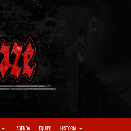
METAL-
DAZE
WEBZINE
AGENDA
EQUIPO
HISTORIA