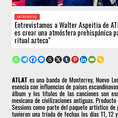
ENTREVISTAS
Entrevistamos a Walter Aspeitia de AT
es crear una atmósfera prehispánica p
ritual azteca”
ATLAT
es una banda de Monterrey, Nuevo Le
esencia con influencias de países escandinava
álbum y los títulos de las canciones son es
mexicana de civilizaciones antiguas. Product
Sessions como parte del paquete artístico de
tuvieron una tríada de fechas los días 11, 12 y