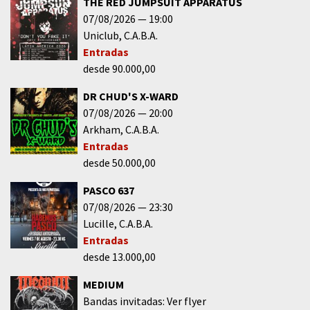
THE RED JUMPSUIT APPARATUS
07/08/2026
19:00
Uniclub
C.A.B.A.
Entradas
desde 90.000,00
DR CHUD'S X-WARD
07/08/2026
20:00
Arkham
C.A.B.A.
Entradas
desde 50.000,00
PASCO 637
07/08/2026
23:30
Lucille
C.A.B.A.
Entradas
desde 13.000,00
MEDIUM
Bandas invitadas: Ver flyer