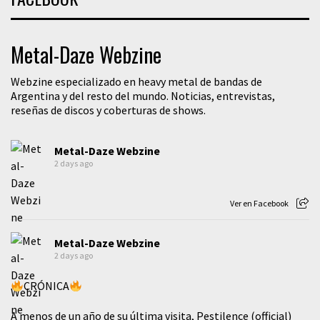
Metal-Daze Webzine
Webzine especializado en heavy metal de bandas de
Argentina y del resto del mundo. Noticias, entrevistas,
reseñas de discos y coberturas de shows.
Metal-Daze Webzine
2 days ago
Ver en Facebook
Metal-Daze Webzine
2 days ago
CRÓNICA
A menos de un año de su última visita, Pestilence (official)