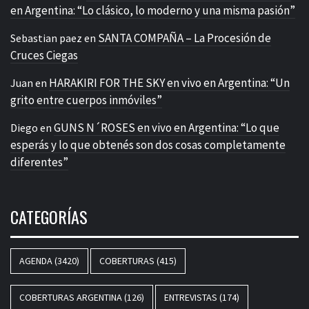
en Argentina: “Lo clásico, lo moderno y una misma pasión”
SANTA COMPAÑA – La Procesión de
Sebastian paez
en
Cruces Ciegas
HARAKIRI FOR THE SKY en vivo en Argentina: “Un
Juan
en
grito entre cuerpos inmóviles”
GUNS N´ROSES en vivo en Argentina: “Lo que
Diego
en
esperás y lo que obtenés son dos cosas completamente
diferentes”
CATEGORÍAS
AGENDA
(3420)
COBERTURAS
(415)
COBERTURAS ARGENTINA
(126)
ENTREVISTAS
(174)