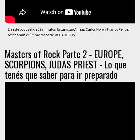
En este podcast de 37 minutos, Estanislao Aimar, Carlos Noro y Franco Felice,
reseñanan el último disco de MEGADETH y ...
Masters of Rock Parte 2 - EUROPE,
SCORPIONS, JUDAS PRIEST - Lo que
tenés que saber para ir preparado