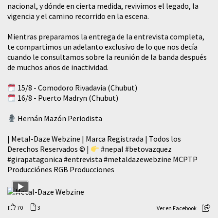
nacional, y dónde en cierta medida, revivimos el legado, la
vigencia y el camino recorrido en la escena.
Mientras preparamos la entrega de la entrevista completa,
te compartimos un adelanto exclusivo de lo que nos decía
cuando le consultamos sobre la reunión de la banda después
de muchos años de inactividad.
15/8 - Comodoro Rivadavia (Chubut)
16/8 - Puerto Madryn (Chubut)
Hernán Mazón Periodista
| Metal-Daze Webzine | Marca Registrada | Todos los
Derechos Reservados © |
#nepal
#betovazquez
#girapatagonica
#entrevista
#metaldazewebzine
MCPTP
Producciónes RGB Producciones
70
3
Ver en Facebook