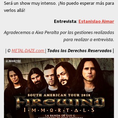
Será un show muy intenso. ¡No puedo esperar más para
verlos allá!
Entrevista
:
Estanislao Aimar
Agradecemos a Aixa Peralta
por las gestiones realizadas
para realizar a entrevista.
| ©
METAL-DAZE.com
|
Todos los Derechos Reservados
|