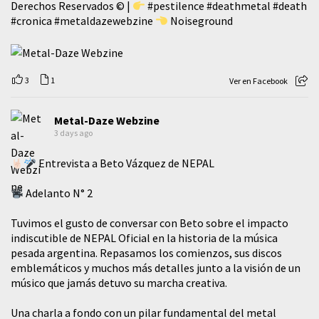
Derechos Reservados © |
#pestilence
#deathmetal
#death
#cronica
#metaldazewebzine
Noiseground
3
1
Ver en Facebook
Metal-Daze Webzine
3 days ago
Entrevista a Beto Vázquez de NEPAL
Adelanto N° 2
Tuvimos el gusto de conversar con Beto sobre el impacto
indiscutible de NEPAL Oficial en la historia de la música
pesada argentina. Repasamos los comienzos, sus discos
emblemáticos y muchos más detalles junto a la visión de un
músico que jamás detuvo su marcha creativa.
​Una charla a fondo con un pilar fundamental del metal