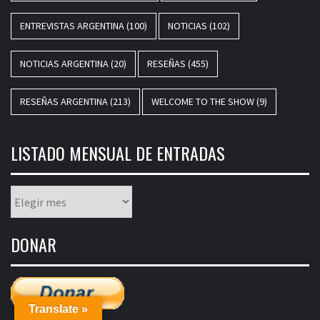
ENTREVISTAS ARGENTINA
(100)
NOTICIAS
(102)
NOTICIAS ARGENTINA
(20)
RESEÑAS
(455)
RESEÑAS ARGENTINA
(213)
WELCOME TO THE SHOW
(9)
LISTADO MENSUAL DE ENTRADAS
Listado
mensual
de
DONAR
entradas
Translate »