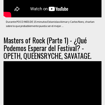
Durante POCO MÁS DE 15 minutos Estanislao Aimar y Carlos Noro, charlan
sobre lo que probablemente pueda ser el mejor ...
Masters of Rock (Parte 1) - ¿Qué
Podemos Esperar del Festival? -
OPETH, QUEENSRYCHE, SAVATAGE.