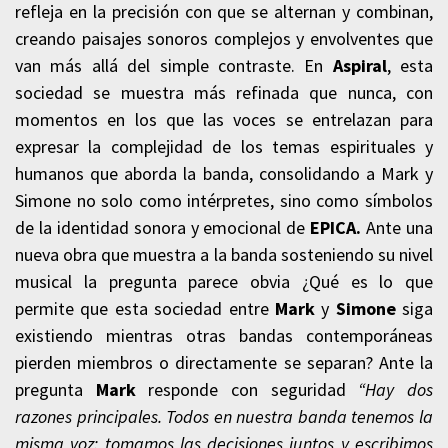
refleja en la precisión con que se alternan y combinan,
creando paisajes sonoros complejos y envolventes que
van más allá del simple contraste. En
Aspiral
, esta
sociedad se muestra más refinada que nunca, con
momentos en los que las voces se entrelazan para
expresar la complejidad de los temas espirituales y
humanos que aborda la banda, consolidando a Mark y
Simone no solo como intérpretes, sino como símbolos
de la identidad sonora y emocional de
EPICA.
Ante una
nueva obra que muestra a la banda sosteniendo su nivel
musical la pregunta parece obvia ¿Qué es lo que
permite que esta sociedad entre
Mark
y
Simone
siga
existiendo mientras otras bandas contemporáneas
pierden miembros o directamente se separan? Ante la
pregunta
Mark
responde con seguridad
“Hay dos
razones principales. Todos en nuestra banda tenemos la
misma voz: tomamos las decisiones juntos y escribimos