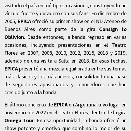
visitado el país en múltiples ocasiones, construyendo un
vínculo fuerte y duradero con sus fans. En diciembre de
2005,
EPICA
ofreció su primer show en el ND Ateneo de
Buenos Aires como parte de la gira
Consign to
Oblivion
. Desde entonces, la banda regresó en varias
ocasiones, incluyendo presentaciones en el Teatro
Flores en 2007, 2008, 2010, 2012, 2015, 2018 y 2019,
además de una visita a Salta en 2018. En esas fechas,
EPICA
presentó una mezcla equilibrada entre sus temas
más clásicos y los más nuevos, consolidando una base
de seguidores apasionados y conocedores que han
crecido junto a la banda.
El último concierto de
EPICA
en Argentina tuvo lugar en
noviembre de 2022 en el Teatro Flores, dentro de la gira
Omega Tour
. En esa oportunidad, la banda ofreció un
show potente y emotivo que combinó lo mejor de su