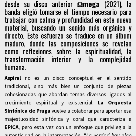
desde su disco anterior
Ωmega
(2021), la
banda eligió tomarse el tiempo necesario para
trabajar con calma y profundidad en este nuevo
material, buscando un sonido más orgánico y
directo. Este esfuerzo se traduce en un álbum
maduro, donde las composiciones se revelan
como reflexiones sobre la espiritualidad, la
transformación interior y la complejidad
humana.
Aspiral
no es un disco conceptual en el sentido
tradicional, sino más bien un conjunto de piezas
cohesionadas que abordan temas diversos ligados al
crecimiento espiritual y existencial.
La Orquesta
Sinfónica de Praga
vuelve a colaborar para aportar esa
majestuosidad sinfónica y coral que caracteriza a
EPICA
, pero esta vez con un enfoque que privilegia la
autenticidad en la interpretación. “
La verdad hay algo