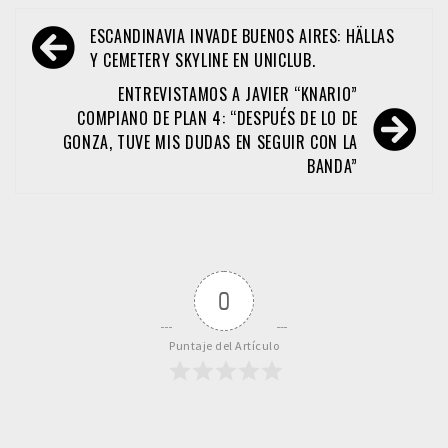
Navegación
ESCANDINAVIA INVADE BUENOS AIRES: HÄLLAS
de
Y CEMETERY SKYLINE EN UNICLUB.
entradas
ENTREVISTAMOS A JAVIER “KNARIO”
COMPIANO DE PLAN 4: “DESPUÉS DE LO DE
GONZA, TUVE MIS DUDAS EN SEGUIR CON LA
BANDA”
0
Puntaje del Artículo