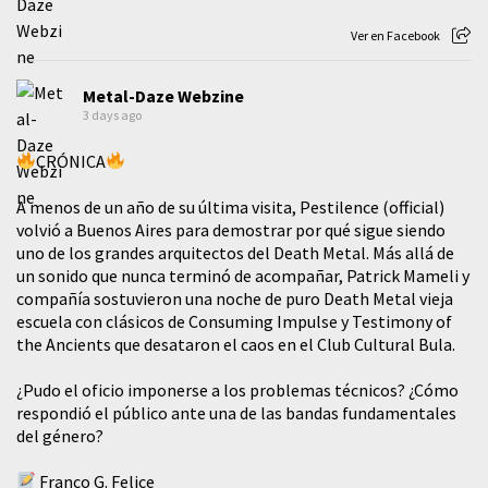
Ver en Facebook
Metal-Daze Webzine
3 days ago
CRÓNICA
A menos de un año de su última visita, Pestilence (official)
volvió a Buenos Aires para demostrar por qué sigue siendo
uno de los grandes arquitectos del Death Metal. Más allá de
un sonido que nunca terminó de acompañar, Patrick Mameli y
compañía sostuvieron una noche de puro Death Metal vieja
escuela con clásicos de Consuming Impulse y Testimony of
the Ancients que desataron el caos en el Club Cultural Bula.
¿Pudo el oficio imponerse a los problemas técnicos? ¿Cómo
respondió el público ante una de las bandas fundamentales
del género?
Franco G. Felice