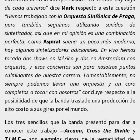
de cada universo
” dice
Mark
respecto a esta cuestión
“Hemos trabajado con la
Orquesta Sinfónica de Praga
,
pero también seguimos utilizando sonidos de
sintetizador, así que en mi opinión es una combinación
perfecta. Como
Aspiral
suena un poco más moderno,
hay algunos sintetizadores adicionales. En vivo hemos
tocado dos shows en México y dos en Ámsterdam con
orquesta, y esos conciertos son para nosotros puntos
culminantes de nuestra carrera. Lamentablemente, no
siempre podemos llevar una orquesta y un coro
completos a tocar con nosotros”
concluye respecto a la
posibilidad de que la banda traslade una producción de
alto costo a sus giras por el mundo.
Los tres sencillos que la banda presentó para dar a
conocer este trabajo —
Arcana, Cross the Divide
y
T.I.M.E
.— son ejemplos claros de la versatilidad de