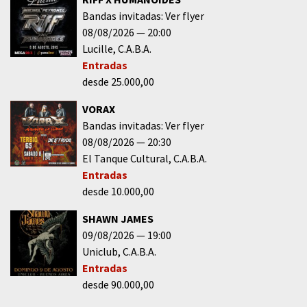
Bandas invitadas: Ver flyer
08/08/2026
20:00
Lucille
C.A.B.A.
Entradas
desde 25.000,00
VORAX
Bandas invitadas: Ver flyer
08/08/2026
20:30
El Tanque Cultural
C.A.B.A.
Entradas
desde 10.000,00
SHAWN JAMES
09/08/2026
19:00
Uniclub
C.A.B.A.
Entradas
desde 90.000,00