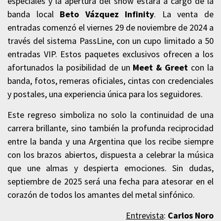
especiales y la apertura del show estará a cargo de la
banda local
Beto Vázquez Infinity
. La venta de
entradas comenzó el viernes 29 de noviembre de 2024 a
través del sistema PassLine, con un cupo limitado a 50
entradas VIP. Estos paquetes exclusivos ofrecen a los
afortunados la posibilidad de un
Meet & Greet
con la
banda, fotos, remeras oficiales, cintas con credenciales
y postales, una experiencia única para los seguidores.
Este regreso simboliza no solo la continuidad de una
carrera brillante, sino también la profunda reciprocidad
entre la banda y una Argentina que los recibe siempre
con los brazos abiertos, dispuesta a celebrar la música
que une almas y despierta emociones. Sin dudas,
septiembre de 2025 será una fecha para atesorar en el
corazón de todos los amantes del metal sinfónico.
Entrevista
:
Carlos Noro