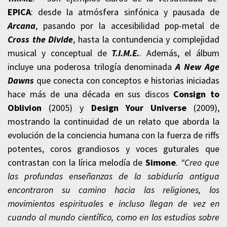
EPICA
: desde la atmósfera sinfónica y pausada de
Arcana
, pasando por la accesibilidad pop-metal de
Cross the Divide
, hasta la contundencia y complejidad
musical y conceptual de
T.I.M.E.
. Además, el álbum
incluye una poderosa trilogía denominada
A New Age
Dawns
que conecta con conceptos e historias iniciadas
hace más de una década en sus discos
Consign to
Oblivion
(2005) y
Design Your Universe
(2009),
mostrando la continuidad de un relato que aborda la
evolución de la conciencia humana con la fuerza de riffs
potentes, coros grandiosos y voces guturales que
contrastan con la lírica melodía de
Simone
.
“Creo que
las profundas enseñanzas de la sabiduría antigua
encontraron su camino hacia las religiones, los
movimientos espirituales e incluso llegan de vez en
cuando al mundo científico, como en los estudios sobre