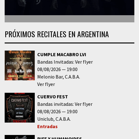
PRÓXIMOS RECITALES EN ARGENTINA
CUMPLE MACABRO LVI
Bandas Invitadas: Ver flyer
08/08/2026
19:00
Melonio Bar
C.A.B.A.
Ver flyer
CUERVO FEST
Bandas invitadas: Ver flyer
08/08/2026
19:00
Uniclub
C.A.B.A.
Entradas
RIFF X HUMANOIDES