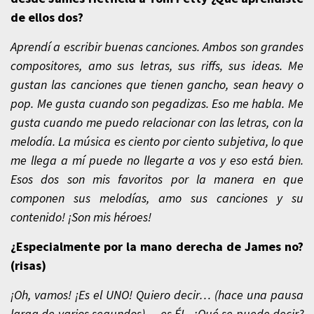
de ellos dos?
Aprendí a escribir buenas canciones. Ambos son grandes
compositores, amo sus letras, sus riffs, sus ideas. Me
gustan las canciones que tienen gancho, sean heavy o
pop.
Me gusta cuando son pegadizas. Eso me habla. Me
gusta cuando me puedo relacionar con las letras, con la
melodía. La música es ciento por ciento subjetiva, lo que
me llega a mí puede no llegarte a vos y eso está bien.
Esos dos son mis favoritos por la manera en que
componen sus melodías, amo sus canciones y su
contenido! ¡Son mis héroes!
¿Especialmente por la mano derecha de James no?
(risas)
¡Oh, vamos! ¡Es el UNO! Quiero decir… (hace una pausa
larga de varios segundos)… es ÉL, ¿Qué se puede decir?