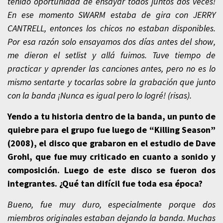
tenido oportunidad de ensayar todos juntos dos veces!
En ese momento SWARM estaba de gira con JERRY
CANTRELL, entonces los chicos no estaban disponibles.
Por esa razón solo ensayamos dos días antes del show,
me dieron el setlist y allá fuimos. Tuve tiempo de
practicar y aprender las canciones antes, pero no es lo
mismo sentarte y tocarlas sobre la grabación que junto
con la banda ¡Nunca es igual pero lo logré! (risas).
Yendo a tu historia dentro de la banda, un punto de
quiebre para el grupo fue luego de “Killing Season”
(2008), el disco que grabaron en el estudio de Dave
Grohl, que fue muy criticado en cuanto a sonido y
composición. Luego de este disco se fueron dos
integrantes. ¿Qué tan difícil fue toda esa época?
Bueno, fue muy duro, especialmente porque dos
miembros originales estaban dejando la banda. Muchas