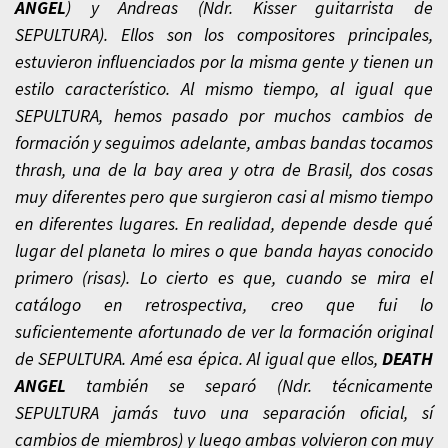
ANGEL
) y Andreas (Ndr. Kisser guitarrista de
SEPULTURA). Ellos son los compositores principales,
estuvieron influenciados por la misma gente y tienen un
estilo característico. Al mismo tiempo, al igual que
SEPULTURA, hemos pasado por muchos cambios de
formación y seguimos adelante, ambas bandas tocamos
thrash, una de la bay area y otra de Brasil, dos cosas
muy diferentes pero que surgieron casi al mismo tiempo
en diferentes lugares. En realidad, depende desde qué
lugar del planeta lo mires o que banda hayas conocido
primero (risas). Lo cierto es que, cuando se mira el
catálogo en retrospectiva, creo que fui lo
suficientemente afortunado de ver la formación original
de SEPULTURA. Amé esa épica. Al igual que ellos,
DEATH
ANGEL
también se separó (Ndr. técnicamente
SEPULTURA jamás tuvo una separación oficial, sí
cambios de miembros) y luego ambas volvieron con muy