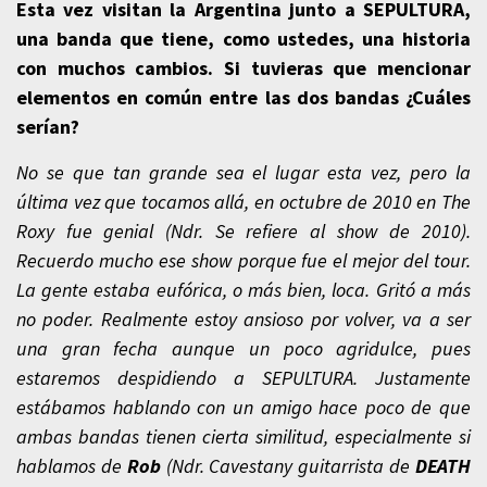
Esta vez visitan la Argentina junto a SEPULTURA,
una banda que tiene, como ustedes, una historia
con muchos cambios. Si tuvieras que mencionar
elementos en común entre las dos bandas ¿Cuáles
serían?
No se que tan grande sea el lugar esta vez, pero la
última vez que tocamos allá, en octubre de 2010 en The
Roxy fue genial (Ndr. Se refiere al show de 2010).
Recuerdo mucho ese show porque fue el mejor del tour.
La gente estaba eufórica, o más bien, loca. Gritó a más
no poder. Realmente estoy ansioso por volver, va a ser
una gran fecha aunque un poco agridulce, pues
estaremos despidiendo a SEPULTURA. Justamente
estábamos hablando con un amigo hace poco de que
ambas bandas tienen cierta similitud, especialmente si
hablamos de
Rob
(Ndr. Cavestany guitarrista de
DEATH