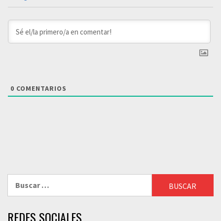
0
COMENTARIOS
Buscar:
REDES SOCIALES