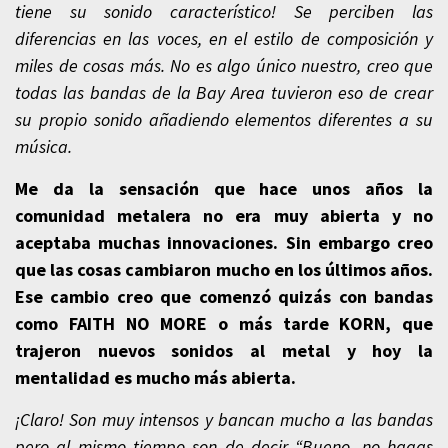
tiene su sonido característico! Se perciben las
diferencias en las voces, en el estilo de composición y
miles de cosas más. No es algo único nuestro, creo que
todas las bandas de la Bay Area tuvieron eso de crear
su propio sonido añadiendo elementos diferentes a su
música.
Me da la sensación que hace unos años la
comunidad metalera no era muy abierta y no
aceptaba muchas innovaciones. Sin embargo creo
que las cosas cambiaron mucho en los últimos años.
Ese cambio creo que comenzó quizás con bandas
como FAITH NO MORE o más tarde KORN, que
trajeron nuevos sonidos al metal y hoy la
mentalidad es mucho más abierta.
¡Claro! Son muy intensos y bancan mucho a las bandas
pero al mismo tiempo son de decir “Bueno, no hagas