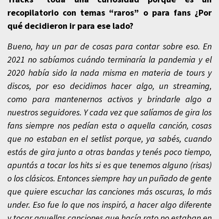
recopilatorio con temas “raros” o para fans ¿Por
qué decidieron ir para ese lado?
Bueno, hay un par de cosas para contar sobre eso. En
2021 no sabíamos cuándo terminaría la pandemia y el
2020 había sido la nada misma en materia de tours y
discos, por eso decidimos hacer algo, un streaming,
como para mantenernos activos y brindarle algo a
nuestros seguidores. Y cada vez que salíamos de gira los
fans siempre nos pedían esta o aquella canción, cosas
que no estaban en el setlist porque, ya sabés, cuando
estás de gira junto a otras bandas y tenés poco tiempo,
apuntás a tocar los hits si es que tenemos alguno (risas)
o los clásicos. Entonces siempre hay un puñado de gente
que quiere escuchar las canciones más oscuras, lo más
under. Eso fue lo que nos inspiró, a hacer algo diferente
y tocar aquellas canciones que hacía rato no estaban en