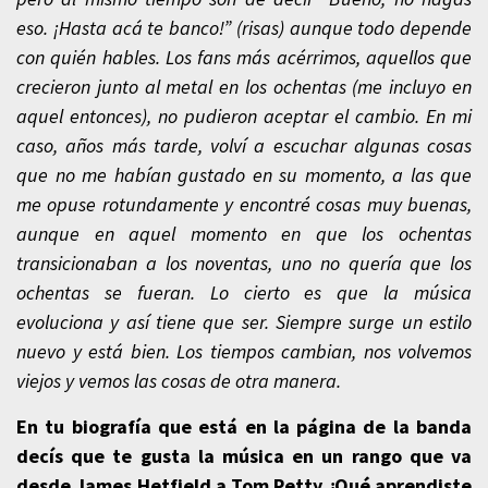
eso. ¡Hasta acá te banco!” (risas) aunque todo depende
con quién hables. Los fans más acérrimos, aquellos que
crecieron junto al metal en los ochentas (me incluyo en
aquel entonces), no pudieron aceptar el cambio. En mi
caso, años más tarde, volví a escuchar algunas cosas
que no me habían gustado en su momento, a las que
me opuse rotundamente y encontré cosas muy buenas,
aunque en aquel momento en que los ochentas
transicionaban a los noventas, uno no quería que los
ochentas se fueran. Lo cierto es que la música
evoluciona y así tiene que ser. Siempre surge un estilo
nuevo y está bien. Los tiempos cambian, nos volvemos
viejos y vemos las cosas de otra manera.
En tu biografía que está en la página de la banda
decís que te gusta la música en un rango que va
desde James Hetfield a Tom Petty ¿Qué aprendiste