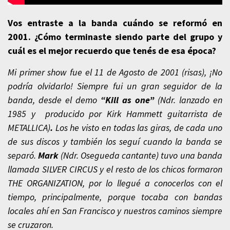
Vos entraste a la banda cuándo se reformó en
2001. ¿Cómo terminaste siendo parte del grupo y
cuál es el mejor recuerdo que tenés de esa época?
Mi primer show fue el 11 de Agosto de 2001 (risas), ¡No
podría olvidarlo! Siempre fui un gran seguidor de la
banda, desde el demo
“Kill as one”
(Ndr. lanzado en
1985 y producido por Kirk Hammett guitarrista de
METALLICA)
.
Los he visto en todas las giras, de cada uno
de sus discos y también los seguí cuando la banda se
separó.
Mark
(Ndr. Osegueda cantante)
tuvo una banda
llamada SILVER CIRCUS y el resto de los chicos formaron
THE ORGANIZATION, por lo llegué a conocerlos con el
tiempo, principalmente, porque tocaba con bandas
locales ahí en San Francisco y nuestros caminos siempre
se cruzaron.