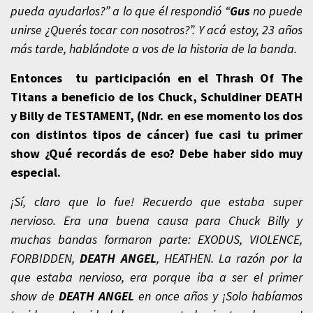
pueda ayudarlos?” a lo que él respondió “
Gus
no puede
unirse ¿Querés tocar con nosotros?”. Y acá estoy, 23 años
más tarde, hablándote a vos de la historia de la banda.
Entonces tu participación en el Thrash Of The
Titans a beneficio de los Chuck, Schuldiner DEATH
y Billy de TESTAMENT, (Ndr. en ese momento los dos
con distintos tipos de cáncer) fue casi tu primer
show ¿Qué recordás de eso? Debe haber sido muy
especial.
¡Sí, claro que lo fue! Recuerdo que estaba super
nervioso. Era una buena causa para Chuck Billy y
muchas bandas formaron parte: EXODUS, VIOLENCE,
FORBIDDEN,
DEATH ANGEL
, HEATHEN. La razón por la
que estaba nervioso, era porque iba a ser el primer
show de
DEATH ANGEL
en once años y ¡Solo habíamos