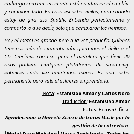
embargo creo que el secreto está en abrazar el cambio;
y combinar todo. En casa escucho vinilos, pero cuando
estoy de gira uso Spotify. Entiendo perfectamente y
comparto lo que decís, solo que cambiaron los tiempos.
Hoy el metal es grande pero a la vez pequeño. Quienes
tenemos más de cuarenta aún queremos el vinilo o el
CD. Crecimos con eso; pero el metalero que tiene 20
años prefiere cualquier plataforma de streaming,
entonces cada vez quedamos menos. Es una lucha
permanente pero vale el esfuerzo emprenderla.
Nota
:
Estanislao Aimar y
Carlos Noro
Traducción
:
Estanislao Aimar
Fotos
: Prensa Oficial
Agradecemos a Marcela Scorca de Icarus Music por la
gestión de la entrevista
.
| Metal-Daze Webzine | Marca Registrada | Todos los