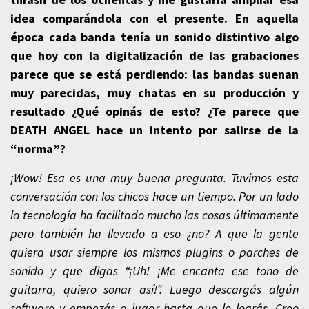
idea comparándola con el presente. En aquella
época cada banda tenía un sonido distintivo algo
que hoy con la digitalización de las grabaciones
parece que se está perdiendo: las bandas suenan
muy parecidas, muy chatas en su producción y
resultado ¿Qué opinás de esto? ¿Te parece que
DEATH ANGEL hace un intento por salirse de la
“norma”?
¡Wow! Esa es una muy buena pregunta. Tuvimos esta
conversación con los chicos hace un tiempo. Por un lado
la tecnología ha facilitado mucho las cosas últimamente
pero también ha llevado a eso ¿no? A que la gente
quiera usar siempre los mismos plugins o parches de
sonido y que digas “¡Uh! ¡Me encanta ese tono de
guitarra, quiero sonar así!”. Luego descargás algún
software y empezás a jugar hasta que lo lográs. Creo