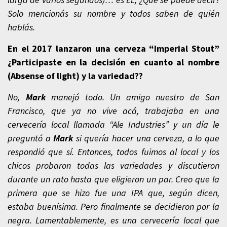
Solo mencionás su nombre y todos saben de quién
hablás.
En el 2017 lanzaron una cerveza “Imperial Stout”
¿Participaste en la decisión en cuanto al nombre
(Absense of light) y la variedad??
No,
Mark
manejó todo. Un amigo nuestro de San
Francisco, que ya no vive acá, trabajaba en una
cervecería local llamada “Ale Industries” y un día le
preguntó a
Mark
si quería hacer una cerveza, a lo que
respondió que sí. Entonces, todos fuimos al local y los
chicos probaron todas las variedades y discutieron
durante un rato hasta que eligieron un par. Creo que la
primera que se hizo fue una IPA que, según dicen,
estaba buenísima. Pero finalmente se decidieron por la
negra. Lamentablemente, es una cervecería local que