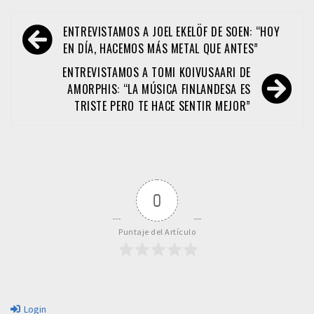
Navegación
ENTREVISTAMOS A JOEL EKELÖF DE SOEN: “HOY
de
EN DÍA, HACEMOS MÁS METAL QUE ANTES”
entradas
ENTREVISTAMOS A TOMI KOIVUSAARI DE
AMORPHIS: “LA MÚSICA FINLANDESA ES
TRISTE PERO TE HACE SENTIR MEJOR”
0
Puntaje del Artículo
Login