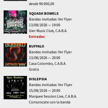
desde 90.000,00
SQUASH BOWELS
Bandas invitadas: Ver flyer
13/08/2026
19:00
Gier Music Club
C.A.B.A.
Entradas
BUFFALO
Bandas invitadas: Ver flyer
13/08/2026
20:00
Casa Colombo
C.A.B.A.
Gratis
DISLEPSIA
Bandas invitadas: Ver Flyer
15/08/2026
20:00
Marquee Session Live
C.A.B.A.
Comunicate con la banda