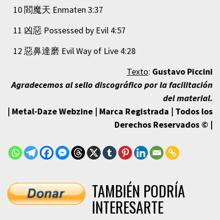
10 閻魔天 Enmaten 3:37
11 凶惡 Possessed by Evil 4:57
12 惡鼻達磨 Evil Way of Live 4:28
Texto
:
Gustavo Piccini
Agradecemos al sello discográfico por la facilitación
del material.
| Metal-Daze Webzine | Marca Registrada | Todos los
Derechos Reservados © |
TAMBIÉN PODRÍA
INTERESARTE