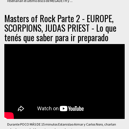
reseñanan el último disco de MEGADETH y ...
Masters of Rock Parte 2 - EUROPE,
SCORPIONS, JUDAS PRIEST - Lo que
tenés que saber para ir preparado
Durante POCO MÁS DE 15 minutos Estanislao Aimar y Carlos Noro, charlan