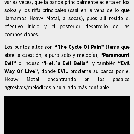
varias veces, que la banda principalmente acierta en los
solos y los riffs principales (casi en la vena de lo que
llamamos Heavy Metal, a secas), pues allí reside el
efectivo inicio y el posterior desarrollo de las
composiciones.
Los puntos altos son
“The Cycle Of Pain”
(tema que
abre la cuestión, a puro solo y melodía),
“Paramount
Evil”
o incluso
“Hell´s Evil Bells”
; y también
“Evil
Way Of Live”
, donde
EVIL
proclama su banca por el
Heavy Metal encontrando en los pasajes
agresivos/melódicos a su aliado más confiable.