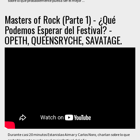
sobre lo que probablemente pueda ser el mejor ...
Masters of Rock (Parte 1) - ¿Qué
Podemos Esperar del Festival? -
OPETH, QUEENSRYCHE, SAVATAGE.
Durante casi 20 minutos Estanislao Aimar y Carlos Noro, charlan sobre lo que