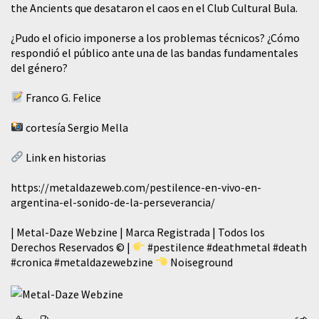
the Ancients que desataron el caos en el Club Cultural Bula.
¿Pudo el oficio imponerse a los problemas técnicos? ¿Cómo
respondió el público ante una de las bandas fundamentales
del género?
Franco G. Felice
cortesía Sergio Mella
Link en historias
https://metaldazeweb.com/pestilence-en-vivo-en-
argentina-el-sonido-de-la-perseverancia/
| Metal-Daze Webzine | Marca Registrada | Todos los
Derechos Reservados © |
#pestilence
#deathmetal
#death
#cronica
#metaldazewebzine
Noiseground