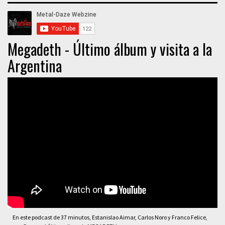
Megadeth - Último álbum y visita a la
Argentina
En este podcast de 37 minutos, Estanislao Aimar, Carlos Noro y Franco Felice,