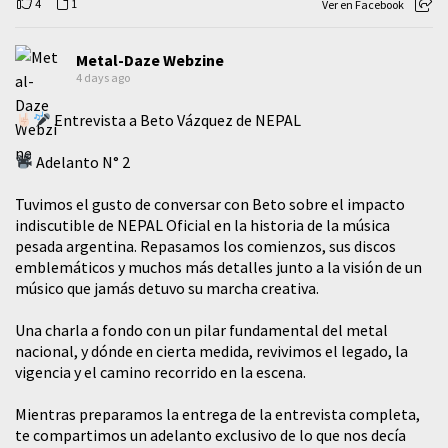
4
1
Ver en Facebook
Metal-Daze Webzine
4 days ago
Entrevista a Beto Vázquez de NEPAL
Adelanto N° 2
Tuvimos el gusto de conversar con Beto sobre el impacto
indiscutible de NEPAL Oficial en la historia de la música
pesada argentina. Repasamos los comienzos, sus discos
emblemáticos y muchos más detalles junto a la visión de un
músico que jamás detuvo su marcha creativa.
​Una charla a fondo con un pilar fundamental del metal
nacional, y dónde en cierta medida, revivimos el legado, la
vigencia y el camino recorrido en la escena.
Mientras preparamos la entrega de la entrevista completa,
te compartimos un adelanto exclusivo de lo que nos decía