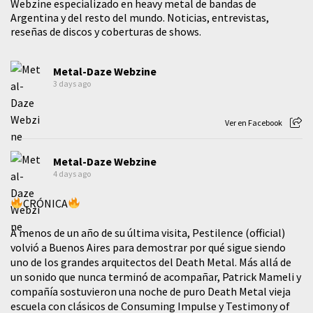
Webzine especializado en heavy metal de bandas de
Argentina y del resto del mundo. Noticias, entrevistas,
reseñas de discos y coberturas de shows.
Metal-Daze Webzine
3 days ago
Ver en Facebook
Metal-Daze Webzine
4 days ago
CRÓNICA
A menos de un año de su última visita, Pestilence (official)
volvió a Buenos Aires para demostrar por qué sigue siendo
uno de los grandes arquitectos del Death Metal. Más allá de
un sonido que nunca terminó de acompañar, Patrick Mameli y
compañía sostuvieron una noche de puro Death Metal vieja
escuela con clásicos de Consuming Impulse y Testimony of