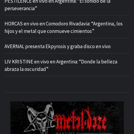
PESTILENCE en vivo en Argentina: “El sonido de la
perseverancia”
HORCAS en vivo en Comodoro Rivadavia: “Argentina, los
hijos y el metal que conmueve cimientos”
AVERNAL presenta Ekpyrosis y graba disco en vivo
LIV KRISTINE en vivo en Argentina: “Donde la belleza
abraza la oscuridad”
M