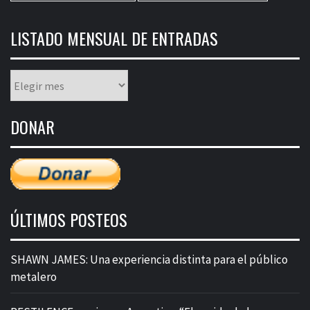
LISTADO MENSUAL DE ENTRADAS
Listado
mensual
de
DONAR
entradas
ÚLTIMOS POSTEOS
SHAWN JAMES: Una experiencia distinta para el público
metalero