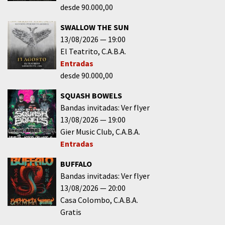
desde 90.000,00
SWALLOW THE SUN
13/08/2026
19:00
El Teatrito
C.A.B.A.
Entradas
desde 90.000,00
SQUASH BOWELS
Bandas invitadas: Ver flyer
13/08/2026
19:00
Gier Music Club
C.A.B.A.
Entradas
BUFFALO
Bandas invitadas: Ver flyer
13/08/2026
20:00
Casa Colombo
C.A.B.A.
Gratis