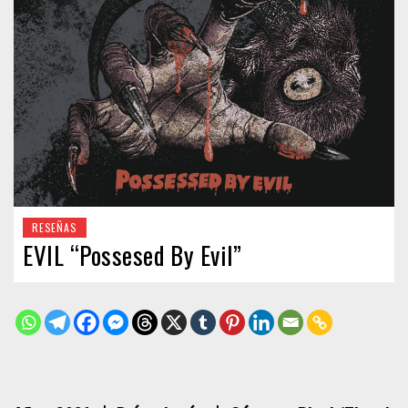
RESEÑAS
EVIL “Possesed By Evil”