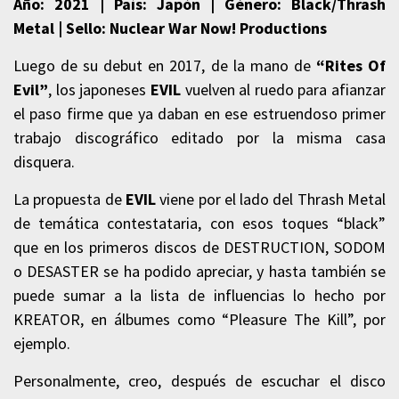
Año: 2021 | País: Japón | Género: Black/Thrash
Metal | Sello: Nuclear War Now! Productions
Luego de su debut en 2017, de la mano de
“Rites Of
Evil”
, los japoneses
EVIL
vuelven al ruedo para afianzar
el paso firme que ya daban en ese estruendoso primer
trabajo discográfico editado por la misma casa
disquera.
La propuesta de
EVIL
viene por el lado del Thrash Metal
de temática contestataria, con esos toques “black”
que en los primeros discos de DESTRUCTION, SODOM
o DESASTER se ha podido apreciar, y hasta también se
puede sumar a la lista de influencias lo hecho por
KREATOR, en álbumes como “Pleasure The Kill”, por
ejemplo.
Personalmente, creo, después de escuchar el disco