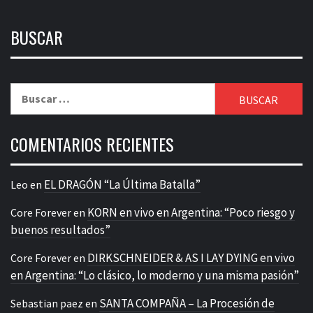
BUSCAR
Buscar:
COMENTARIOS RECIENTES
EL DRAGÓN “La Última Batalla”
Leo
en
KORN en vivo en Argentina: “Poco riesgo y
Core Forever
en
buenos resultados”
DIRKSCHNEIDER & AS I LAY DYING en vivo
Core Forever
en
en Argentina: “Lo clásico, lo moderno y una misma pasión”
SANTA COMPAÑA – La Procesión de
Sebastian paez
en