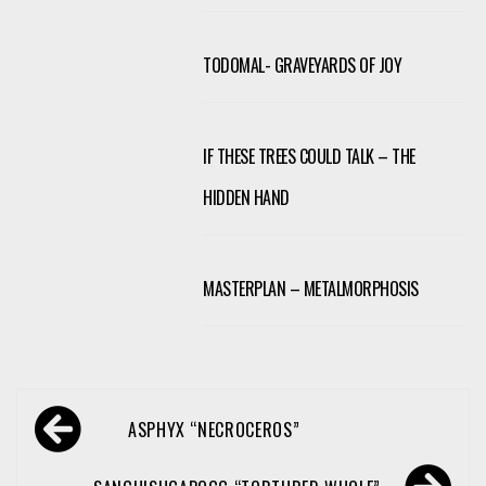
TODOMAL- GRAVEYARDS OF JOY
IF THESE TREES COULD TALK – THE
HIDDEN HAND
MASTERPLAN – METALMORPHOSIS
Navegación
ASPHYX “NECROCEROS”
de