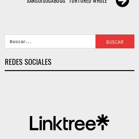
entradas
SANGUISUGABOGG “TORTURED WHOLE”
Buscar:
REDES SOCIALES