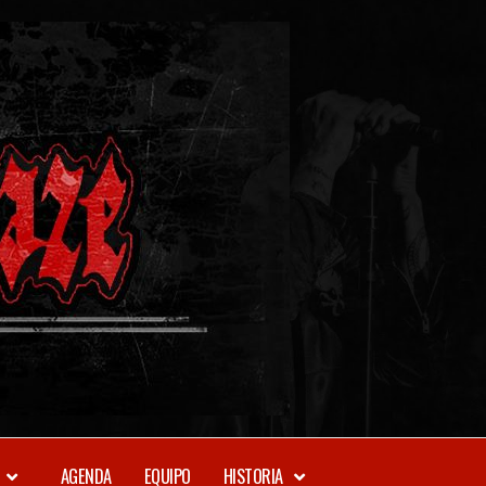
METAL-
DAZE
WEBZINE
AGENDA
EQUIPO
HISTORIA