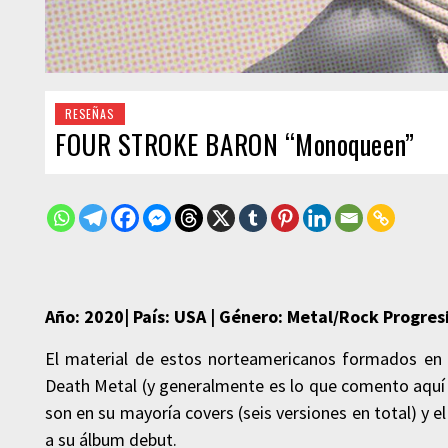
RESEÑAS
FOUR STROKE BARON “Monoqueen”
Año: 2020| País: USA | Género: Metal/Rock Progresi
El material de estos norteamericanos formados en
Death Metal (y generalmente es lo que comento aquí 
son en su mayoría covers (seis versiones en total) y
a su álbum debut.