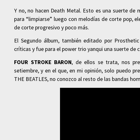
Y no, no hacen Death Metal. Esto es una suerte de 
para “limpiarse” luego con melodías de corte pop, e
de corte progresivo y poco más.
El Segundo álbum, también editado por Prosthetic
críticas y fue para el power trio yanqui una suerte de
FOUR STROKE BARON
, de ellos se trata, nos p
setiembre, y en el que, en mi opinión, solo puedo pr
THE BEATLES, no conozco al resto de las bandas ho