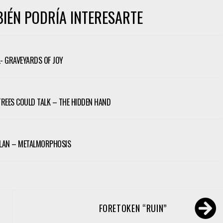
IÉN PODRÍA INTERESARTE
 GRAVEYARDS OF JOY
 TREES COULD TALK – THE HIDDEN HAND
LAN – METALMORPHOSIS
FORETOKEN “RUIN”