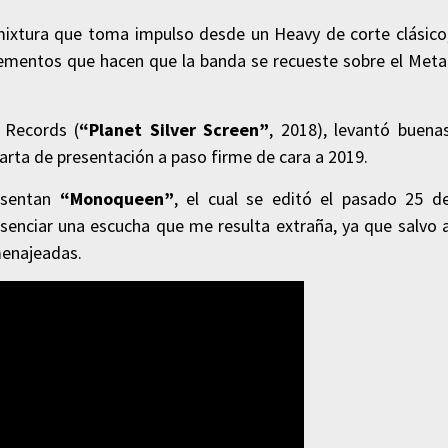
mixtura que toma impulso desde un Heavy de corte clásico
lementos que hacen que la banda se recueste sobre el Meta
 Records (
“Planet Silver Screen”
, 2018), levantó buena
 carta de presentación a paso firme de cara a 2019.
resentan
“Monoqueen”
, el cual se editó el pasado 25 d
esenciar una escucha que me resulta extraña, ya que salvo 
menajeadas.