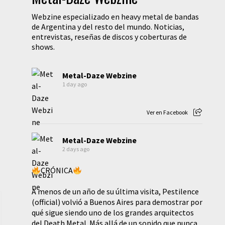
Webzine especializado en heavy metal de bandas
de Argentina y del resto del mundo. Noticias,
entrevistas, reseñas de discos y coberturas de
shows.
Metal-Daze Webzine
1 day ago
Ver en Facebook
Metal-Daze Webzine
2 days ago
CRÓNICA
A menos de un año de su última visita, Pestilence
(official) volvió a Buenos Aires para demostrar por
qué sigue siendo uno de los grandes arquitectos
del Death Metal. Más allá de un sonido que nunca