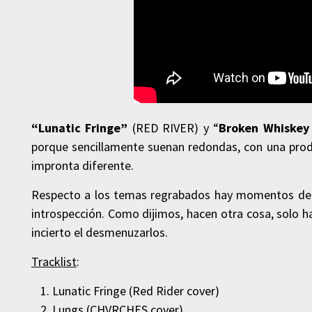
“Lunatic Fringe”
(RED RIVER) y “
Broken Whiskey
porque sencillamente suenan redondas, con una produ
impronta diferente.
Respecto a los temas regrabados hay momentos de i
introspección. Como dijimos, hacen otra cosa, solo hay
incierto el desmenuzarlos.
Tracklist
:
Lunatic Fringe (Red Rider cover)
Lungs (CHVRCHES cover)