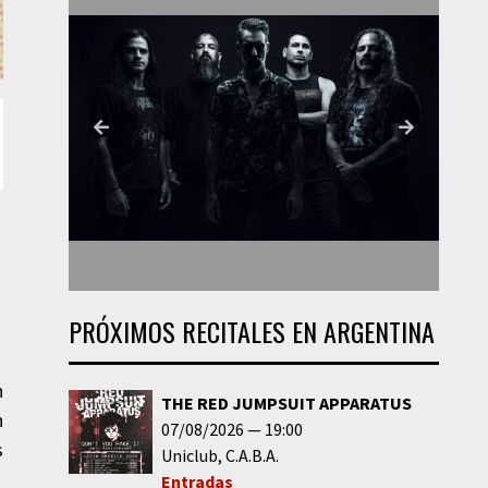
PRÓXIMOS RECITALES EN ARGENTINA
n
THE RED JUMPSUIT APPARATUS
n
07/08/2026
19:00
s
Uniclub
C.A.B.A.
Entradas