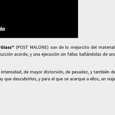
 Glass”
(POST MALONE) son de lo mejorcito del material
cción acorde, y una ejecución sin fallas bañándolas de un
ntensidad, de mayor distorsión, de pesadez, y también d
 que descubrirlos, y para el que se acerque a ellos, un viaj