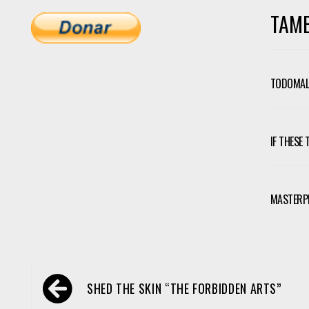
TAMB
TODOMAL-
IF THESE
MASTERP
Navegación
SHED THE SKIN “THE FORBIDDEN ARTS”
de