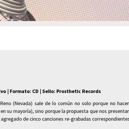
vo | Formato: CD | Sello: Prosthetic Records
 Reno (Nevada) sale de lo común no solo porque no hace
en su mayoría), sino porque la propuesta que nos presenta
 el agregado de cinco canciones re-grabadas correspondiente