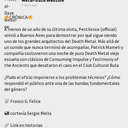
Metal-Daze Webzine
2 days ago
CRÓNICA
A menos de un año de su última visita, Pestilence (official)
volvió a Buenos Aires para demostrar por qué sigue siendo
uno de los grandes arquitectos del Death Metal. Más allá de
un sonido que nunca terminó de acompañar, Patrick Mameli y
compañía sostuvieron una noche de puro Death Metal vieja
escuela con clásicos de Consuming Impulse y Testimony of
the Ancients que desataron el caos en el Club Cultural Bula.
¿Pudo el oficio imponerse a los problemas técnicos? ¿Cómo
respondió el público ante una de las bandas fundamentales
del género?
Franco G. Felice
cortesía Sergio Mella
Link en historias