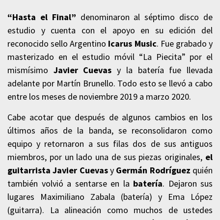
“Hasta el Final”
denominaron al séptimo disco de
estudio y cuenta con el apoyo en su edición del
reconocido sello Argentino
Icarus Music
. Fue grabado y
masterizado en el estudio móvil “La Piecita” por el
mismísimo
Javier Cuevas
y la batería fue llevada
adelante por Martín Brunello. Todo esto se llevó a cabo
entre los meses de noviembre 2019 a marzo 2020.
Cabe acotar que después de algunos cambios en los
últimos años de la banda, se reconsolidaron como
equipo y retornaron a sus filas dos de sus antiguos
miembros, por un lado una de sus piezas originales,
el
guitarrista Javier Cuevas
y
Germán Rodríguez
quién
también volvió a sentarse en la
batería
. Dejaron sus
lugares Maximiliano Zabala (batería) y Ema López
(guitarra). La alineación como muchos de ustedes