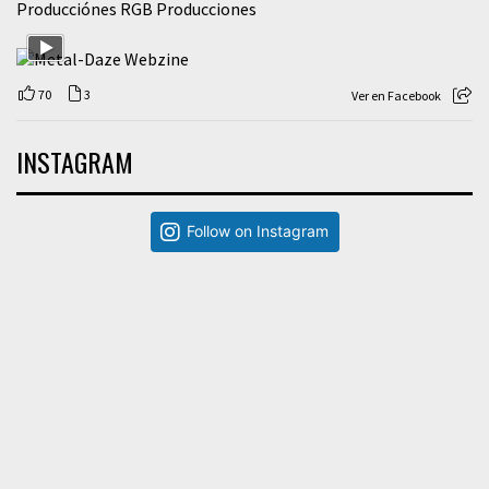
Producciónes RGB Producciones
70
3
Ver en Facebook
INSTAGRAM
Follow on Instagram