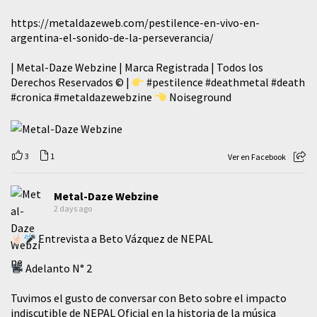
https://metaldazeweb.com/pestilence-en-vivo-en-
argentina-el-sonido-de-la-perseverancia/
| Metal-Daze Webzine | Marca Registrada | Todos los
Derechos Reservados © |
#pestilence
#deathmetal
#death
#cronica
#metaldazewebzine
Noiseground
3
1
Ver en Facebook
Metal-Daze Webzine
2 days ago
Entrevista a Beto Vázquez de NEPAL
Adelanto N° 2
Tuvimos el gusto de conversar con Beto sobre el impacto
indiscutible de NEPAL Oficial en la historia de la música