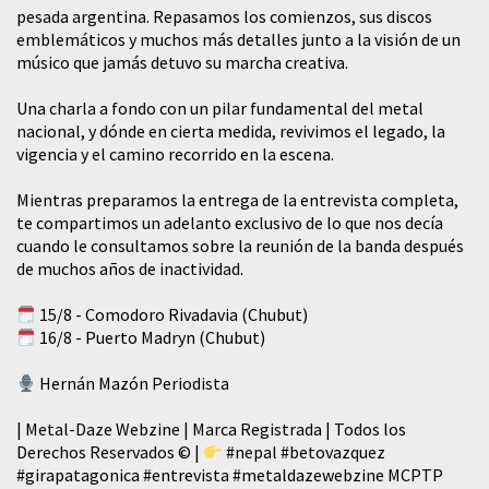
pesada argentina. Repasamos los comienzos, sus discos
emblemáticos y muchos más detalles junto a la visión de un
músico que jamás detuvo su marcha creativa.
​Una charla a fondo con un pilar fundamental del metal
nacional, y dónde en cierta medida, revivimos el legado, la
vigencia y el camino recorrido en la escena.
Mientras preparamos la entrega de la entrevista completa,
te compartimos un adelanto exclusivo de lo que nos decía
cuando le consultamos sobre la reunión de la banda después
de muchos años de inactividad.
15/8 - Comodoro Rivadavia (Chubut)
16/8 - Puerto Madryn (Chubut)
Hernán Mazón Periodista
| Metal-Daze Webzine | Marca Registrada | Todos los
Derechos Reservados © |
#nepal
#betovazquez
#girapatagonica
#entrevista
#metaldazewebzine
MCPTP