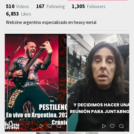
510
167
1,305
Videos
Following
Followers
6,853
Likes
Webzine argentino especializado en heavy metal