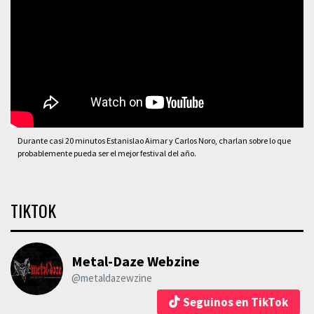
Durante casi 20 minutos Estanislao Aimar y Carlos Noro, charlan sobre lo que
probablemente pueda ser el mejor festival del año.
TIKTOK
Metal-Daze Webzine
@metaldazewzine
Seguinos en TikTok