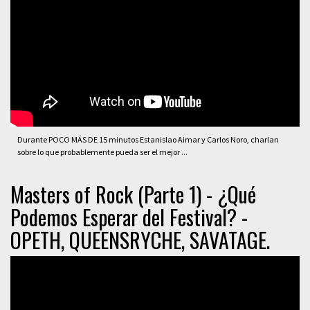
Durante POCO MÁS DE 15 minutos Estanislao Aimar y Carlos Noro, charlan
sobre lo que probablemente pueda ser el mejor ...
Masters of Rock (Parte 1) - ¿Qué
Podemos Esperar del Festival? -
OPETH, QUEENSRYCHE, SAVATAGE.