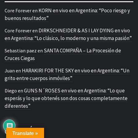
KORN en vivo en Argentina: “Poco riesgo y
Core Forever
en
buenos resultados”
DIRKSCHNEIDER & AS I LAY DYING en vivo
Core Forever
en
en Argentina: “Lo clásico, lo moderno y una misma pasión”
SANTA COMPAÑA – La Procesión de
Sebastian paez
en
Cruces Ciegas
HARAKIRI FOR THE SKY en vivo en Argentina: “Un
Juan
en
grito entre cuerpos inmóviles”
GUNS N´ROSES en vivo en Argentina: “Lo que
Diego
en
esperás y lo que obtenés son dos cosas completamente
diferentes”
CATEGORÍAS
Translate »