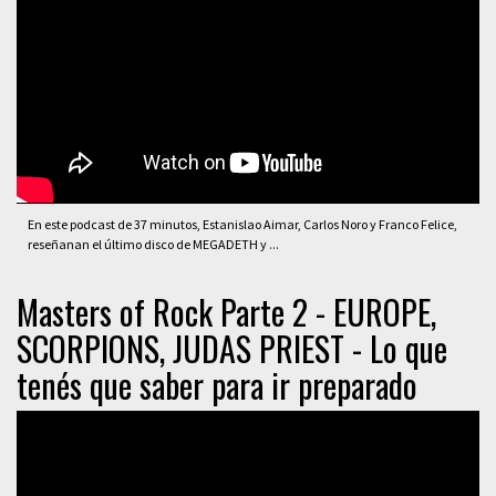
En este podcast de 37 minutos, Estanislao Aimar, Carlos Noro y Franco Felice,
reseñanan el último disco de MEGADETH y ...
Masters of Rock Parte 2 - EUROPE,
SCORPIONS, JUDAS PRIEST - Lo que
tenés que saber para ir preparado