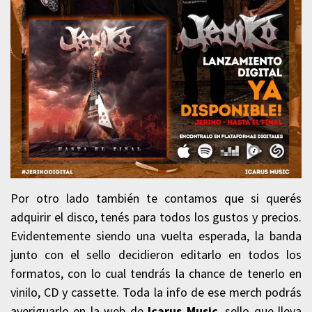
Por otro lado también te contamos que si querés
adquirir el disco, tenés para todos los gustos y precios.
Evidentemente siendo una vuelta esperada, la banda
junto con el sello decidieron editarlo en todos los
formatos, con lo cual tendrás la chance de tenerlo en
vinilo, CD y cassette. Toda la info de ese merch podrás
averiguarlo en la web de
Icarus Music
, sello que lleva