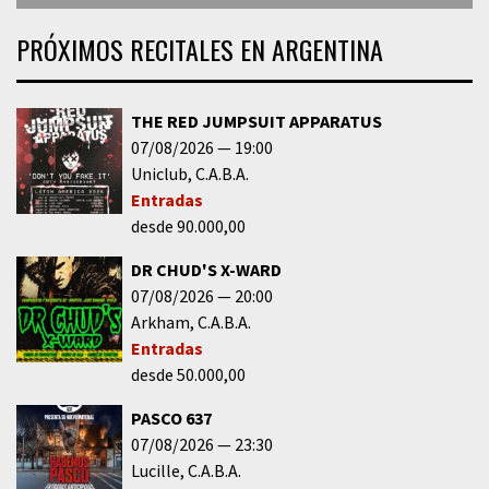
PRÓXIMOS RECITALES EN ARGENTINA
THE RED JUMPSUIT APPARATUS
07/08/2026
19:00
Uniclub
C.A.B.A.
Entradas
desde 90.000,00
DR CHUD'S X-WARD
07/08/2026
20:00
Arkham
C.A.B.A.
Entradas
desde 50.000,00
PASCO 637
07/08/2026
23:30
Lucille
C.A.B.A.