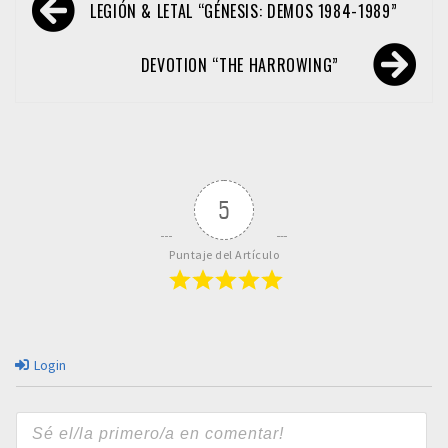
LEGIÓN & LETAL “GÉNESIS: DEMOS 1984​-​1989”
de
entradas
DEVOTION “THE HARROWING”
5
Puntaje del Artículo
Login