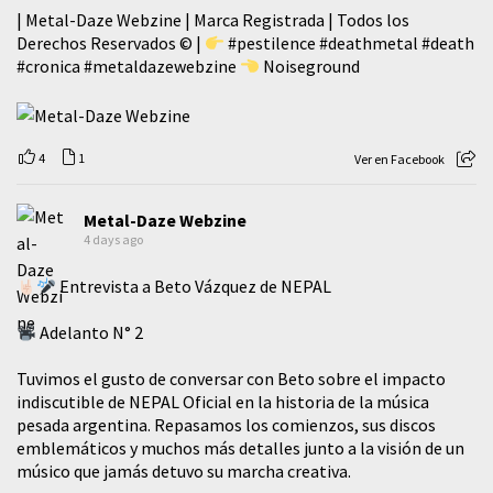
| Metal-Daze Webzine | Marca Registrada | Todos los
Derechos Reservados © |
#pestilence
#deathmetal
#death
#cronica
#metaldazewebzine
Noiseground
4
1
Ver en Facebook
Metal-Daze Webzine
4 days ago
Entrevista a Beto Vázquez de NEPAL
Adelanto N° 2
Tuvimos el gusto de conversar con Beto sobre el impacto
indiscutible de NEPAL Oficial en la historia de la música
pesada argentina. Repasamos los comienzos, sus discos
emblemáticos y muchos más detalles junto a la visión de un
músico que jamás detuvo su marcha creativa.