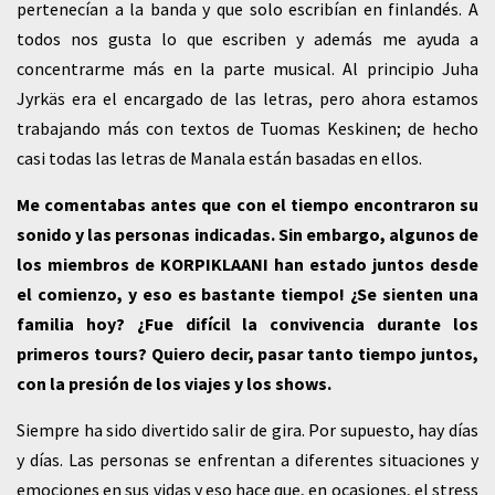
pertenecían a la banda y que solo escribían en finlandés. A
todos nos gusta lo que escriben y además me ayuda a
concentrarme más en la parte musical. Al principio Juha
Jyrkäs era el encargado de las letras, pero ahora estamos
trabajando más con textos de Tuomas Keskinen; de hecho
casi todas las letras de Manala están basadas en ellos.
Me comentabas antes que con el tiempo encontraron su
sonido y las personas indicadas. Sin embargo, algunos de
los miembros de KORPIKLAANI han estado juntos desde
el comienzo, y eso es bastante tiempo! ¿Se sienten una
familia hoy? ¿Fue difícil la convivencia durante los
primeros tours? Quiero decir, pasar tanto tiempo juntos,
con la presión de los viajes y los shows.
Siempre ha sido divertido salir de gira. Por supuesto, hay días
y días. Las personas se enfrentan a diferentes situaciones y
emociones en sus vidas y eso hace que, en ocasiones, el stress