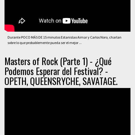
Durante POCO MÁS DE 15 minutos Estanislao Aimar y Carlos Noro, charlan
sobre lo que probablemente pueda ser el mejor ...
Masters of Rock (Parte 1) - ¿Qué
Podemos Esperar del Festival? -
OPETH, QUEENSRYCHE, SAVATAGE.