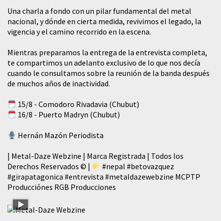
​Una charla a fondo con un pilar fundamental del metal
nacional, y dónde en cierta medida, revivimos el legado, la
vigencia y el camino recorrido en la escena.
Mientras preparamos la entrega de la entrevista completa,
te compartimos un adelanto exclusivo de lo que nos decía
cuando le consultamos sobre la reunión de la banda después
de muchos años de inactividad.
15/8 - Comodoro Rivadavia (Chubut)
16/8 - Puerto Madryn (Chubut)
Hernán Mazón Periodista
| Metal-Daze Webzine | Marca Registrada | Todos los
Derechos Reservados © |
#nepal
#betovazquez
#girapatagonica
#entrevista
#metaldazewebzine
MCPTP
Producciónes RGB Producciones