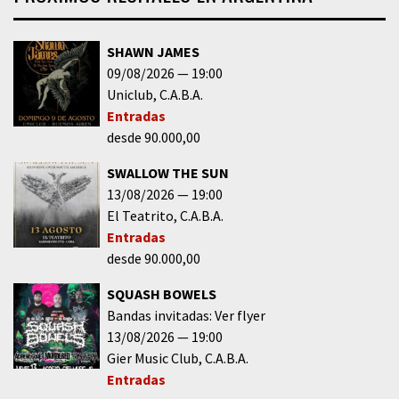
SHAWN JAMES
09/08/2026
19:00
Uniclub
C.A.B.A.
Entradas
desde 90.000,00
SWALLOW THE SUN
13/08/2026
19:00
El Teatrito
C.A.B.A.
Entradas
desde 90.000,00
SQUASH BOWELS
Bandas invitadas: Ver flyer
13/08/2026
19:00
Gier Music Club
C.A.B.A.
Entradas