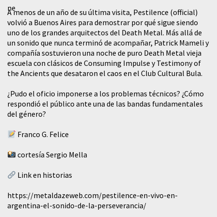
A menos de un año de su última visita, Pestilence (official)
volvió a Buenos Aires para demostrar por qué sigue siendo
uno de los grandes arquitectos del Death Metal. Más allá de
un sonido que nunca terminó de acompañar, Patrick Mameli y
compañía sostuvieron una noche de puro Death Metal vieja
escuela con clásicos de Consuming Impulse y Testimony of
the Ancients que desataron el caos en el Club Cultural Bula.
¿Pudo el oficio imponerse a los problemas técnicos? ¿Cómo
respondió el público ante una de las bandas fundamentales
del género?
Franco G. Felice
cortesía Sergio Mella
Link en historias
https://metaldazeweb.com/pestilence-en-vivo-en-
argentina-el-sonido-de-la-perseverancia/