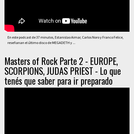
En este podcast de 37 minutos, Estanislao Aimar, Carlos Noro y Franco Felice,
reseñanan el último disco de MEGADETH y ...
Masters of Rock Parte 2 - EUROPE,
SCORPIONS, JUDAS PRIEST - Lo que
tenés que saber para ir preparado