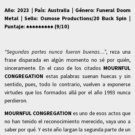
Año: 2023 | País: Australia | Género: Funeral Doom
Metal | Sello: Osmose Productions/20 Buck Spin |
Puntaje: ♠♠♠♠♠♠♠♠♠ (9/10)
“Segundas partes nunca fueron buenas…”
, reza una
frase disparada en algún momento no sé por quién,
sinceramente. En el caso de los citados
MOURNFUL
CONGREGATION
estas palabras suenan huecas y sin
sentido, pues, todo lo contrario, vuelven a exponerse
virtudes que los formados allá por el año 1993 nunca
perdieron.
MOURNFUL CONGREGATION
es uno de esos actos que
no han tenido el reconocimiento merecido, vaya uno a
saber por qué. Y este año largan la segunda parte de un