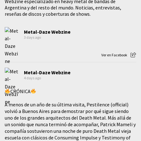
Webzine especializado en heavy metal de bandas de
Argentina y del resto del mundo. Noticias, entrevistas,
reseñas de discos y coberturas de shows.
Metal-Daze Webzine
3 days ago
Ver en Facebook
Metal-Daze Webzine
4 days ago
CRÓNICA
A menos de un año de su última visita, Pestilence (official)
volvió a Buenos Aires para demostrar por qué sigue siendo
uno de los grandes arquitectos del Death Metal. Más allá de
un sonido que nunca terminó de acompañar, Patrick Mameli y
compañía sostuvieron una noche de puro Death Metal vieja
escuela con clásicos de Consuming Impulse y Testimony of