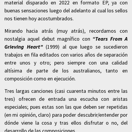
material disparado en 2022 en formato EP, ya con
buenas sensaciones luego del adelanto al cual los sellos
nos tienen hoy acostumbrados.
Mirando hacia atrás (muy atrás), recordamos con
nostalgia aquel debut magnífico con
“Tears From A
Grieving Heart”
(1999) al que luego se sucedieron
trabajos en fila editados con varios años de separación
entre unos y otro; pero siempre con una calidad
altísima de parte de los australianos, tanto en
composición como en ejecución.
Tres largas canciones (casi cuarenta minutos entre las
tres) ofrecen de entrada una escucha con aristas
especiales; pues estas son las que deben ser repetidas
(en mi opinión, claro) para poder descubrir/entender por
dónde viene la cosa y tras ellos disfrutar o no, del
desarrollo de las composiciones.