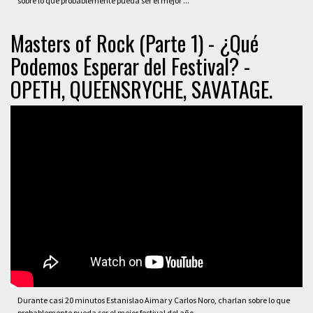
sobre lo que probablemente pueda ser el mejor ...
Masters of Rock (Parte 1) - ¿Qué
Podemos Esperar del Festival? -
OPETH, QUEENSRYCHE, SAVATAGE.
Durante casi 20 minutos Estanislao Aimar y Carlos Noro, charlan sobre lo que
probablemente pueda ser el mejor festival del año.