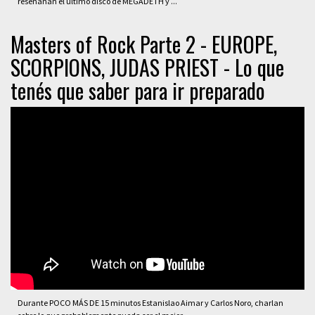
reseñanan el último disco de MEGADETH y ...
Masters of Rock Parte 2 - EUROPE,
SCORPIONS, JUDAS PRIEST - Lo que
tenés que saber para ir preparado
Durante POCO MÁS DE 15 minutos Estanislao Aimar y Carlos Noro, charlan