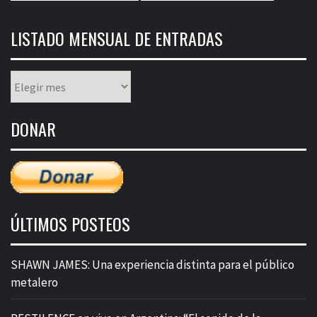
LISTADO MENSUAL DE ENTRADAS
Listado
mensual
de
DONAR
entradas
ÚLTIMOS POSTEOS
SHAWN JAMES: Una experiencia distinta para el público
metalero