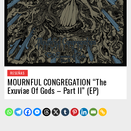
RESEÑAS
MOURNFUL CONGREGATION “The
Exuviae Of Gods – Part II” (EP)