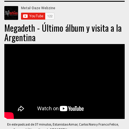
Megadeth - Último álbum y visita a la
Argentina
En este podcast de 37 minutos, Estanislao Aimar, Carlos Noro y Franco Felice,