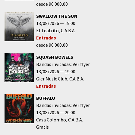
desde 90.000,00
SWALLOW THE SUN
13/08/2026
19:00
El Teatrito
C.A.B.A.
Entradas
desde 90.000,00
SQUASH BOWELS
Bandas invitadas: Ver flyer
13/08/2026
19:00
Gier Music Club
C.A.B.A.
Entradas
BUFFALO
Bandas invitadas: Ver flyer
13/08/2026
20:00
Casa Colombo
C.A.B.A.
Gratis