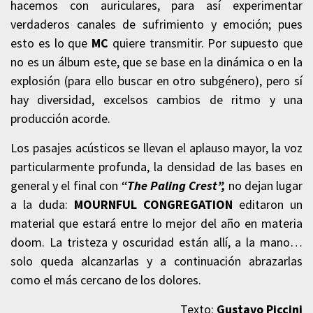
hacemos con auriculares, para así experimentar
verdaderos canales de sufrimiento y emoción; pues
esto es lo que
MC
quiere transmitir. Por supuesto que
no es un álbum este, que se base en la dinámica o en la
explosión (para ello buscar en otro subgénero), pero sí
hay diversidad, excelsos cambios de ritmo y una
producción acorde.
Los pasajes acústicos se llevan el aplauso mayor, la voz
particularmente profunda, la densidad de las bases en
general y el final con
“The Paling Crest”,
no dejan lugar
a la duda:
MOURNFUL CONGREGATION
editaron un
material que estará entre lo mejor del año en materia
doom. La tristeza y oscuridad están allí, a la mano…
solo queda alcanzarlas y a continuación abrazarlas
como el más cercano de los dolores.
Texto
:
Gustavo Piccini