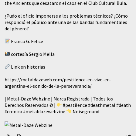
the Ancients que desataron el caos en el Club Cultural Bula.
¿Pudo el oficio imponerse a los problemas técnicos? ¿Cómo
respondió el público ante una de las bandas fundamentales
del género?
Franco G. Felice
cortesía Sergio Mella
Link en historias
https://metaldazeweb.com/pestilence-en-vivo-en-
argentina-el-sonido-de-la-perseverancia/
| Metal-Daze Webzine | Marca Registrada | Todos los
Derechos Reservados © |
#pestilence
#deathmetal
#death
#cronica
#metaldazewebzine
Noiseground