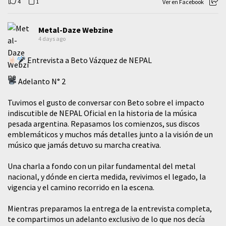
4
1
Ver en Facebook
Metal-Daze Webzine
4 days ago
Entrevista a Beto Vázquez de NEPAL
Adelanto N° 2
Tuvimos el gusto de conversar con Beto sobre el impacto
indiscutible de NEPAL Oficial en la historia de la música
pesada argentina. Repasamos los comienzos, sus discos
emblemáticos y muchos más detalles junto a la visión de un
músico que jamás detuvo su marcha creativa.
​Una charla a fondo con un pilar fundamental del metal
nacional, y dónde en cierta medida, revivimos el legado, la
vigencia y el camino recorrido en la escena.
Mientras preparamos la entrega de la entrevista completa,
te compartimos un adelanto exclusivo de lo que nos decía