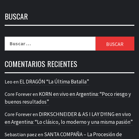
BUSCAR
Buscar:
COMENTARIOS RECIENTES
EL DRAGÓN “La Última Batalla”
Leo
en
KORN en vivo en Argentina: “Poco riesgo y
Core Forever
en
buenos resultados”
DIRKSCHNEIDER & AS I LAY DYING en vivo
Core Forever
en
en Argentina: “Lo clásico, lo moderno y una misma pasión”
SANTA COMPAÑA – La Procesión de
Sebastian paez
en