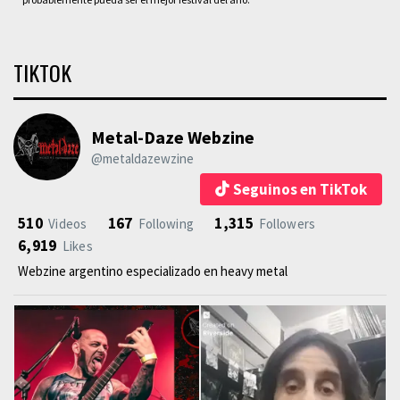
TIKTOK
Metal-Daze Webzine
@metaldazewzine
Seguinos en TikTok
510
167
1,315
Videos
Following
Followers
6,919
Likes
Webzine argentino especializado en heavy metal