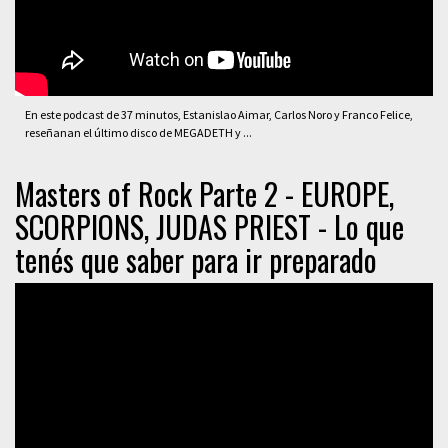
En este podcast de 37 minutos, Estanislao Aimar, Carlos Noro y Franco Felice,
reseñanan el último disco de MEGADETH y ...
Masters of Rock Parte 2 - EUROPE,
SCORPIONS, JUDAS PRIEST - Lo que
tenés que saber para ir preparado