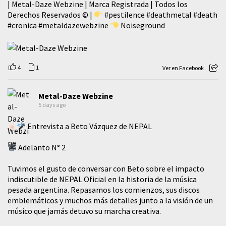
| Metal-Daze Webzine | Marca Registrada | Todos los
Derechos Reservados © |
#pestilence
#deathmetal
#death
#cronica
#metaldazewebzine
Noiseground
4
1
Ver en Facebook
Metal-Daze Webzine
5 days ago
Entrevista a Beto Vázquez de NEPAL
Adelanto N° 2
Tuvimos el gusto de conversar con Beto sobre el impacto
indiscutible de NEPAL Oficial en la historia de la música
pesada argentina. Repasamos los comienzos, sus discos
emblemáticos y muchos más detalles junto a la visión de un
músico que jamás detuvo su marcha creativa.