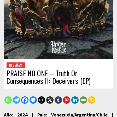
RESEÑAS
PRAISE NO ONE – Truth Or
Consequences II: Deceivers (EP)
Año: 2024 | País: Venezuela/Argentina/Chile |