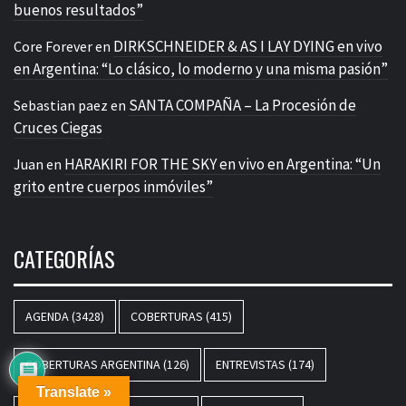
buenos resultados”
DIRKSCHNEIDER & AS I LAY DYING en vivo
Core Forever
en
en Argentina: “Lo clásico, lo moderno y una misma pasión”
SANTA COMPAÑA – La Procesión de
Sebastian paez
en
Cruces Ciegas
HARAKIRI FOR THE SKY en vivo en Argentina: “Un
Juan
en
grito entre cuerpos inmóviles”
CATEGORÍAS
AGENDA
(3428)
COBERTURAS
(415)
COBERTURAS ARGENTINA
(126)
ENTREVISTAS
(174)
Translate »