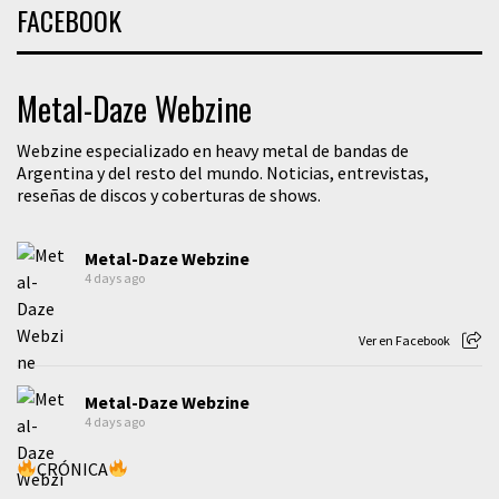
FACEBOOK
Metal-Daze Webzine
Webzine especializado en heavy metal de bandas de
Argentina y del resto del mundo. Noticias, entrevistas,
reseñas de discos y coberturas de shows.
Metal-Daze Webzine
4 days ago
Ver en Facebook
Metal-Daze Webzine
4 days ago
CRÓNICA