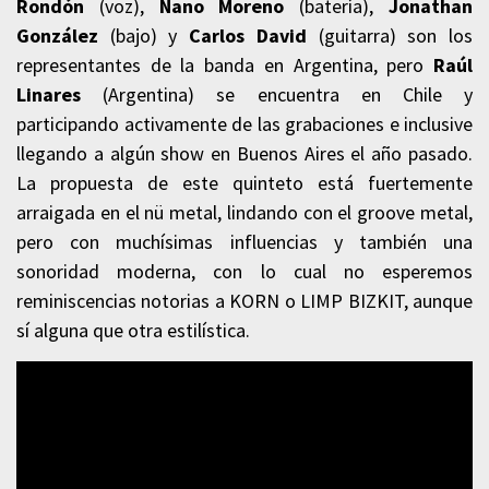
Rondón
(voz),
Nano Moreno
(batería),
Jonathan
González
(bajo) y
Carlos David
(guitarra) son los
representantes de la banda en Argentina, pero
Raúl
Linares
(Argentina) se encuentra en Chile y
participando activamente de las grabaciones e inclusive
llegando a algún show en Buenos Aires el año pasado.
La propuesta de este quinteto está fuertemente
arraigada en el nü metal, lindando con el groove metal,
pero con muchísimas influencias y también una
sonoridad moderna, con lo cual no esperemos
reminiscencias notorias a KORN o LIMP BIZKIT, aunque
sí alguna que otra estilística.