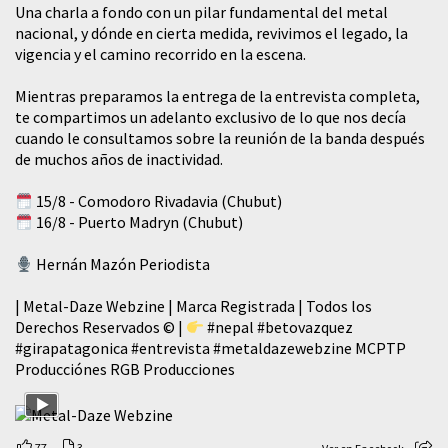
​Una charla a fondo con un pilar fundamental del metal
nacional, y dónde en cierta medida, revivimos el legado, la
vigencia y el camino recorrido en la escena.
Mientras preparamos la entrega de la entrevista completa,
te compartimos un adelanto exclusivo de lo que nos decía
cuando le consultamos sobre la reunión de la banda después
de muchos años de inactividad.
15/8 - Comodoro Rivadavia (Chubut)
16/8 - Puerto Madryn (Chubut)
Hernán Mazón Periodista
| Metal-Daze Webzine | Marca Registrada | Todos los
Derechos Reservados © |
#nepal
#betovazquez
#girapatagonica
#entrevista
#metaldazewebzine
MCPTP
Producciónes RGB Producciones
77
3