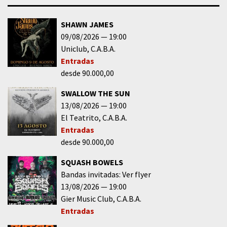
SHAWN JAMES
09/08/2026
19:00
Uniclub
C.A.B.A.
Entradas
desde 90.000,00
SWALLOW THE SUN
13/08/2026
19:00
El Teatrito
C.A.B.A.
Entradas
desde 90.000,00
SQUASH BOWELS
Bandas invitadas: Ver flyer
13/08/2026
19:00
Gier Music Club
C.A.B.A.
Entradas