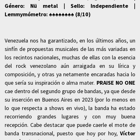
Género: Nü metal | Sello: Independiente |
Lemmymómetro
: ♠♠♠♠
♠♠♠♠ (8
/10)
Venezuela nos ha garantizado, en los últimos años, un
sinfín de propuestas musicales de las más variadas en
los recintos nacionales, muchas de ellas con la esencia
del rock venezolano aún arraigada en su lírica y
composición, y otras ya netamente encaradas hacia lo
que sería su inspiración o alma mater.
PRAISE NO ONE
cae dentro del segundo grupo de bandas, ya que desde
su inserción en Buenos Aires en 2023 (por lo menos en
lo que respecta a shows en vivo), la banda ha estado
recorriendo grandes lugares y con muy buena
recepción. Cabe destacar que puede caerle el mote de
banda transnacional, puesto que hoy por hoy,
Víctor