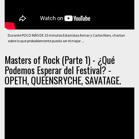
Durante POCO MÁS DE 15 minutos Estanislao Aimar y Carlos Noro, charlan
sobre lo que probablemente pueda ser el mejor ...
Masters of Rock (Parte 1) - ¿Qué
Podemos Esperar del Festival? -
OPETH, QUEENSRYCHE, SAVATAGE.