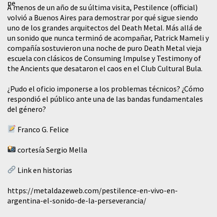
A menos de un año de su última visita, Pestilence (official)
volvió a Buenos Aires para demostrar por qué sigue siendo
uno de los grandes arquitectos del Death Metal. Más allá de
un sonido que nunca terminó de acompañar, Patrick Mameli y
compañía sostuvieron una noche de puro Death Metal vieja
escuela con clásicos de Consuming Impulse y Testimony of
the Ancients que desataron el caos en el Club Cultural Bula.
¿Pudo el oficio imponerse a los problemas técnicos? ¿Cómo
respondió el público ante una de las bandas fundamentales
del género?
Franco G. Felice
cortesía Sergio Mella
Link en historias
https://metaldazeweb.com/pestilence-en-vivo-en-
argentina-el-sonido-de-la-perseverancia/