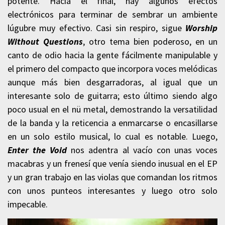
potente. Hacia el final, hay algunos efectos
electrónicos para terminar de sembrar un ambiente
lúgubre muy efectivo. Casi sin respiro, sigue
Worship
Without Questions
, otro tema bien poderoso, en un
canto de odio hacia la gente fácilmente manipulable y
el primero del compacto que incorpora voces melódicas
aunque más bien desgarradoras, al igual que un
interesante solo de guitarra; esto último siendo algo
poco usual en el nü metal, demostrando la versatilidad
de la banda y la reticencia a enmarcarse o encasillarse
en un solo estilo musical, lo cual es notable. Luego,
Enter the Void
nos adentra al vacío con unas voces
macabras y un frenesí que venía siendo inusual en el EP
y un gran trabajo en las violas que comandan los ritmos
con unos punteos interesantes y luego otro solo
impecable.