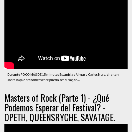
Durante POCO MÁS DE 15 minutos Estanislao Aimar y Carlos Noro, charlan
sobre lo que probablemente pueda ser el mejor ...
Masters of Rock (Parte 1) - ¿Qué
Podemos Esperar del Festival? -
OPETH, QUEENSRYCHE, SAVATAGE.