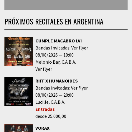
PRÓXIMOS RECITALES EN ARGENTINA
CUMPLE MACABRO LVI
Bandas Invitadas: Ver flyer
08/08/2026
19:00
Melonio Bar
C.A.B.A.
Ver flyer
RIFF X HUMANOIDES
Bandas invitadas: Ver flyer
08/08/2026
20:00
Lucille
C.A.B.A.
Entradas
desde 25.000,00
VORAX