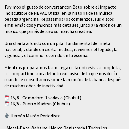
Tuvimos el gusto de conversar con Beto sobre el impacto
indiscutible de NEPAL Oficial en la historia de la música
pesada argentina. Repasamos los comienzos, sus discos
emblemáticos y muchos más detalles junto a la visión de un
músico que jamás detuvo su marcha creativa.
​Una charla a fondo con un pilar fundamental del metal
nacional, y dónde en cierta medida, revivimos el legado, la
vigencia y el camino recorrido en la escena.
Mientras preparamos la entrega de la entrevista completa,
te compartimos un adelanto exclusivo de lo que nos decía
cuando le consultamos sobre la reunión de la banda después
de muchos años de inactividad.
15/8 - Comodoro Rivadavia (Chubut)
16/8 - Puerto Madryn (Chubut)
Hernán Mazón Periodista
| Metal-Daze Webzine | Marca Registrada | Todos los