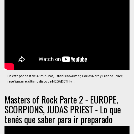
En este podcast de 37 minutos, Estanislao Aimar, Carlos Noro y Franco Felice,
reseñanan el último disco de MEGADETH y ...
Masters of Rock Parte 2 - EUROPE,
SCORPIONS, JUDAS PRIEST - Lo que
tenés que saber para ir preparado