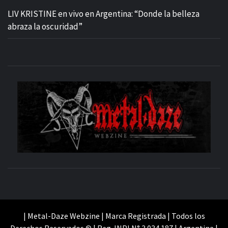
LIV KRISTINE en vivo en Argentina: “Donde la belleza
abraza la oscuridad”
M
SITIO OFICIAL
WE
| Metal-Daze Webzine | Marca Registrada | Todos los