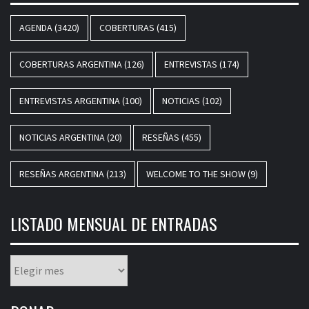
AGENDA
(3420)
COBERTURAS
(415)
COBERTURAS ARGENTINA
(126)
ENTREVISTAS
(174)
ENTREVISTAS ARGENTINA
(100)
NOTICIAS
(102)
NOTICIAS ARGENTINA
(20)
RESEÑAS
(455)
RESEÑAS ARGENTINA
(213)
WELCOME TO THE SHOW
(9)
LISTADO MENSUAL DE ENTRADAS
Listado
mensual
de