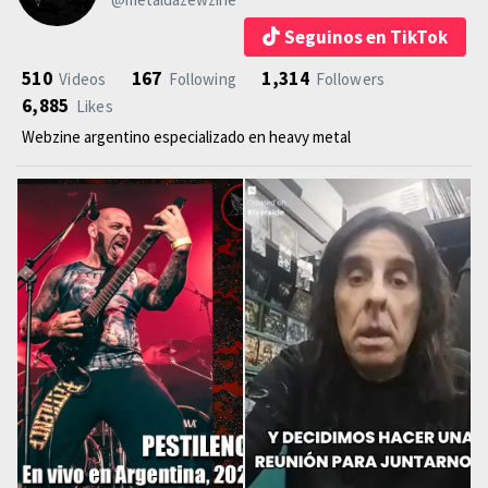
Seguinos en TikTok
510
167
1,314
Videos
Following
Followers
6,885
Likes
Webzine argentino especializado en heavy metal