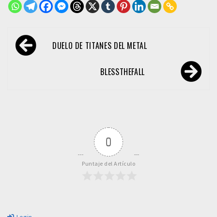
Navegación
DUELO DE TITANES DEL METAL
de
entradas
BLESSTHEFALL
0
Puntaje del Artículo