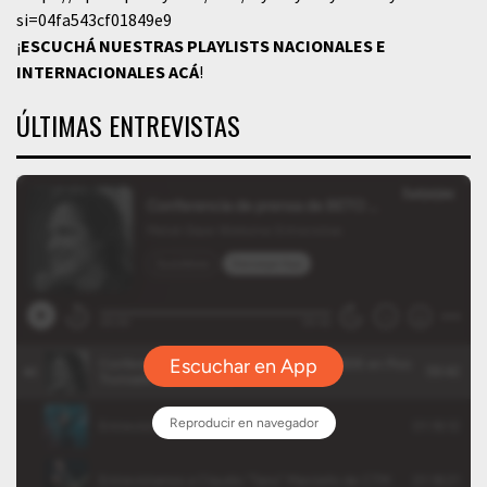
si=04fa543cf01849e9
¡
ESCUCHÁ NUESTRAS PLAYLISTS NACIONALES E
INTERNACIONALES
ACÁ
!
ÚLTIMAS ENTREVISTAS