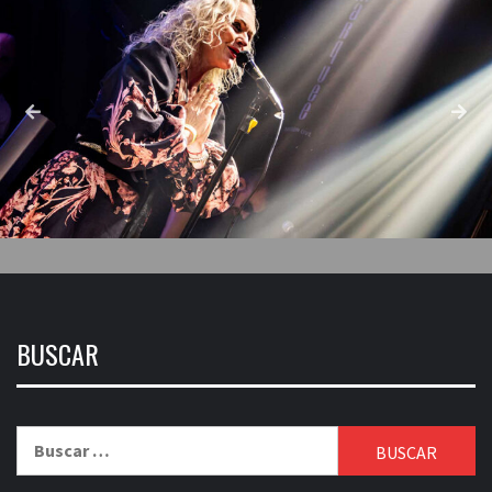
BUSCAR
Buscar: