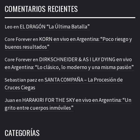
COMENTARIOS RECIENTES
EL DRAGÓN “La Última Batalla”
Leo
en
KORN en vivo en Argentina: “Poco riesgo y
Core Forever
en
buenos resultados”
DIRKSCHNEIDER & AS I LAY DYING en vivo
Core Forever
en
en Argentina: “Lo clásico, lo moderno y una misma pasión”
SANTA COMPAÑA – La Procesión de
Sebastian paez
en
Cruces Ciegas
HARAKIRI FOR THE SKY en vivo en Argentina: “Un
Juan
en
grito entre cuerpos inmóviles”
CATEGORÍAS