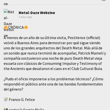
Metal-Daze Webzine
3 days ago
CRÓNICA
A menos de un año de su última visita, Pestilence (official)
volvió a Buenos Aires para demostrar por qué sigue siendo
uno de los grandes arquitectos del Death Metal. Más allá de
un sonido que nunca terminó de acompañar, Patrick Mameli y
compañía sostuvieron una noche de puro Death Metal vieja
escuela con clásicos de Consuming Impulse y Testimony of
the Ancients que desataron el caos en el Club Cultural Bula.
¿Pudo el oficio imponerse a los problemas técnicos? ¿Cómo
respondió el público ante una de las bandas fundamentales
del género?
Franco G. Felice
cortesía Sergio Mella