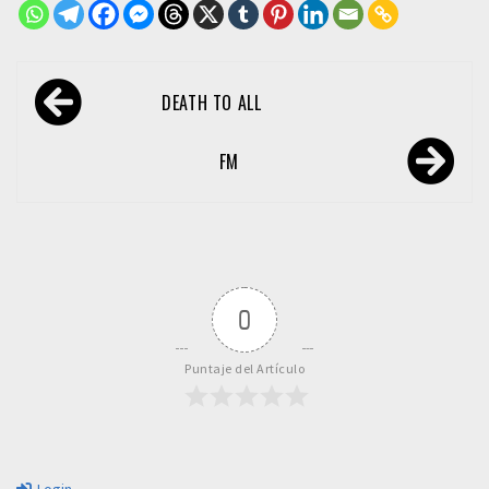
Navegación
DEATH TO ALL
de
entradas
FM
0
Puntaje del Artículo