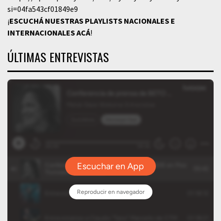
si=04fa543cf01849e9
¡
ESCUCHÁ NUESTRAS PLAYLISTS NACIONALES E
INTERNACIONALES
ACÁ
!
ÚLTIMAS ENTREVISTAS