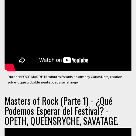
Durante POCO MÁS DE 15 minutos Estanislao Aimar y Carlos Noro, charlan
sobre lo que probablemente pueda ser el mejor ...
Masters of Rock (Parte 1) - ¿Qué
Podemos Esperar del Festival? -
OPETH, QUEENSRYCHE, SAVATAGE.