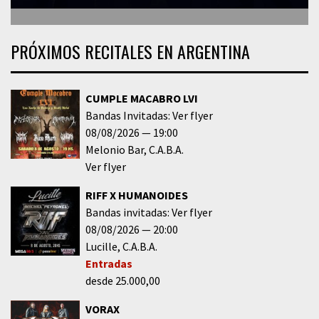
PRÓXIMOS RECITALES EN ARGENTINA
CUMPLE MACABRO LVI
Bandas Invitadas: Ver flyer
08/08/2026
19:00
Melonio Bar
C.A.B.A.
Ver flyer
RIFF X HUMANOIDES
Bandas invitadas: Ver flyer
08/08/2026
20:00
Lucille
C.A.B.A.
Entradas
desde 25.000,00
VORAX