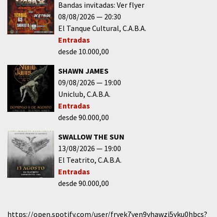
Bandas invitadas: Ver flyer
08/08/2026
20:30
El Tanque Cultural
C.A.B.A.
Entradas
desde 10.000,00
SHAWN JAMES
09/08/2026
19:00
Uniclub
C.A.B.A.
Entradas
desde 90.000,00
SWALLOW THE SUN
13/08/2026
19:00
El Teatrito
C.A.B.A.
Entradas
desde 90.000,00
https://open.spotify.com/user/fryek7yen9yhawzi5yku0hbcs?