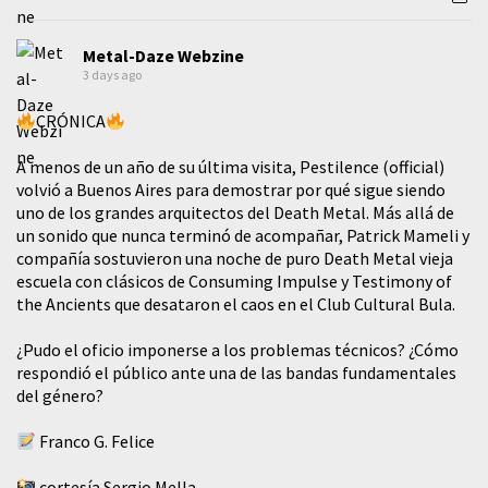
Metal-Daze Webzine
3 days ago
CRÓNICA
A menos de un año de su última visita, Pestilence (official)
volvió a Buenos Aires para demostrar por qué sigue siendo
uno de los grandes arquitectos del Death Metal. Más allá de
un sonido que nunca terminó de acompañar, Patrick Mameli y
compañía sostuvieron una noche de puro Death Metal vieja
escuela con clásicos de Consuming Impulse y Testimony of
the Ancients que desataron el caos en el Club Cultural Bula.
¿Pudo el oficio imponerse a los problemas técnicos? ¿Cómo
respondió el público ante una de las bandas fundamentales
del género?
Franco G. Felice
cortesía Sergio Mella