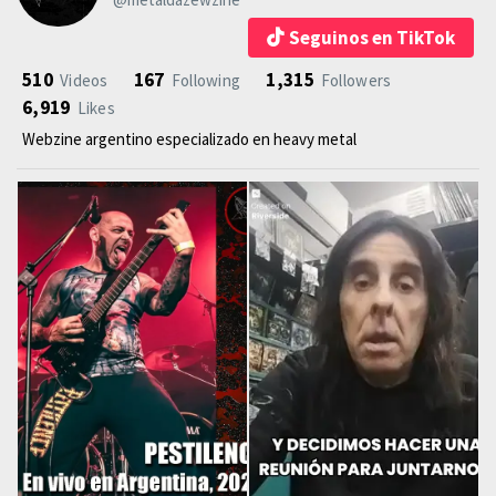
Seguinos en TikTok
510
167
1,315
Videos
Following
Followers
6,919
Likes
Webzine argentino especializado en heavy metal