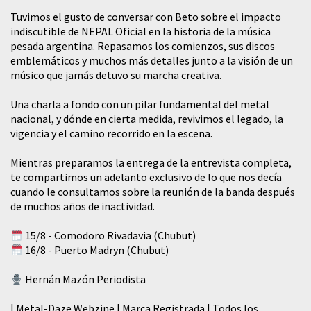
Tuvimos el gusto de conversar con Beto sobre el impacto
indiscutible de NEPAL Oficial en la historia de la música
pesada argentina. Repasamos los comienzos, sus discos
emblemáticos y muchos más detalles junto a la visión de un
músico que jamás detuvo su marcha creativa.
​Una charla a fondo con un pilar fundamental del metal
nacional, y dónde en cierta medida, revivimos el legado, la
vigencia y el camino recorrido en la escena.
Mientras preparamos la entrega de la entrevista completa,
te compartimos un adelanto exclusivo de lo que nos decía
cuando le consultamos sobre la reunión de la banda después
de muchos años de inactividad.
15/8 - Comodoro Rivadavia (Chubut)
16/8 - Puerto Madryn (Chubut)
Hernán Mazón Periodista
| Metal-Daze Webzine | Marca Registrada | Todos los