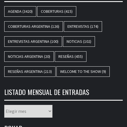
AGENDA
(3420)
COBERTURAS
(415)
COBERTURAS ARGENTINA
(126)
ENTREVISTAS
(174)
ENTREVISTAS ARGENTINA
(100)
NOTICIAS
(102)
NOTICIAS ARGENTINA
(20)
RESEÑAS
(455)
RESEÑAS ARGENTINA
(213)
WELCOME TO THE SHOW
(9)
LISTADO MENSUAL DE ENTRADAS
Listado
mensual
de