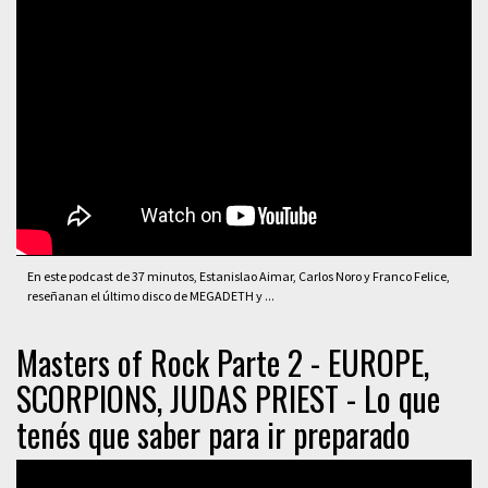
En este podcast de 37 minutos, Estanislao Aimar, Carlos Noro y Franco Felice,
reseñanan el último disco de MEGADETH y ...
Masters of Rock Parte 2 - EUROPE,
SCORPIONS, JUDAS PRIEST - Lo que
tenés que saber para ir preparado