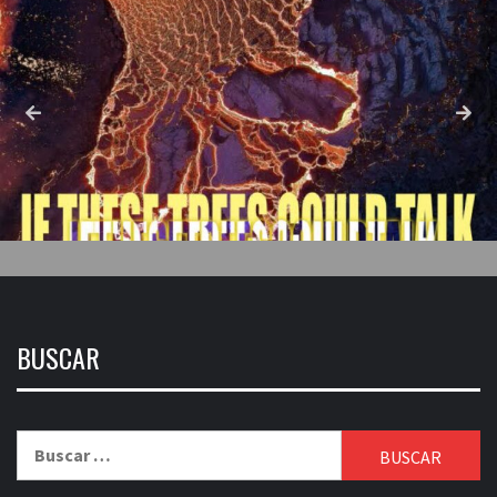
BUSCAR
Buscar: