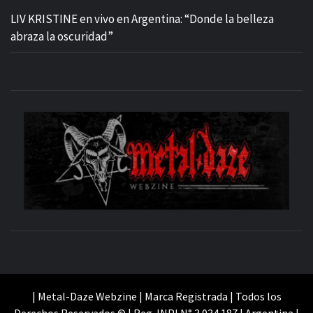
LIV KRISTINE en vivo en Argentina: “Donde la belleza
abraza la oscuridad”
M
SITIO OFICIAL
WE
| Metal-Daze Webzine | Marca Registrada | Todos los