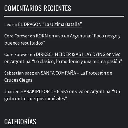
COMENTARIOS RECIENTES
EL DRAGÓN “La Última Batalla”
Leo
en
KORN en vivo en Argentina: “Poco riesgo y
Core Forever
en
buenos resultados”
DIRKSCHNEIDER & AS I LAY DYING en vivo
Core Forever
en
en Argentina: “Lo clásico, lo moderno y una misma pasión”
SANTA COMPAÑA – La Procesión de
Sebastian paez
en
Cruces Ciegas
HARAKIRI FOR THE SKY en vivo en Argentina: “Un
Juan
en
grito entre cuerpos inmóviles”
CATEGORÍAS