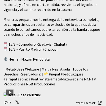
nacional, y dónde en cierta medida, revivimos el legado, la
vigencia y el camino recorrido en la escena.
Mientras preparamos la entrega de la entrevista completa,
te compartimos un adelanto exclusivo de lo que nos decía
cuando le consultamos sobre la reunión de la banda después
de muchos años de inactividad.
15/8 - Comodoro Rivadavia (Chubut)
16/8 - Puerto Madryn (Chubut)
Hernán Mazón Periodista
| Metal-Daze Webzine | Marca Registrada | Todos los
Derechos Reservados © |
#nepal
#betovazquez
#girapatagonica
#entrevista
#metaldazewebzine
MCPTP
Producciónes RGB Producciones
77
3
Ver en Facebook