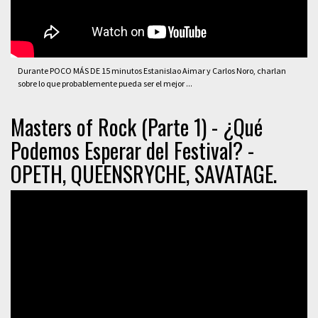
Durante POCO MÁS DE 15 minutos Estanislao Aimar y Carlos Noro, charlan
sobre lo que probablemente pueda ser el mejor ...
Masters of Rock (Parte 1) - ¿Qué
Podemos Esperar del Festival? -
OPETH, QUEENSRYCHE, SAVATAGE.