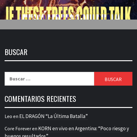
BUSCAR
Buscar:
COMENTARIOS RECIENTES
EL DRAGÓN “La Última Batalla”
Leo
en
KORN en vivo en Argentina: “Poco riesgo y
Core Forever
en
buenos resultados”