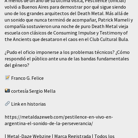
A menos de un año de su última visita, Pestilence (official)
volvió a Buenos Aires para demostrar por qué sigue siendo
uno de los grandes arquitectos del Death Metal. Más allá de
un sonido que nunca terminó de acompañar, Patrick Mameli y
compañía sostuvieron una noche de puro Death Metal vieja
escuela con clásicos de Consuming Impulse y Testimony of
the Ancients que desataron el caos en el Club Cultural Bula.
¿Pudo el oficio imponerse a los problemas técnicos? ¿Cómo
respondió el público ante una de las bandas fundamentales
del género?
Franco G. Felice
cortesía Sergio Mella
Link en historias
https://metaldazeweb.com/pestilence-en-vivo-en-
argentina-el-sonido-de-la-perseverancia/
| Metal-Daze Webzine | Marca Registrada | Todos los