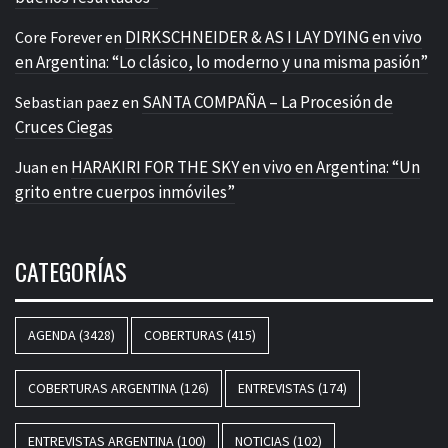
DIRKSCHNEIDER & AS I LAY DYING en vivo
Core Forever
en
en Argentina: “Lo clásico, lo moderno y una misma pasión”
SANTA COMPAÑA – La Procesión de
Sebastian paez
en
Cruces Ciegas
HARAKIRI FOR THE SKY en vivo en Argentina: “Un
Juan
en
grito entre cuerpos inmóviles”
CATEGORÍAS
AGENDA
(3428)
COBERTURAS
(415)
COBERTURAS ARGENTINA
(126)
ENTREVISTAS
(174)
ENTREVISTAS ARGENTINA
(100)
NOTICIAS
(102)