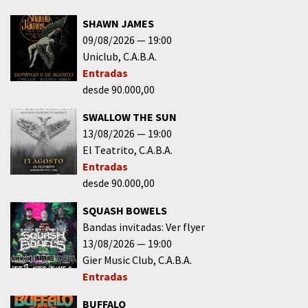
SHAWN JAMES
09/08/2026
19:00
Uniclub
C.A.B.A.
Entradas
desde 90.000,00
SWALLOW THE SUN
13/08/2026
19:00
El Teatrito
C.A.B.A.
Entradas
desde 90.000,00
SQUASH BOWELS
Bandas invitadas: Ver flyer
13/08/2026
19:00
Gier Music Club
C.A.B.A.
Entradas
BUFFALO