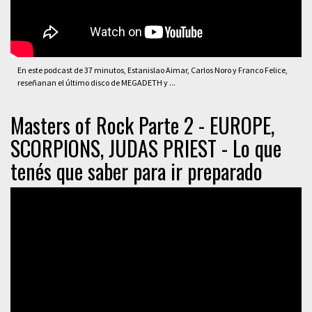
En este podcast de 37 minutos, Estanislao Aimar, Carlos Noro y Franco Felice,
reseñanan el último disco de MEGADETH y ...
Masters of Rock Parte 2 - EUROPE,
SCORPIONS, JUDAS PRIEST - Lo que
tenés que saber para ir preparado