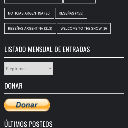
NOTICIAS ARGENTINA
(20)
RESEÑAS
(455)
RESEÑAS ARGENTINA
(213)
WELCOME TO THE SHOW
(9)
LISTADO MENSUAL DE ENTRADAS
Listado
mensual
de
DONAR
entradas
ÚLTIMOS POSTEOS