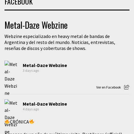
FACEBOOK
Metal-Daze Webzine
Webzine especializado en heavy metal de bandas de
Argentina y del resto del mundo. Noticias, entrevistas,
reseñas de discos y coberturas de shows.
Metal-Daze Webzine
3 days ago
Ver en Facebook
Metal-Daze Webzine
4 days ago
CRÓNICA