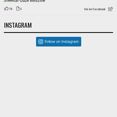
76
3
Ver en Facebook
INSTAGRAM
Follow on Instagram