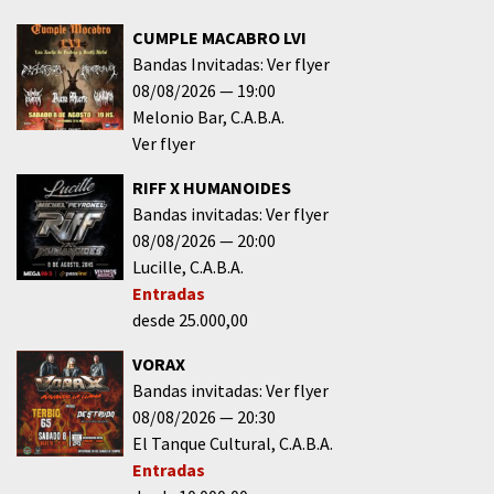
CUMPLE MACABRO LVI
Bandas Invitadas: Ver flyer
08/08/2026
19:00
Melonio Bar
C.A.B.A.
Ver flyer
RIFF X HUMANOIDES
Bandas invitadas: Ver flyer
08/08/2026
20:00
Lucille
C.A.B.A.
Entradas
desde 25.000,00
VORAX
Bandas invitadas: Ver flyer
08/08/2026
20:30
El Tanque Cultural
C.A.B.A.
Entradas