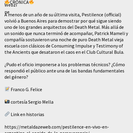
CRÓNICA
A menos de un año de su última visita, Pestilence (official)
volvió a Buenos Aires para demostrar por qué sigue siendo
uno de los grandes arquitectos del Death Metal. Más allá de
un sonido que nunca terminó de acompañar, Patrick Mameli y
compañía sostuvieron una noche de puro Death Metal vieja
escuela con clásicos de Consuming Impulse y Testimony of
the Ancients que desataron el caos en el Club Cultural Bula.
¿Pudo el oficio imponerse a los problemas técnicos? ¿Cómo
respondió el público ante una de las bandas fundamentales
del género?
Franco G. Felice
cortesía Sergio Mella
Link en historias
https://metaldazeweb.com/pestilence-en-vivo-en-
argentina-el-sonido-de-la-perseverancia/