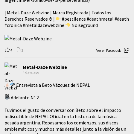
| Metal-Daze Webzine | Marca Registrada | Todos los
Derechos Reservados © |
#pestilence
#deathmetal
#death
#cronica
#metaldazewebzine
Noiseground
4
1
Ver en Facebook
Metal-Daze Webzine
4 days ago
Entrevista a Beto Vázquez de NEPAL
Adelanto N° 2
Tuvimos el gusto de conversar con Beto sobre el impacto
indiscutible de NEPAL Oficial en la historia de la música
pesada argentina. Repasamos los comienzos, sus discos
emblemáticos y muchos más detalles junto a la visión de un