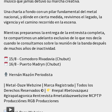
músico que jamás detuvo su marcha creativa.
​Una charla a fondo con un pilar fundamental del metal
nacional, y dónde en cierta medida, revivimos el legado, la
vigencia y el camino recorrido en la escena.
Mientras preparamos la entrega de la entrevista completa,
te compartimos un adelanto exclusivo de lo que nos decía
cuando le consultamos sobre la reunión de la banda después
de muchos años de inactividad.
15/8 - Comodoro Rivadavia (Chubut)
16/8 - Puerto Madryn (Chubut)
Hernán Mazón Periodista
| Metal-Daze Webzine | Marca Registrada | Todos los
Derechos Reservados © |
#nepal
#betovazquez
#girapatagonica
#entrevista
#metaldazewebzine
MCPTP
Producciónes RGB Producciones