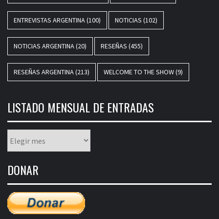
ENTREVISTAS ARGENTINA
(100)
NOTICIAS
(102)
NOTICIAS ARGENTINA
(20)
RESEÑAS
(455)
RESEÑAS ARGENTINA
(213)
WELCOME TO THE SHOW
(9)
LISTADO MENSUAL DE ENTRADAS
Listado
mensual
de
DONAR
entradas