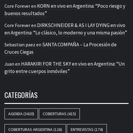
KORN en vivo en Argentina: “Poco riesgo y
Core Forever
en
buenos resultados”
DIRKSCHNEIDER & AS I LAY DYING en vivo
Core Forever
en
en Argentina: “Lo clásico, lo moderno y una misma pasión”
SANTA COMPAÑA – La Procesión de
Sebastian paez
en
Cruces Ciegas
HARAKIRI FOR THE SKY en vivo en Argentina: “Un
Juan
en
grito entre cuerpos inmóviles”
CATEGORÍAS
AGENDA
(3420)
COBERTURAS
(415)
COBERTURAS ARGENTINA
(126)
ENTREVISTAS
(174)