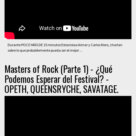
Durante POCO MÁS DE 15 minutos Estanislao Aimar y Carlos Noro, charlan
sobre lo que probablemente pueda ser el mejor ...
Masters of Rock (Parte 1) - ¿Qué
Podemos Esperar del Festival? -
OPETH, QUEENSRYCHE, SAVATAGE.