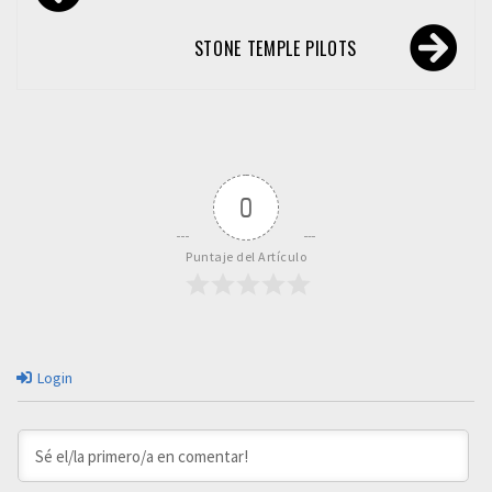
de
entradas
STONE TEMPLE PILOTS
0
Puntaje del Artículo
Login