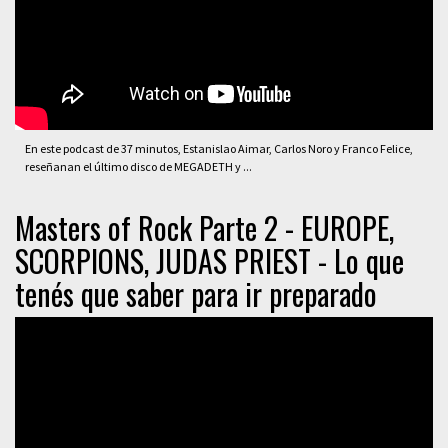
En este podcast de 37 minutos, Estanislao Aimar, Carlos Noro y Franco Felice,
reseñanan el último disco de MEGADETH y ...
Masters of Rock Parte 2 - EUROPE,
SCORPIONS, JUDAS PRIEST - Lo que
tenés que saber para ir preparado