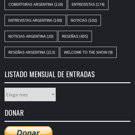
COBERTURAS ARGENTINA
(126)
ENTREVISTAS
(174)
ENTREVISTAS ARGENTINA
(100)
NOTICIAS
(102)
NOTICIAS ARGENTINA
(20)
RESEÑAS
(455)
RESEÑAS ARGENTINA
(213)
WELCOME TO THE SHOW
(9)
LISTADO MENSUAL DE ENTRADAS
Listado
mensual
de
DONAR
entradas