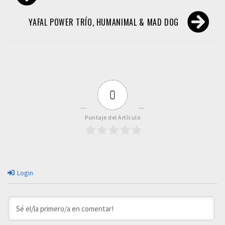
de
entradas
YAFAL POWER TRÍO, HUMANIMAL & MAD DOG
0
Puntaje del Artículo
Login