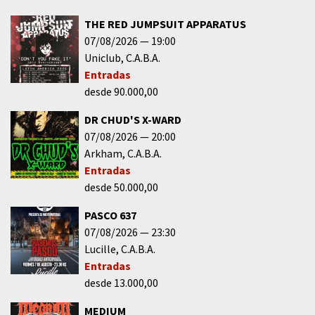
THE RED JUMPSUIT APPARATUS
07/08/2026
19:00
Uniclub
C.A.B.A.
Entradas
desde 90.000,00
DR CHUD'S X-WARD
07/08/2026
20:00
Arkham
C.A.B.A.
Entradas
desde 50.000,00
PASCO 637
07/08/2026
23:30
Lucille
C.A.B.A.
Entradas
desde 13.000,00
MEDIUM