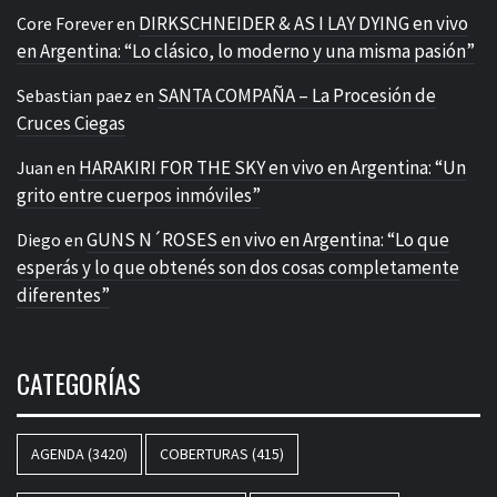
DIRKSCHNEIDER & AS I LAY DYING en vivo
Core Forever
en
en Argentina: “Lo clásico, lo moderno y una misma pasión”
SANTA COMPAÑA – La Procesión de
Sebastian paez
en
Cruces Ciegas
HARAKIRI FOR THE SKY en vivo en Argentina: “Un
Juan
en
grito entre cuerpos inmóviles”
GUNS N´ROSES en vivo en Argentina: “Lo que
Diego
en
esperás y lo que obtenés son dos cosas completamente
diferentes”
CATEGORÍAS
AGENDA
(3420)
COBERTURAS
(415)