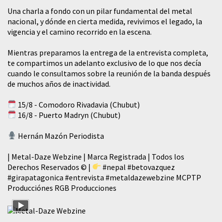
​Una charla a fondo con un pilar fundamental del metal
nacional, y dónde en cierta medida, revivimos el legado, la
vigencia y el camino recorrido en la escena.
Mientras preparamos la entrega de la entrevista completa,
te compartimos un adelanto exclusivo de lo que nos decía
cuando le consultamos sobre la reunión de la banda después
de muchos años de inactividad.
15/8 - Comodoro Rivadavia (Chubut)
16/8 - Puerto Madryn (Chubut)
Hernán Mazón Periodista
| Metal-Daze Webzine | Marca Registrada | Todos los
Derechos Reservados © |
#nepal
#betovazquez
#girapatagonica
#entrevista
#metaldazewebzine
MCPTP
Producciónes RGB Producciones