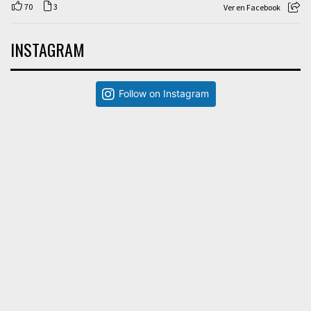
70
3
Ver en Facebook
INSTAGRAM
Follow on Instagram