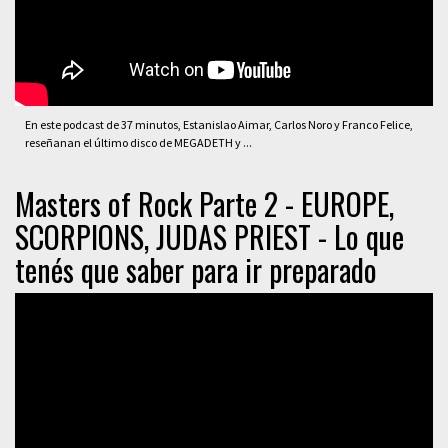
En este podcast de 37 minutos, Estanislao Aimar, Carlos Noro y Franco Felice,
reseñanan el último disco de MEGADETH y ...
Masters of Rock Parte 2 - EUROPE,
SCORPIONS, JUDAS PRIEST - Lo que
tenés que saber para ir preparado