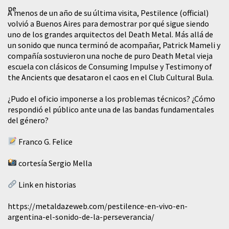
A menos de un año de su última visita, Pestilence (official)
volvió a Buenos Aires para demostrar por qué sigue siendo
uno de los grandes arquitectos del Death Metal. Más allá de
un sonido que nunca terminó de acompañar, Patrick Mameli y
compañía sostuvieron una noche de puro Death Metal vieja
escuela con clásicos de Consuming Impulse y Testimony of
the Ancients que desataron el caos en el Club Cultural Bula.
¿Pudo el oficio imponerse a los problemas técnicos? ¿Cómo
respondió el público ante una de las bandas fundamentales
del género?
Franco G. Felice
cortesía Sergio Mella
Link en historias
https://metaldazeweb.com/pestilence-en-vivo-en-
argentina-el-sonido-de-la-perseverancia/