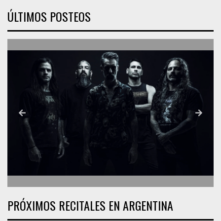
ÚLTIMOS POSTEOS
PRÓXIMOS RECITALES EN ARGENTINA