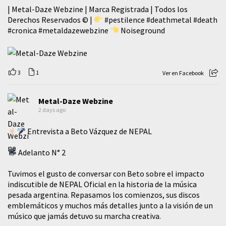
| Metal-Daze Webzine | Marca Registrada | Todos los
Derechos Reservados © |
#pestilence
#deathmetal
#death
#cronica
#metaldazewebzine
Noiseground
3
1
Ver en Facebook
Metal-Daze Webzine
2 days ago
Entrevista a Beto Vázquez de NEPAL
Adelanto N° 2
Tuvimos el gusto de conversar con Beto sobre el impacto
indiscutible de NEPAL Oficial en la historia de la música
pesada argentina. Repasamos los comienzos, sus discos
emblemáticos y muchos más detalles junto a la visión de un
músico que jamás detuvo su marcha creativa.