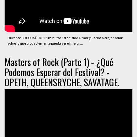
Durante POCO MÁS DE 15 minutos Estanislao Aimar y Carlos Noro, charlan
sobre lo que probablemente pueda ser el mejor ...
Masters of Rock (Parte 1) - ¿Qué
Podemos Esperar del Festival? -
OPETH, QUEENSRYCHE, SAVATAGE.