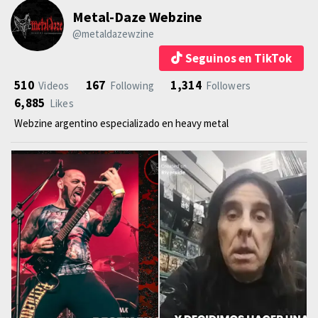
Metal-Daze Webzine
@metaldazewzine
Seguinos en TikTok
510
167
1,314
Videos
Following
Followers
6,885
Likes
Webzine argentino especializado en heavy metal