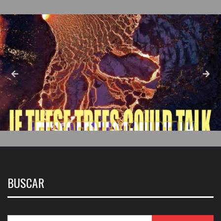
BUSCAR
Buscar: