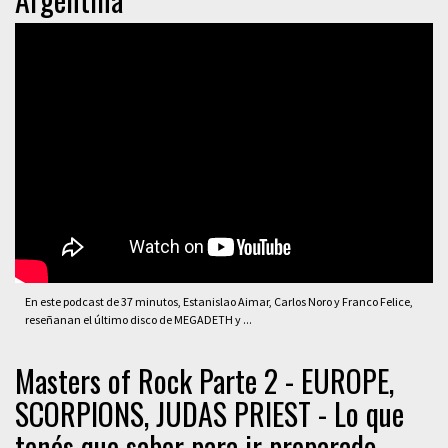
En este podcast de 37 minutos, Estanislao Aimar, Carlos Noro y Franco Felice,
reseñanan el último disco de MEGADETH y ...
Masters of Rock Parte 2 - EUROPE,
SCORPIONS, JUDAS PRIEST - Lo que
tenés que saber para ir preparado