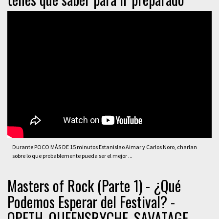
Durante POCO MÁS DE 15 minutos Estanislao Aimar y Carlos Noro, charlan
sobre lo que probablemente pueda ser el mejor ...
Masters of Rock (Parte 1) - ¿Qué
Podemos Esperar del Festival? -
OPETH, QUEENSRYCHE, SAVATAGE.