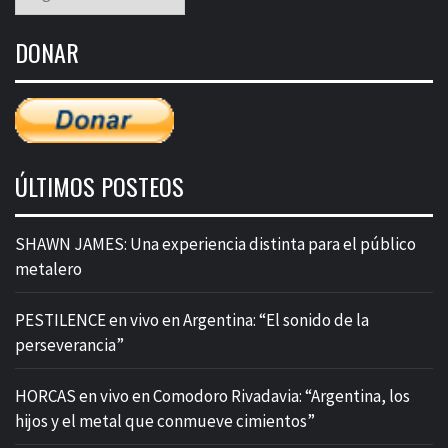
mensual
de
DONAR
entradas
ÚLTIMOS POSTEOS
SHAWN JAMES: Una experiencia distinta para el público
metalero
PESTILENCE en vivo en Argentina: “El sonido de la
perseverancia”
HORCAS en vivo en Comodoro Rivadavia: “Argentina, los
hijos y el metal que conmueve cimientos”