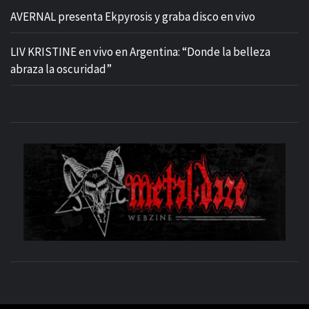
AVERNAL presenta Ekpyrosis y graba disco en vivo
LIV KRISTINE en vivo en Argentina: “Donde la belleza
abraza la oscuridad”
M
SITIO OFICIAL
WE