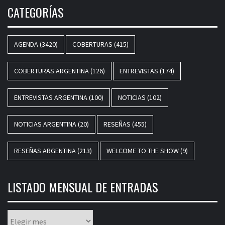
CATEGORÍAS
AGENDA
(3420)
COBERTURAS
(415)
COBERTURAS ARGENTINA
(126)
ENTREVISTAS
(174)
ENTREVISTAS ARGENTINA
(100)
NOTICIAS
(102)
NOTICIAS ARGENTINA
(20)
RESEÑAS
(455)
RESEÑAS ARGENTINA
(213)
WELCOME TO THE SHOW
(9)
LISTADO MENSUAL DE ENTRADAS
Listado