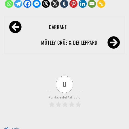
Navegación
DARKANE
de
entradas
MÖTLEY CRÜE & DEF LEPPARD
0
Puntaje del Artículo