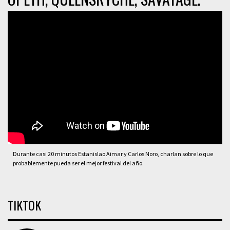
Durante casi 20 minutos Estanislao Aimar y Carlos Noro, charlan sobre lo que
probablemente pueda ser el mejor festival del año.
TIKTOK