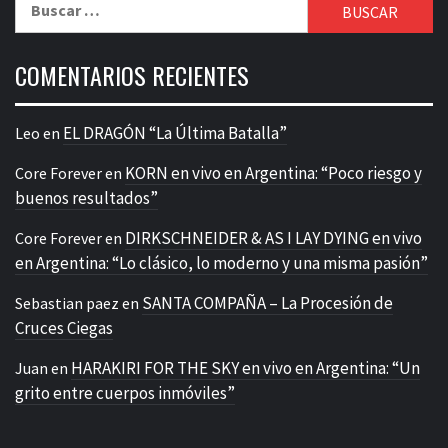
COMENTARIOS RECIENTES
EL DRAGÓN “La Última Batalla”
Leo
en
KORN en vivo en Argentina: “Poco riesgo y
Core Forever
en
buenos resultados”
DIRKSCHNEIDER & AS I LAY DYING en vivo
Core Forever
en
en Argentina: “Lo clásico, lo moderno y una misma pasión”
SANTA COMPAÑA – La Procesión de
Sebastian paez
en
Cruces Ciegas
HARAKIRI FOR THE SKY en vivo en Argentina: “Un
Juan
en
grito entre cuerpos inmóviles”