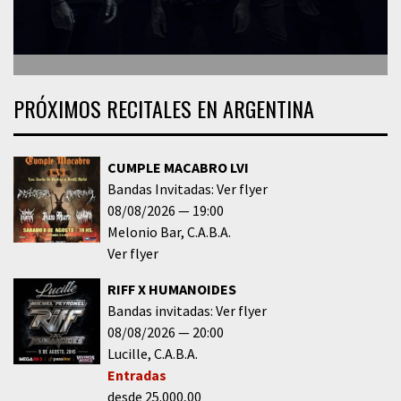
PRÓXIMOS RECITALES EN ARGENTINA
CUMPLE MACABRO LVI
Bandas Invitadas: Ver flyer
08/08/2026
19:00
Melonio Bar
C.A.B.A.
Ver flyer
RIFF X HUMANOIDES
Bandas invitadas: Ver flyer
08/08/2026
20:00
Lucille
C.A.B.A.
Entradas
desde 25.000,00