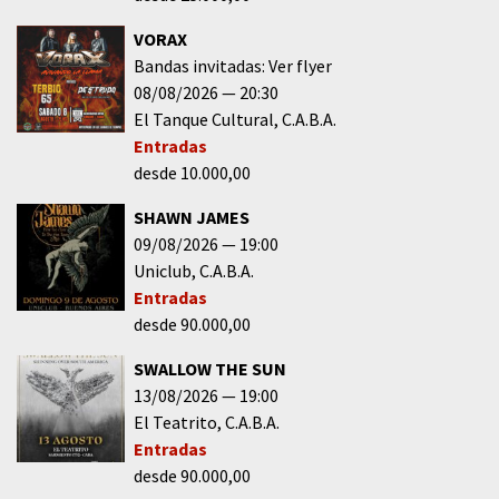
VORAX
Bandas invitadas: Ver flyer
08/08/2026
20:30
El Tanque Cultural
C.A.B.A.
Entradas
desde 10.000,00
SHAWN JAMES
09/08/2026
19:00
Uniclub
C.A.B.A.
Entradas
desde 90.000,00
SWALLOW THE SUN
13/08/2026
19:00
El Teatrito
C.A.B.A.
Entradas
desde 90.000,00