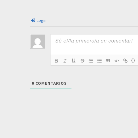
Login
{}
0
COMENTARIOS