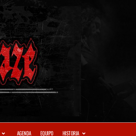
METAL-
DAZE
WEBZINE
AGENDA
EQUIPO
HISTORIA