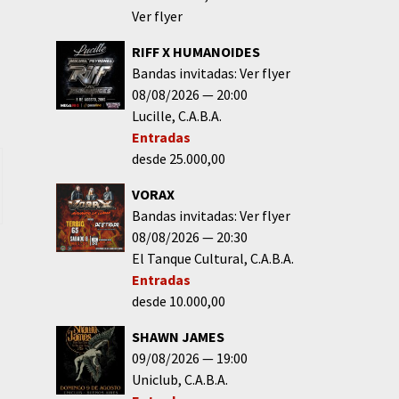
Ver flyer
RIFF X HUMANOIDES
Bandas invitadas: Ver flyer
08/08/2026
20:00
Lucille
C.A.B.A.
Entradas
desde 25.000,00
VORAX
Bandas invitadas: Ver flyer
08/08/2026
20:30
El Tanque Cultural
C.A.B.A.
Entradas
desde 10.000,00
SHAWN JAMES
09/08/2026
19:00
Uniclub
C.A.B.A.