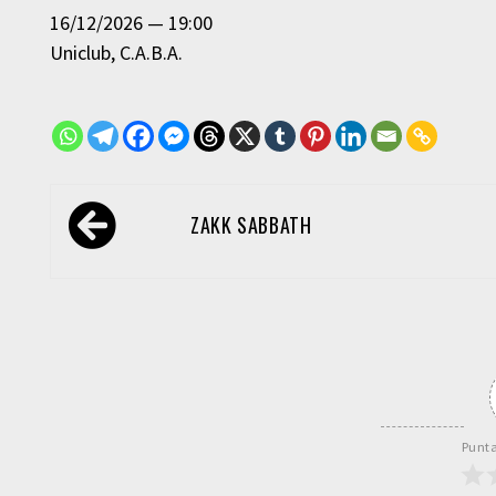
16/12/2026
19:00
Uniclub
C.A.B.A.
Navegación
ZAKK SABBATH
de
entradas
Punta