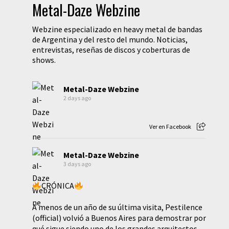
Metal-Daze Webzine
Webzine especializado en heavy metal de bandas
de Argentina y del resto del mundo. Noticias,
entrevistas, reseñas de discos y coberturas de
shows.
Metal-Daze Webzine
2 days ago
Ver en Facebook
Metal-Daze Webzine
3 days ago
CRÓNICA
A menos de un año de su última visita, Pestilence
(official) volvió a Buenos Aires para demostrar por
qué sigue siendo uno de los grandes arquitectos