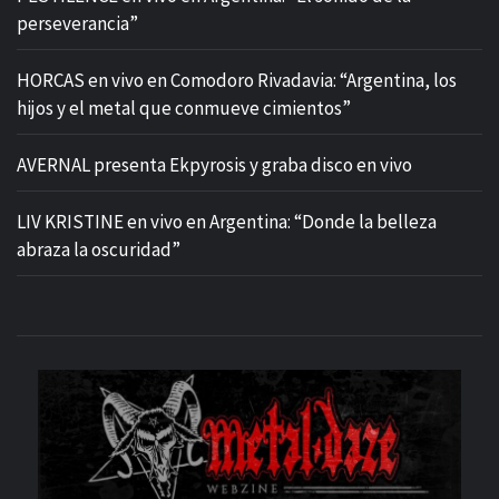
perseverancia”
HORCAS en vivo en Comodoro Rivadavia: “Argentina, los
hijos y el metal que conmueve cimientos”
AVERNAL presenta Ekpyrosis y graba disco en vivo
LIV KRISTINE en vivo en Argentina: “Donde la belleza
abraza la oscuridad”
M