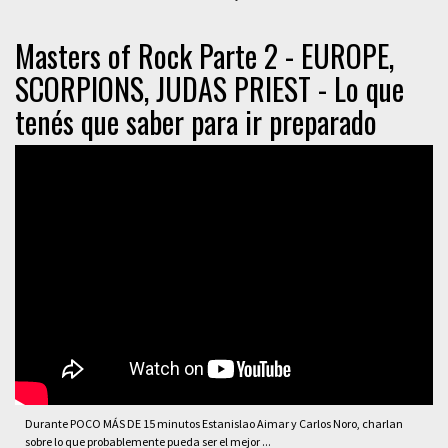
Masters of Rock Parte 2 - EUROPE,
SCORPIONS, JUDAS PRIEST - Lo que
tenés que saber para ir preparado
Durante POCO MÁS DE 15 minutos Estanislao Aimar y Carlos Noro, charlan
sobre lo que probablemente pueda ser el mejor ...