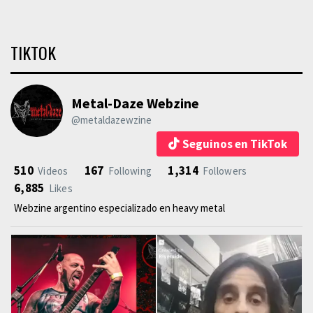
TIKTOK
Metal-Daze Webzine
@metaldazewzine
Seguinos en TikTok
510
167
1,314
Videos
Following
Followers
6,885
Likes
Webzine argentino especializado en heavy metal