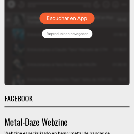
FACEBOOK
Metal-Daze Webzine
Webzine especializado en heavy metal de bandas de