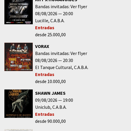
Bandas invitadas: Ver flyer
08/08/2026
20:00
Lucille
C.A.B.A.
Entradas
desde 25.000,00
VORAX
Bandas invitadas: Ver flyer
08/08/2026
20:30
El Tanque Cultural
C.A.B.A.
Entradas
desde 10.000,00
SHAWN JAMES
09/08/2026
19:00
Uniclub
C.A.B.A.
Entradas
desde 90.000,00