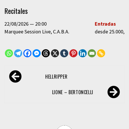
Recitales
22/08/2026
20:00
Entradas
Marquee Session Live
C.A.B.A.
desde 25.000,0
Navegación
HELLRIPPER
de
entradas
LIONE – BERTONCELLI