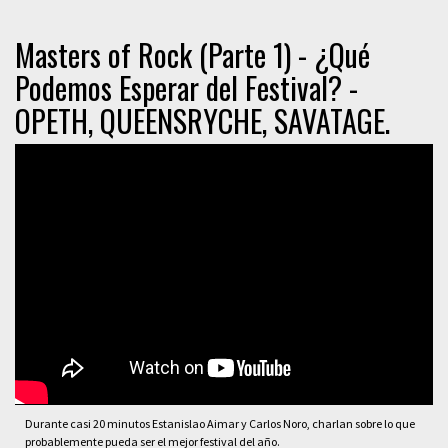
Masters of Rock (Parte 1) - ¿Qué
Podemos Esperar del Festival? -
OPETH, QUEENSRYCHE, SAVATAGE.
Durante casi 20 minutos Estanislao Aimar y Carlos Noro, charlan sobre lo que
probablemente pueda ser el mejor festival del año.