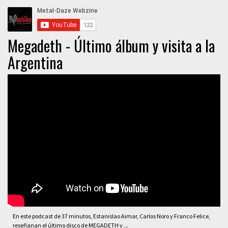
Megadeth - Último álbum y visita a la
Argentina
En este podcast de 37 minutos, Estanislao Aimar, Carlos Noro y Franco Felice,
reseñanan el último disco de MEGADETH y ...