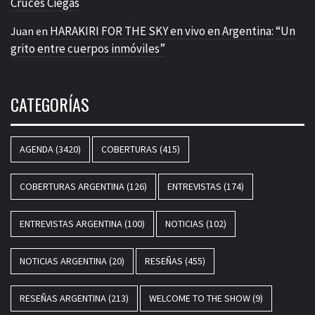
Cruces Ciegas
HARAKIRI FOR THE SKY en vivo en Argentina: “Un
Juan
en
grito entre cuerpos inmóviles”
CATEGORÍAS
AGENDA
(3420)
COBERTURAS
(415)
COBERTURAS ARGENTINA
(126)
ENTREVISTAS
(174)
ENTREVISTAS ARGENTINA
(100)
NOTICIAS
(102)
NOTICIAS ARGENTINA
(20)
RESEÑAS
(455)
RESEÑAS ARGENTINA
(213)
WELCOME TO THE SHOW
(9)