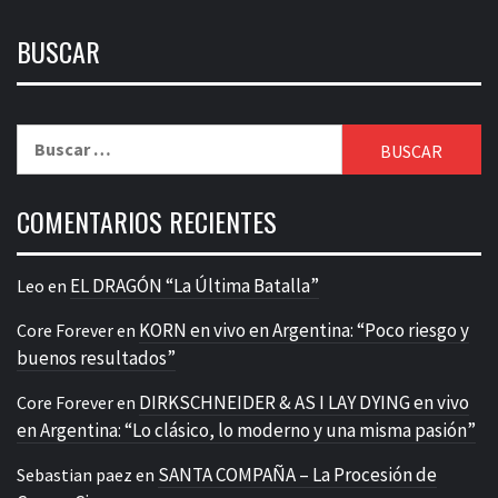
BUSCAR
Buscar:
COMENTARIOS RECIENTES
EL DRAGÓN “La Última Batalla”
Leo
en
KORN en vivo en Argentina: “Poco riesgo y
Core Forever
en
buenos resultados”
DIRKSCHNEIDER & AS I LAY DYING en vivo
Core Forever
en
en Argentina: “Lo clásico, lo moderno y una misma pasión”
SANTA COMPAÑA – La Procesión de
Sebastian paez
en