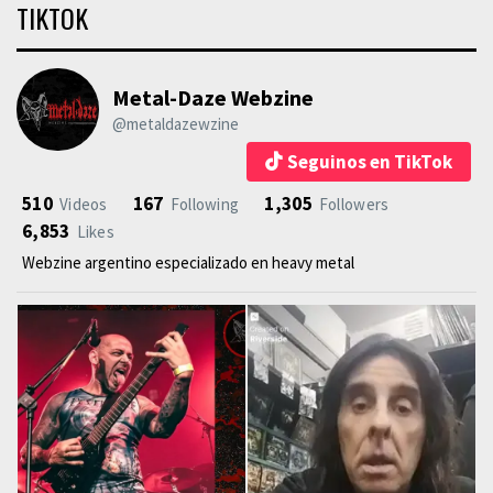
TIKTOK
Metal-Daze Webzine
@metaldazewzine
Seguinos en TikTok
510
167
1,305
Videos
Following
Followers
6,853
Likes
Webzine argentino especializado en heavy metal