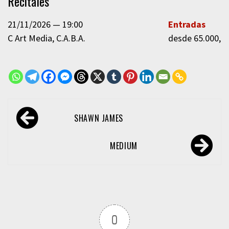
Recitales
21/11/2026
19:00
Entradas
C Art Media
C.A.B.A.
desde 65.000,0
Navegación
SHAWN JAMES
de
entradas
MEDIUM
0