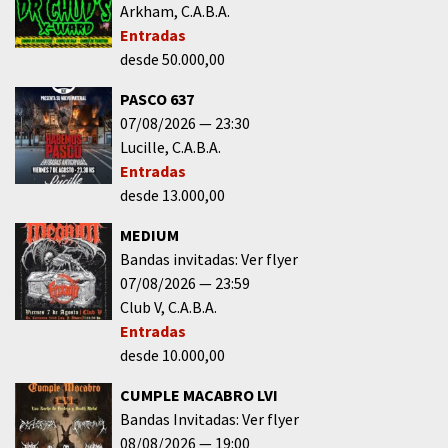
Arkham
C.A.B.A.
Entradas
desde 50.000,00
PASCO 637
07/08/2026
23:30
Lucille
C.A.B.A.
Entradas
desde 13.000,00
MEDIUM
Bandas invitadas: Ver flyer
07/08/2026
23:59
Club V
C.A.B.A.
Entradas
desde 10.000,00
CUMPLE MACABRO LVI
Bandas Invitadas: Ver flyer
08/08/2026
19:00