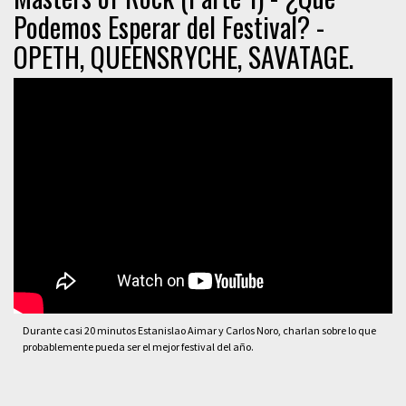
Podemos Esperar del Festival? -
OPETH, QUEENSRYCHE, SAVATAGE.
Durante casi 20 minutos Estanislao Aimar y Carlos Noro, charlan sobre lo que
probablemente pueda ser el mejor festival del año.