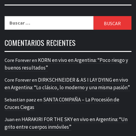
Buscar:
COMENTARIOS RECIENTES
KORN en vivo en Argentina: “Poco riesgo y
Core Forever
en
buenos resultados”
DIRKSCHNEIDER & AS I LAY DYING en vivo
Core Forever
en
en Argentina: “Lo clásico, lo moderno y una misma pasión”
SANTA COMPAÑA – La Procesión de
Sebastian paez
en
Cruces Ciegas
HARAKIRI FOR THE SKY en vivo en Argentina: “Un
Juan
en
grito entre cuerpos inmóviles”