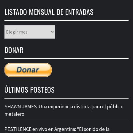
LISTADO MENSUAL DE ENTRADAS
Listado
mensual
de
DONAR
entradas
ÚLTIMOS POSTEOS
SHAWN JAMES: Una experiencia distinta para el público
metalero
PESTILENCE en vivo en Argentina: “El sonido de la