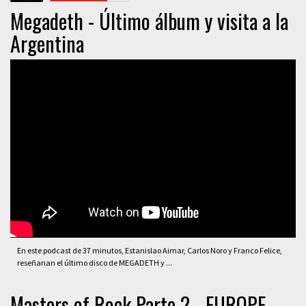
Megadeth - Último álbum y visita a la
Argentina
En este podcast de 37 minutos, Estanislao Aimar, Carlos Noro y Franco Felice,
reseñanan el último disco de MEGADETH y ...
Masters of Rock Parte 2 - EUROPE,