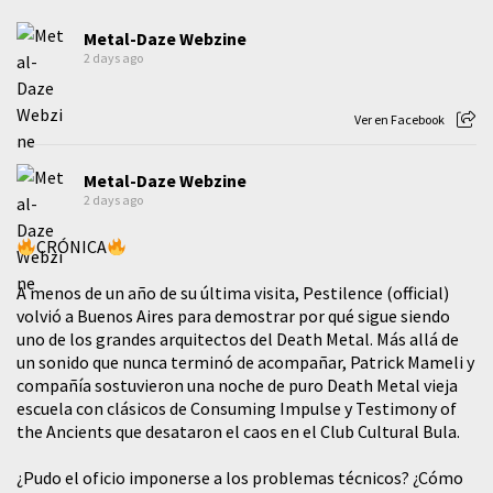
Metal-Daze Webzine
2 days ago
Ver en Facebook
Metal-Daze Webzine
2 days ago
CRÓNICA
A menos de un año de su última visita, Pestilence (official)
volvió a Buenos Aires para demostrar por qué sigue siendo
uno de los grandes arquitectos del Death Metal. Más allá de
un sonido que nunca terminó de acompañar, Patrick Mameli y
compañía sostuvieron una noche de puro Death Metal vieja
escuela con clásicos de Consuming Impulse y Testimony of
the Ancients que desataron el caos en el Club Cultural Bula.
¿Pudo el oficio imponerse a los problemas técnicos? ¿Cómo