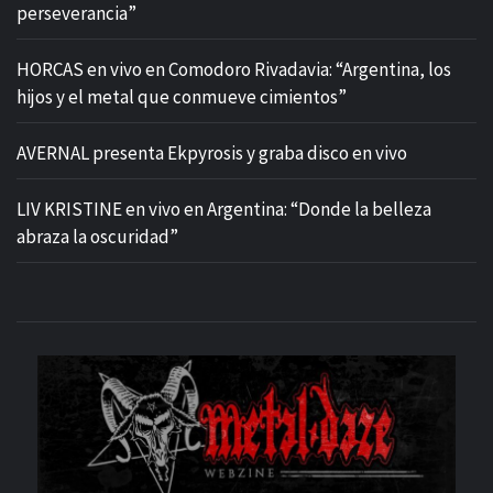
perseverancia”
HORCAS en vivo en Comodoro Rivadavia: “Argentina, los
hijos y el metal que conmueve cimientos”
AVERNAL presenta Ekpyrosis y graba disco en vivo
LIV KRISTINE en vivo en Argentina: “Donde la belleza
abraza la oscuridad”
M