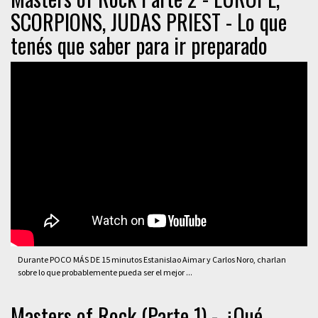
SCORPIONS, JUDAS PRIEST - Lo que
tenés que saber para ir preparado
Durante POCO MÁS DE 15 minutos Estanislao Aimar y Carlos Noro, charlan
sobre lo que probablemente pueda ser el mejor ...
Masters of Rock (Parte 1) - ¿Qué