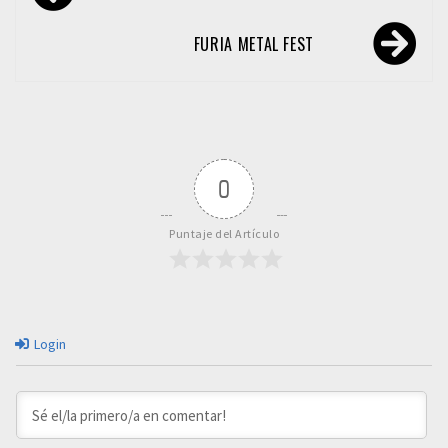
de
entradas
FURIA METAL FEST
0
Puntaje del Artículo
Login