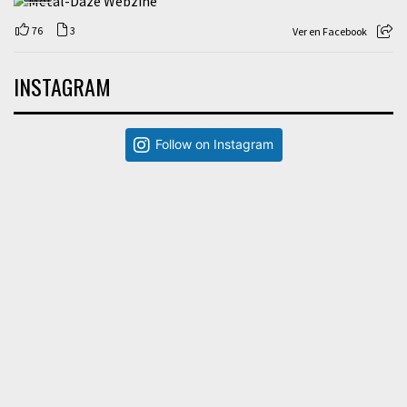
76
3
Ver en Facebook
INSTAGRAM
Follow on Instagram