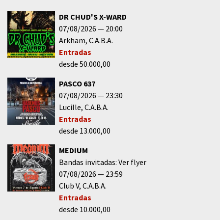
DR CHUD'S X-WARD
07/08/2026
20:00
Arkham
C.A.B.A.
Entradas
desde 50.000,00
PASCO 637
07/08/2026
23:30
Lucille
C.A.B.A.
Entradas
desde 13.000,00
MEDIUM
Bandas invitadas: Ver flyer
07/08/2026
23:59
Club V
C.A.B.A.
Entradas
desde 10.000,00