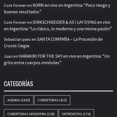
KORN en vivo en Argentina: “Poco riesgo y
Core Forever
en
buenos resultados”
DIRKSCHNEIDER & AS I LAY DYING en vivo
Core Forever
en
en Argentina: “Lo clásico, lo moderno y una misma pasión”
SANTA COMPAÑA – La Procesión de
Sebastian paez
en
Cruces Ciegas
HARAKIRI FOR THE SKY en vivo en Argentina: “Un
Juan
en
grito entre cuerpos inmóviles”
CATEGORÍAS
AGENDA
(3420)
COBERTURAS
(415)
COBERTURAS ARGENTINA
(126)
ENTREVISTAS
(174)