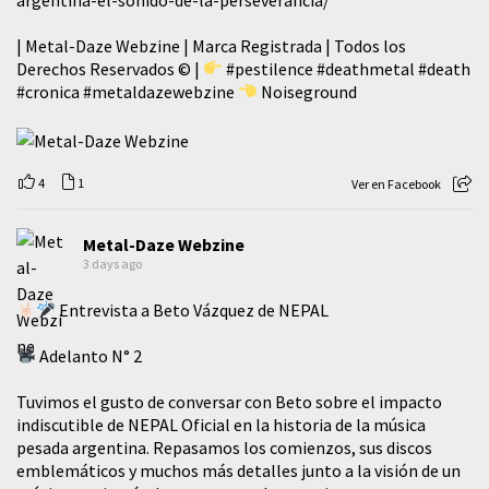
| Metal-Daze Webzine | Marca Registrada | Todos los
Derechos Reservados © |
#pestilence
#deathmetal
#death
#cronica
#metaldazewebzine
Noiseground
4
1
Ver en Facebook
Metal-Daze Webzine
3 days ago
Entrevista a Beto Vázquez de NEPAL
Adelanto N° 2
Tuvimos el gusto de conversar con Beto sobre el impacto
indiscutible de NEPAL Oficial en la historia de la música
pesada argentina. Repasamos los comienzos, sus discos
emblemáticos y muchos más detalles junto a la visión de un