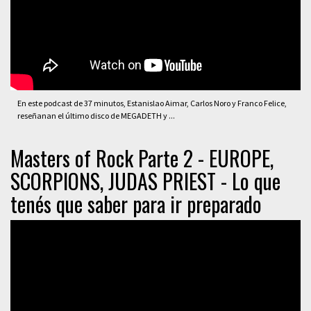
En este podcast de 37 minutos, Estanislao Aimar, Carlos Noro y Franco Felice,
reseñanan el último disco de MEGADETH y ...
Masters of Rock Parte 2 - EUROPE,
SCORPIONS, JUDAS PRIEST - Lo que
tenés que saber para ir preparado