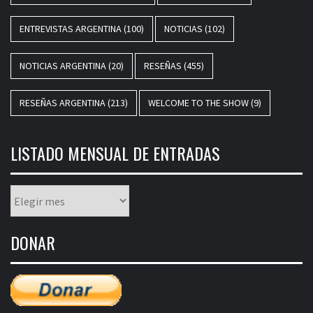
ENTREVISTAS ARGENTINA
(100)
NOTICIAS
(102)
NOTICIAS ARGENTINA
(20)
RESEÑAS
(455)
RESEÑAS ARGENTINA
(213)
WELCOME TO THE SHOW
(9)
LISTADO MENSUAL DE ENTRADAS
Listado
mensual
de
DONAR
entradas