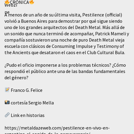
CRÓNICA
A menos de un año de su última visita, Pestilence (official)
volvió a Buenos Aires para demostrar por qué sigue siendo
uno de los grandes arquitectos del Death Metal. Más allá de
un sonido que nunca terminó de acompañar, Patrick Mameli y
compañía sostuvieron una noche de puro Death Metal vieja
escuela con clásicos de Consuming Impulse y Testimony of
the Ancients que desataron el caos en el Club Cultural Bula.
¿Pudo el oficio imponerse a los problemas técnicos? ¿Cómo
respondió el público ante una de las bandas fundamentales
del género?
Franco G. Felice
cortesía Sergio Mella
Link en historias
https://metaldazeweb.com/pestilence-en-vivo-en-
argentina-el-sonido-de-la-perseverancia/