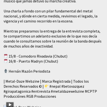
músico que jamás detuvo su marcha creativa.
​Una charla a fondo con un pilar fundamental del metal
nacional, y dónde en cierta medida, revivimos el legado, la
vigencia y el camino recorrido en la escena.
Mientras preparamos la entrega de la entrevista completa,
te compartimos un adelanto exclusivo de lo que nos decía
cuando le consultamos sobre la reunión de la banda después
de muchos años de inactividad.
15/8 - Comodoro Rivadavia (Chubut)
16/8 - Puerto Madryn (Chubut)
Hernán Mazón Periodista
| Metal-Daze Webzine | Marca Registrada | Todos los
Derechos Reservados © |
#nepal
#betovazquez
#girapatagonica
#entrevista
#metaldazewebzine
MCPTP
Producciónes RGB Producciones