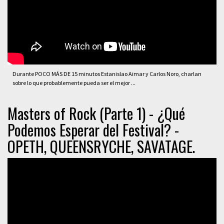
Durante POCO MÁS DE 15 minutos Estanislao Aimar y Carlos Noro, charlan
sobre lo que probablemente pueda ser el mejor ...
Masters of Rock (Parte 1) - ¿Qué
Podemos Esperar del Festival? -
OPETH, QUEENSRYCHE, SAVATAGE.