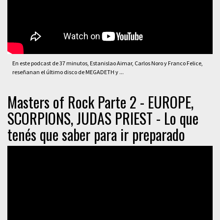
En este podcast de 37 minutos, Estanislao Aimar, Carlos Noro y Franco Felice,
reseñanan el último disco de MEGADETH y ...
Masters of Rock Parte 2 - EUROPE,
SCORPIONS, JUDAS PRIEST - Lo que
tenés que saber para ir preparado