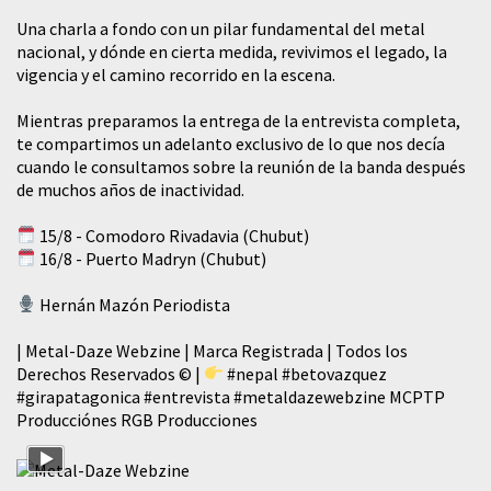
​Una charla a fondo con un pilar fundamental del metal
nacional, y dónde en cierta medida, revivimos el legado, la
vigencia y el camino recorrido en la escena.
Mientras preparamos la entrega de la entrevista completa,
te compartimos un adelanto exclusivo de lo que nos decía
cuando le consultamos sobre la reunión de la banda después
de muchos años de inactividad.
15/8 - Comodoro Rivadavia (Chubut)
16/8 - Puerto Madryn (Chubut)
Hernán Mazón Periodista
| Metal-Daze Webzine | Marca Registrada | Todos los
Derechos Reservados © |
#nepal
#betovazquez
#girapatagonica
#entrevista
#metaldazewebzine
MCPTP
Producciónes RGB Producciones