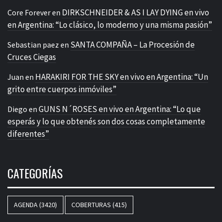
DIRKSCHNEIDER & AS I LAY DYING en vivo
Core Forever
en
en Argentina: “Lo clásico, lo moderno y una misma pasión”
SANTA COMPAÑA – La Procesión de
Sebastian paez
en
Cruces Ciegas
HARAKIRI FOR THE SKY en vivo en Argentina: “Un
Juan
en
grito entre cuerpos inmóviles”
GUNS N´ROSES en vivo en Argentina: “Lo que
Diego
en
esperás y lo que obtenés son dos cosas completamente
diferentes”
CATEGORÍAS
AGENDA
(3420)
COBERTURAS
(415)