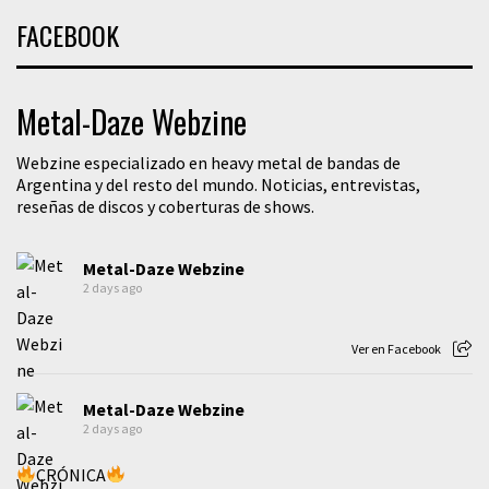
FACEBOOK
Metal-Daze Webzine
Webzine especializado en heavy metal de bandas de
Argentina y del resto del mundo. Noticias, entrevistas,
reseñas de discos y coberturas de shows.
Metal-Daze Webzine
2 days ago
Ver en Facebook
Metal-Daze Webzine
2 days ago
CRÓNICA