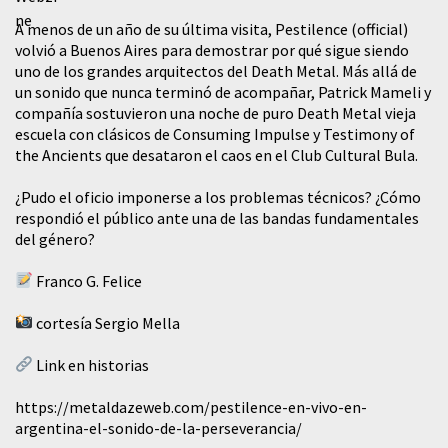
A menos de un año de su última visita, Pestilence (official)
volvió a Buenos Aires para demostrar por qué sigue siendo
uno de los grandes arquitectos del Death Metal. Más allá de
un sonido que nunca terminó de acompañar, Patrick Mameli y
compañía sostuvieron una noche de puro Death Metal vieja
escuela con clásicos de Consuming Impulse y Testimony of
the Ancients que desataron el caos en el Club Cultural Bula.
¿Pudo el oficio imponerse a los problemas técnicos? ¿Cómo
respondió el público ante una de las bandas fundamentales
del género?
Franco G. Felice
cortesía Sergio Mella
Link en historias
https://metaldazeweb.com/pestilence-en-vivo-en-
argentina-el-sonido-de-la-perseverancia/