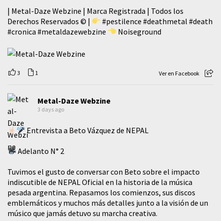
| Metal-Daze Webzine | Marca Registrada | Todos los
Derechos Reservados © |
#pestilence
#deathmetal
#death
#cronica
#metaldazewebzine
Noiseground
3
1
Ver en Facebook
Metal-Daze Webzine
3 days ago
Entrevista a Beto Vázquez de NEPAL
Adelanto N° 2
Tuvimos el gusto de conversar con Beto sobre el impacto
indiscutible de NEPAL Oficial en la historia de la música
pesada argentina. Repasamos los comienzos, sus discos
emblemáticos y muchos más detalles junto a la visión de un
músico que jamás detuvo su marcha creativa.