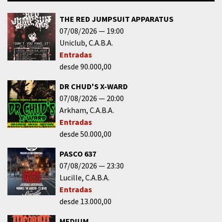
THE RED JUMPSUIT APPARATUS
07/08/2026
19:00
Uniclub
C.A.B.A.
Entradas
desde 90.000,00
DR CHUD'S X-WARD
07/08/2026
20:00
Arkham
C.A.B.A.
Entradas
desde 50.000,00
PASCO 637
07/08/2026
23:30
Lucille
C.A.B.A.
Entradas
desde 13.000,00
MEDIUM