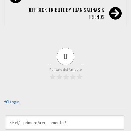
de
entradas
JEFF BECK TRIBUTE BY JUAN SALINAS &
FRIENDS
0
Puntaje del Artículo
Login