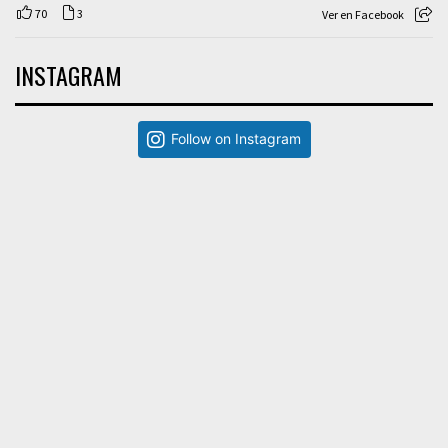
70
3
Ver en Facebook
INSTAGRAM
Follow on Instagram