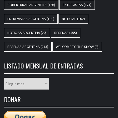
COBERTURAS ARGENTINA
(126)
ENTREVISTAS
(174)
ENTREVISTAS ARGENTINA
(100)
NOTICIAS
(102)
NOTICIAS ARGENTINA
(20)
RESEÑAS
(455)
RESEÑAS ARGENTINA
(213)
WELCOME TO THE SHOW
(9)
LISTADO MENSUAL DE ENTRADAS
Listado
mensual
de
DONAR
entradas