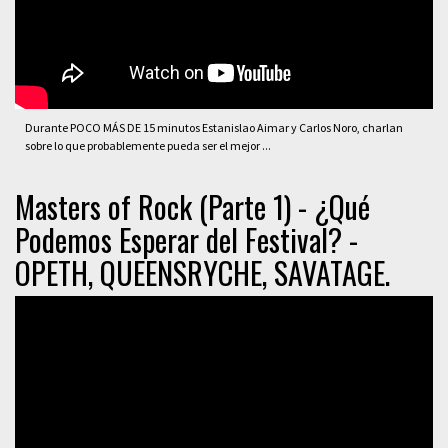
Durante POCO MÁS DE 15 minutos Estanislao Aimar y Carlos Noro, charlan
sobre lo que probablemente pueda ser el mejor ...
Masters of Rock (Parte 1) - ¿Qué
Podemos Esperar del Festival? -
OPETH, QUEENSRYCHE, SAVATAGE.