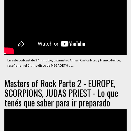
En este podcast de 37 minutos, Estanislao Aimar, Carlos Noro y Franco Felice,
reseñanan el último disco de MEGADETH y ...
Masters of Rock Parte 2 - EUROPE,
SCORPIONS, JUDAS PRIEST - Lo que
tenés que saber para ir preparado