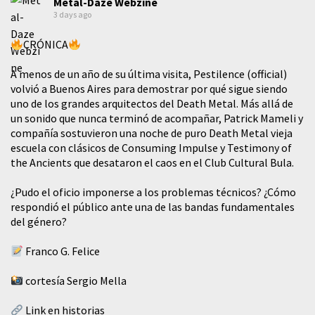
Metal-Daze Webzine
3 days ago
CRÓNICA
A menos de un año de su última visita, Pestilence (official)
volvió a Buenos Aires para demostrar por qué sigue siendo
uno de los grandes arquitectos del Death Metal. Más allá de
un sonido que nunca terminó de acompañar, Patrick Mameli y
compañía sostuvieron una noche de puro Death Metal vieja
escuela con clásicos de Consuming Impulse y Testimony of
the Ancients que desataron el caos en el Club Cultural Bula.
¿Pudo el oficio imponerse a los problemas técnicos? ¿Cómo
respondió el público ante una de las bandas fundamentales
del género?
Franco G. Felice
cortesía Sergio Mella
Link en historias