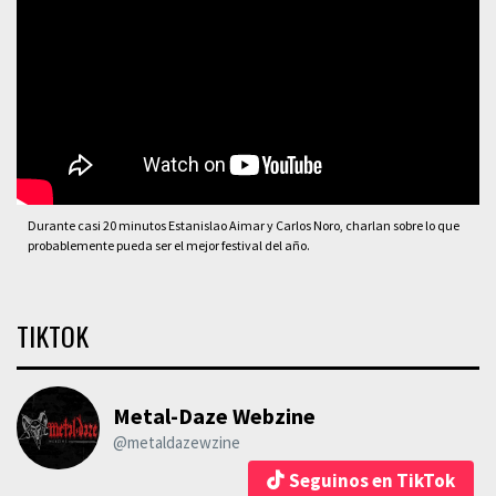
Durante casi 20 minutos Estanislao Aimar y Carlos Noro, charlan sobre lo que
probablemente pueda ser el mejor festival del año.
TIKTOK
Metal-Daze Webzine
@metaldazewzine
Seguinos en TikTok