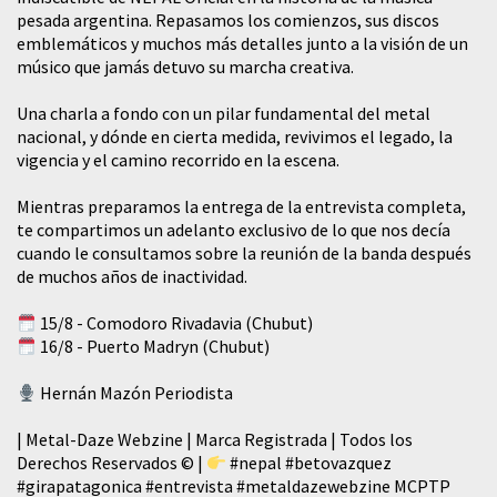
pesada argentina. Repasamos los comienzos, sus discos
emblemáticos y muchos más detalles junto a la visión de un
músico que jamás detuvo su marcha creativa.
​Una charla a fondo con un pilar fundamental del metal
nacional, y dónde en cierta medida, revivimos el legado, la
vigencia y el camino recorrido en la escena.
Mientras preparamos la entrega de la entrevista completa,
te compartimos un adelanto exclusivo de lo que nos decía
cuando le consultamos sobre la reunión de la banda después
de muchos años de inactividad.
15/8 - Comodoro Rivadavia (Chubut)
16/8 - Puerto Madryn (Chubut)
Hernán Mazón Periodista
| Metal-Daze Webzine | Marca Registrada | Todos los
Derechos Reservados © |
#nepal
#betovazquez
#girapatagonica
#entrevista
#metaldazewebzine
MCPTP