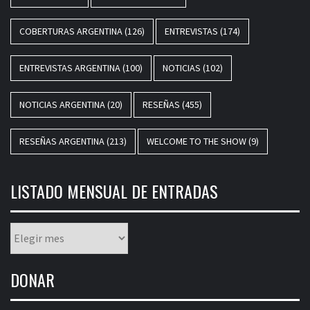
COBERTURAS ARGENTINA
(126)
ENTREVISTAS
(174)
ENTREVISTAS ARGENTINA
(100)
NOTICIAS
(102)
NOTICIAS ARGENTINA
(20)
RESEÑAS
(455)
RESEÑAS ARGENTINA
(213)
WELCOME TO THE SHOW
(9)
LISTADO MENSUAL DE ENTRADAS
Listado
mensual
de
DONAR
entradas