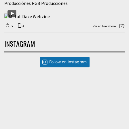
Producciónes RGB Producciones
77
3
Ver en Facebook
INSTAGRAM
Follow on Instagram