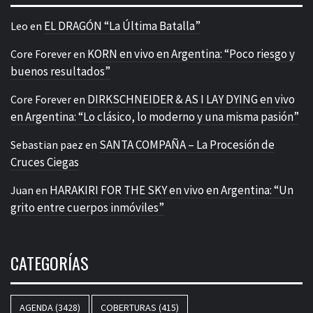
EL DRAGÓN “La Última Batalla”
Leo
en
KORN en vivo en Argentina: “Poco riesgo y
Core Forever
en
buenos resultados”
DIRKSCHNEIDER & AS I LAY DYING en vivo
Core Forever
en
en Argentina: “Lo clásico, lo moderno y una misma pasión”
SANTA COMPAÑA – La Procesión de
Sebastian paez
en
Cruces Ciegas
HARAKIRI FOR THE SKY en vivo en Argentina: “Un
Juan
en
grito entre cuerpos inmóviles”
CATEGORÍAS
AGENDA
(3428)
COBERTURAS
(415)