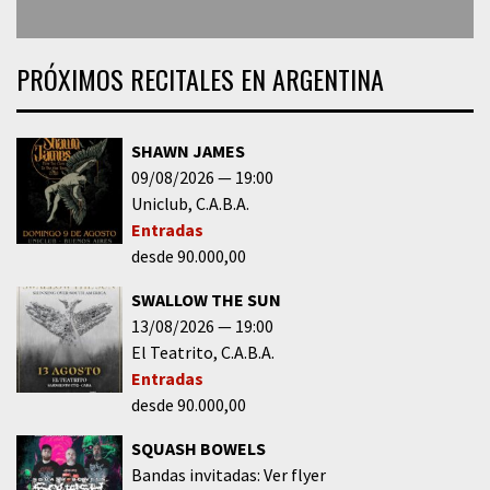
PRÓXIMOS RECITALES EN ARGENTINA
SHAWN JAMES
09/08/2026
19:00
Uniclub
C.A.B.A.
Entradas
desde 90.000,00
SWALLOW THE SUN
13/08/2026
19:00
El Teatrito
C.A.B.A.
Entradas
desde 90.000,00
SQUASH BOWELS
Bandas invitadas: Ver flyer