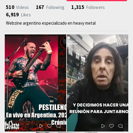
510
167
1,315
Videos
Following
Followers
6,919
Likes
Webzine argentino especializado en heavy metal