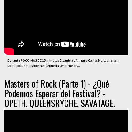
Durante POCO MÁS DE 15 minutos Estanislao Aimar y Carlos Noro, charlan
sobre lo que probablemente pueda ser el mejor ...
Masters of Rock (Parte 1) - ¿Qué
Podemos Esperar del Festival? -
OPETH, QUEENSRYCHE, SAVATAGE.