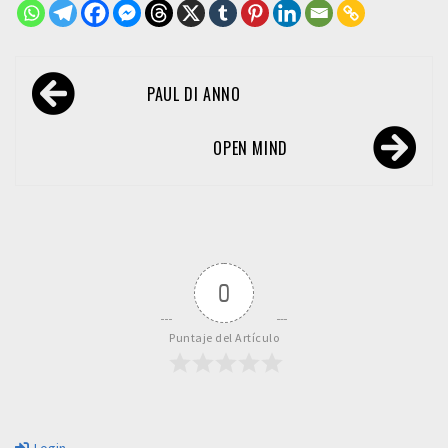
Navegación
PAUL DI ANNO
de
entradas
OPEN MIND
0
Puntaje del Artículo