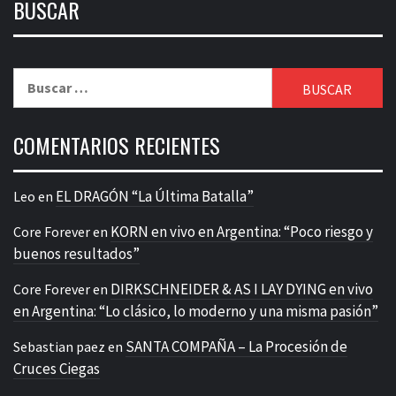
BUSCAR
Buscar:
COMENTARIOS RECIENTES
EL DRAGÓN “La Última Batalla”
Leo
en
KORN en vivo en Argentina: “Poco riesgo y
Core Forever
en
buenos resultados”
DIRKSCHNEIDER & AS I LAY DYING en vivo
Core Forever
en
en Argentina: “Lo clásico, lo moderno y una misma pasión”
SANTA COMPAÑA – La Procesión de
Sebastian paez
en
Cruces Ciegas