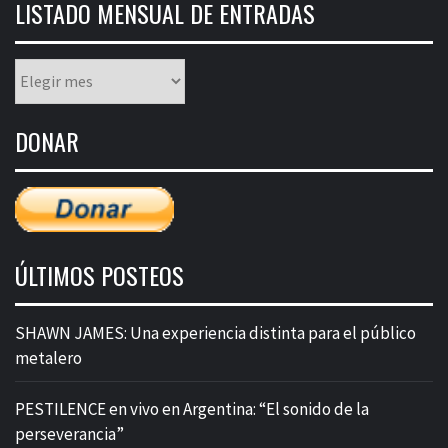
LISTADO MENSUAL DE ENTRADAS
Listado
mensual
de
DONAR
entradas
ÚLTIMOS POSTEOS
SHAWN JAMES: Una experiencia distinta para el público
metalero
PESTILENCE en vivo en Argentina: “El sonido de la
perseverancia”