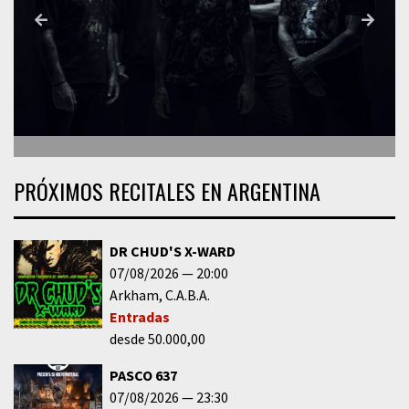
PRÓXIMOS RECITALES EN ARGENTINA
DR CHUD'S X-WARD
07/08/2026
20:00
Arkham
C.A.B.A.
Entradas
desde 50.000,00
PASCO 637
07/08/2026
23:30