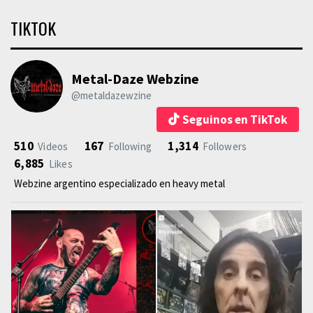
TIKTOK
Metal-Daze Webzine
@metaldazewzine
Seguinos en TikTok
510
167
1,314
Videos
Following
Followers
6,885
Likes
Webzine argentino especializado en heavy metal