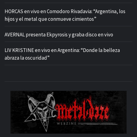
HORCAS en vivo en Comodoro Rivadavia: “Argentina, los
hijos y el metal que conmueve cimientos”
AVERNAL presenta Ekpyrosis y graba disco en vivo
LIV KRISTINE en vivo en Argentina: “Donde la belleza
abraza la oscuridad”
M