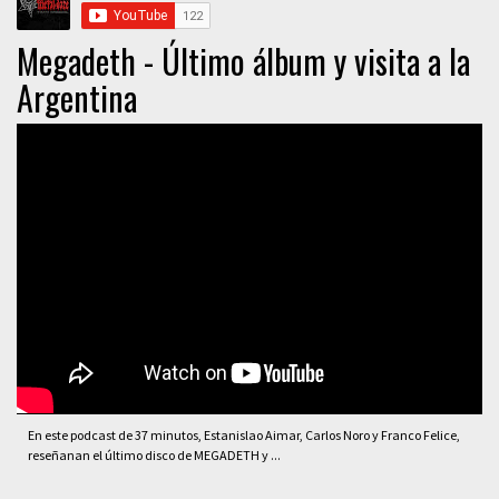
Megadeth - Último álbum y visita a la
Argentina
En este podcast de 37 minutos, Estanislao Aimar, Carlos Noro y Franco Felice,
reseñanan el último disco de MEGADETH y ...