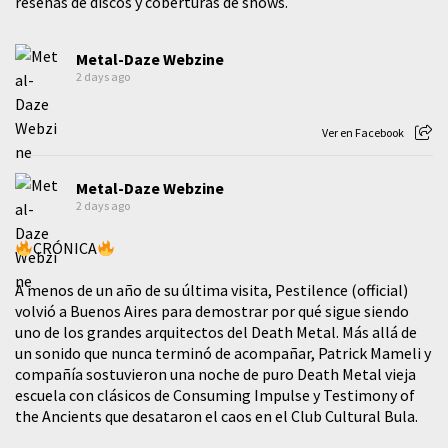
reseñas de discos y coberturas de shows.
Metal-Daze Webzine
2 days ago
Ver en Facebook
Metal-Daze Webzine
2 days ago
CRÓNICA
A menos de un año de su última visita, Pestilence (official)
volvió a Buenos Aires para demostrar por qué sigue siendo
uno de los grandes arquitectos del Death Metal. Más allá de
un sonido que nunca terminó de acompañar, Patrick Mameli y
compañía sostuvieron una noche de puro Death Metal vieja
escuela con clásicos de Consuming Impulse y Testimony of
the Ancients que desataron el caos en el Club Cultural Bula.