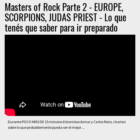
Masters of Rock Parte 2 - EUROPE,
SCORPIONS, JUDAS PRIEST - Lo que
tenés que saber para ir preparado
Durante POCO MÁS DE 15 minutos Estanislao Aimar y Carlos Noro, charlan
sobre lo que probablemente pueda ser el mejor ...