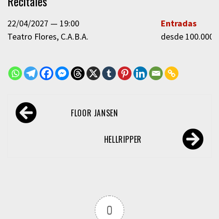
Recitales
22/04/2027
19:00
Entradas
Teatro Flores
C.A.B.A.
desde 100.000,
Navegación
FLOOR JANSEN
de
entradas
HELLRIPPER
0