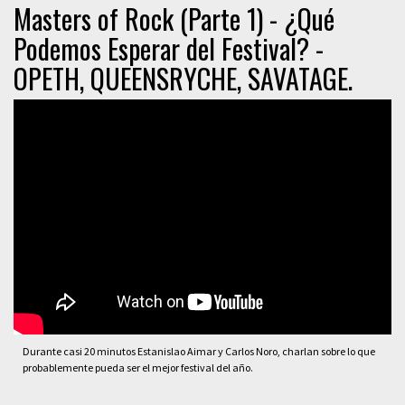
Masters of Rock (Parte 1) - ¿Qué
Podemos Esperar del Festival? -
OPETH, QUEENSRYCHE, SAVATAGE.
Durante casi 20 minutos Estanislao Aimar y Carlos Noro, charlan sobre lo que
probablemente pueda ser el mejor festival del año.