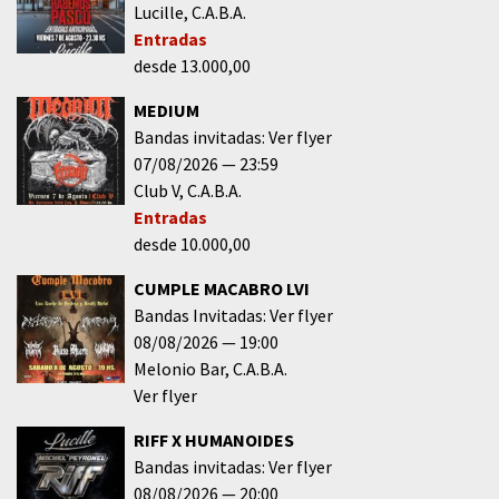
Lucille
C.A.B.A.
Entradas
desde 13.000,00
MEDIUM
Bandas invitadas: Ver flyer
07/08/2026
23:59
Club V
C.A.B.A.
Entradas
desde 10.000,00
CUMPLE MACABRO LVI
Bandas Invitadas: Ver flyer
08/08/2026
19:00
Melonio Bar
C.A.B.A.
Ver flyer
RIFF X HUMANOIDES
Bandas invitadas: Ver flyer
08/08/2026
20:00