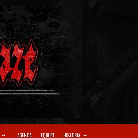
METAL-
DAZE
WEBZINE
AGENDA
EQUIPO
HISTORIA