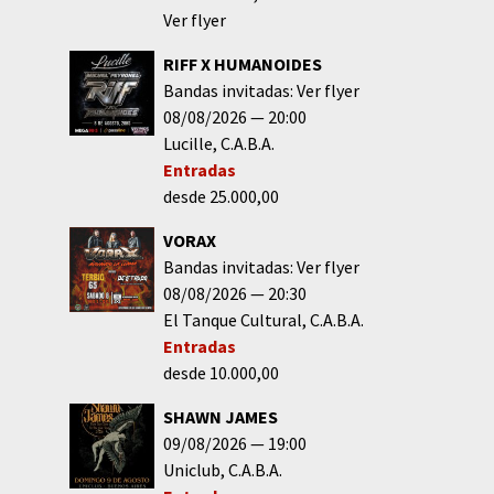
Ver flyer
RIFF X HUMANOIDES
Bandas invitadas: Ver flyer
08/08/2026
20:00
Lucille
C.A.B.A.
Entradas
desde 25.000,00
VORAX
Bandas invitadas: Ver flyer
08/08/2026
20:30
El Tanque Cultural
C.A.B.A.
Entradas
desde 10.000,00
SHAWN JAMES
09/08/2026
19:00
Uniclub
C.A.B.A.