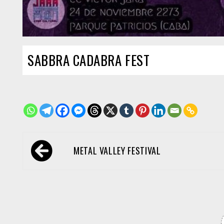
SABBRA CADABRA FEST
Navegación
METAL VALLEY FESTIVAL
de
entradas