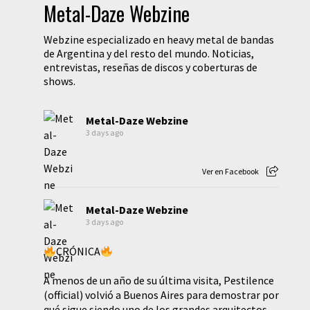
Metal-Daze Webzine
Webzine especializado en heavy metal de bandas
de Argentina y del resto del mundo. Noticias,
entrevistas, reseñas de discos y coberturas de
shows.
Metal-Daze Webzine
3 days ago
Ver en Facebook
Metal-Daze Webzine
3 days ago
CRÓNICA
A menos de un año de su última visita, Pestilence
(official) volvió a Buenos Aires para demostrar por
qué sigue siendo uno de los grandes arquitectos