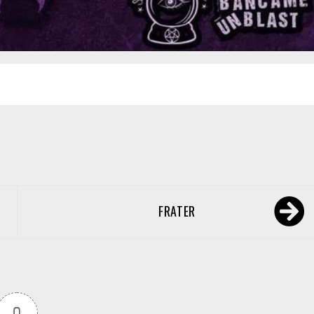
FRATER
0