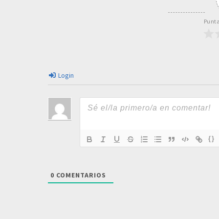
Punta
Login
{}
0
COMENTARIOS