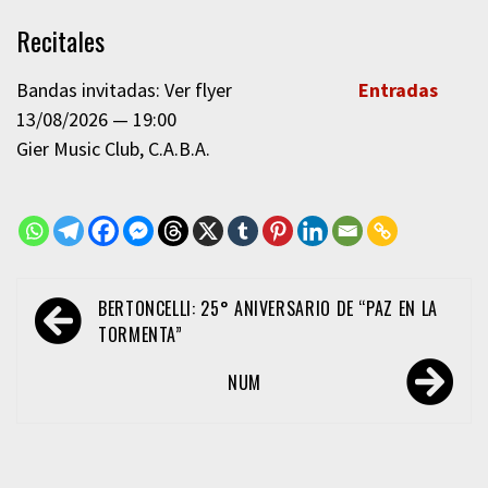
Recitales
Bandas invitadas: Ver flyer
Entradas
13/08/2026
19:00
Gier Music Club
C.A.B.A.
Navegación
BERTONCELLI: 25° ANIVERSARIO DE “PAZ EN LA
de
TORMENTA”
entradas
NUM