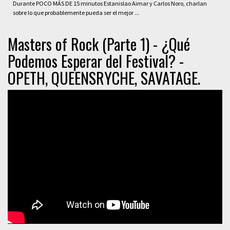
Durante POCO MÁS DE 15 minutos Estanislao Aimar y Carlos Noro, charlan
sobre lo que probablemente pueda ser el mejor ...
Masters of Rock (Parte 1) - ¿Qué
Podemos Esperar del Festival? -
OPETH, QUEENSRYCHE, SAVATAGE.