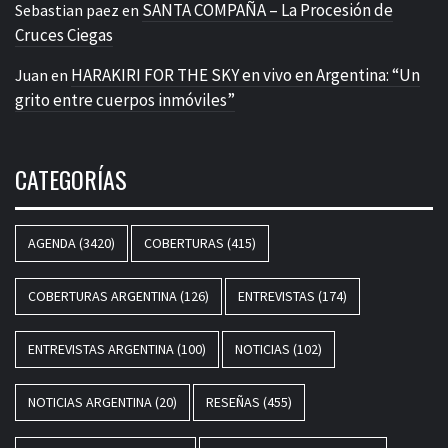
SANTA COMPAÑA – La Procesión de
Sebastian paez
en
Cruces Ciegas
HARAKIRI FOR THE SKY en vivo en Argentina: “Un
Juan
en
grito entre cuerpos inmóviles”
CATEGORÍAS
AGENDA
(3420)
COBERTURAS
(415)
COBERTURAS ARGENTINA
(126)
ENTREVISTAS
(174)
ENTREVISTAS ARGENTINA
(100)
NOTICIAS
(102)
NOTICIAS ARGENTINA
(20)
RESEÑAS
(455)