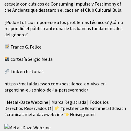
escuela con clásicos de Consuming Impulse y Testimony of
the Ancients que desataron el caos en el Club Cultural Bula.
¿Pudo el oficio imponerse a los problemas técnicos? ¿Cómo
respondió el público ante una de las bandas fundamentales
del género?
Franco G. Felice
cortesía Sergio Mella
Link en historias
https://metaldazeweb.com/pestilence-en-vivo-en-
argentina-el-sonido-de-la-perseverancia/
| Metal-Daze Webzine | Marca Registrada | Todos los
Derechos Reservados © |
#pestilence
#deathmetal
#death
#cronica
#metaldazewebzine
Noiseground