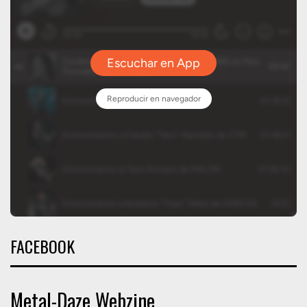
FACEBOOK
Metal-Daze Webzine