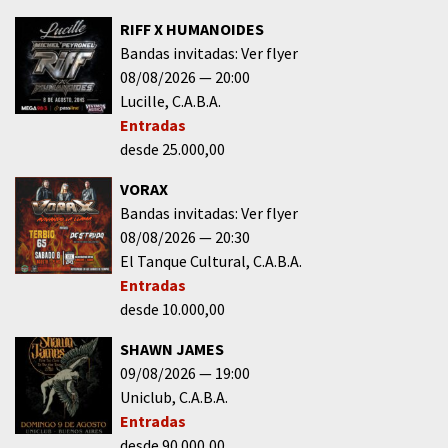
RIFF X HUMANOIDES
Bandas invitadas: Ver flyer
08/08/2026
20:00
Lucille
C.A.B.A.
Entradas
desde 25.000,00
VORAX
Bandas invitadas: Ver flyer
08/08/2026
20:30
El Tanque Cultural
C.A.B.A.
Entradas
desde 10.000,00
SHAWN JAMES
09/08/2026
19:00
Uniclub
C.A.B.A.
Entradas
desde 90.000,00