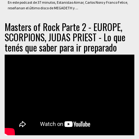
En este podcast de 37 minutos, Estanislao Aimar, Carlos Noro y Franco Felice,
reseñanan el último disco de MEGADETH y ...
Masters of Rock Parte 2 - EUROPE,
SCORPIONS, JUDAS PRIEST - Lo que
tenés que saber para ir preparado