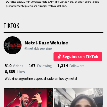
Durante casi 20 minutos Estanislao Aimar y Carlos Noro, charlan sobre lo que
probablemente pueda ser el mejor festival del año.
TIKTOK
Metal-Daze Webzine
@metaldazewzine
Seguinos en TikTok
510
167
1,314
Videos
Following
Followers
6,885
Likes
Webzine argentino especializado en heavy metal