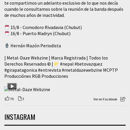
te compartimos un adelanto exclusivo de lo que nos decía
cuando le consultamos sobre la reunión de la banda después
de muchos años de inactividad.
15/8 - Comodoro Rivadavia (Chubut)
16/8 - Puerto Madryn (Chubut)
Hernán Mazón Periodista
| Metal-Daze Webzine | Marca Registrada | Todos los
Derechos Reservados © |
#nepal
#betovazquez
#girapatagonica
#entrevista
#metaldazewebzine
MCPTP
Producciónes RGB Producciones
76
3
Ver en Facebook
INSTAGRAM