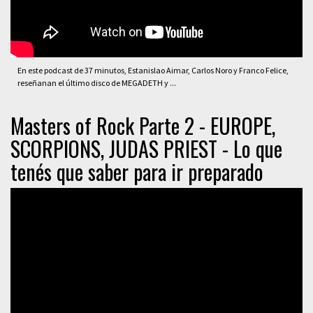
En este podcast de 37 minutos, Estanislao Aimar, Carlos Noro y Franco Felice,
reseñanan el último disco de MEGADETH y ...
Masters of Rock Parte 2 - EUROPE,
SCORPIONS, JUDAS PRIEST - Lo que
tenés que saber para ir preparado