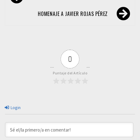
de
entradas
HOMENAJE A JAVIER ROJAS PÉREZ
0
Puntaje del Artículo
Login