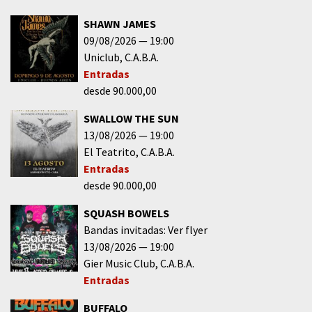
SHAWN JAMES
09/08/2026
19:00
Uniclub
C.A.B.A.
Entradas
desde 90.000,00
SWALLOW THE SUN
13/08/2026
19:00
El Teatrito
C.A.B.A.
Entradas
desde 90.000,00
SQUASH BOWELS
Bandas invitadas: Ver flyer
13/08/2026
19:00
Gier Music Club
C.A.B.A.
Entradas
BUFFALO