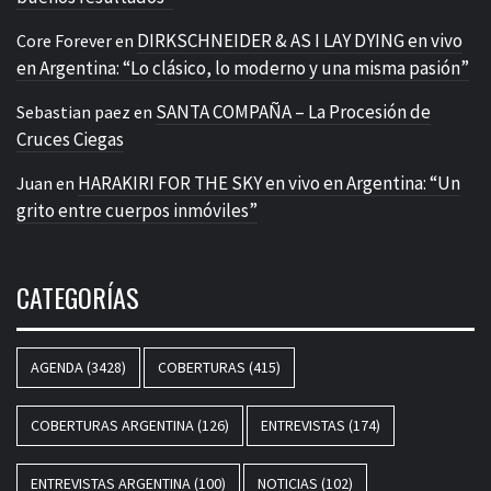
DIRKSCHNEIDER & AS I LAY DYING en vivo
Core Forever
en
en Argentina: “Lo clásico, lo moderno y una misma pasión”
SANTA COMPAÑA – La Procesión de
Sebastian paez
en
Cruces Ciegas
HARAKIRI FOR THE SKY en vivo en Argentina: “Un
Juan
en
grito entre cuerpos inmóviles”
CATEGORÍAS
AGENDA
(3428)
COBERTURAS
(415)
COBERTURAS ARGENTINA
(126)
ENTREVISTAS
(174)
ENTREVISTAS ARGENTINA
(100)
NOTICIAS
(102)