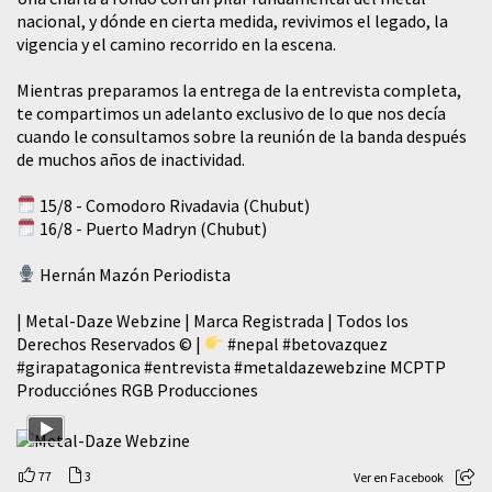
nacional, y dónde en cierta medida, revivimos el legado, la
vigencia y el camino recorrido en la escena.
Mientras preparamos la entrega de la entrevista completa,
te compartimos un adelanto exclusivo de lo que nos decía
cuando le consultamos sobre la reunión de la banda después
de muchos años de inactividad.
15/8 - Comodoro Rivadavia (Chubut)
16/8 - Puerto Madryn (Chubut)
Hernán Mazón Periodista
| Metal-Daze Webzine | Marca Registrada | Todos los
Derechos Reservados © |
#nepal
#betovazquez
#girapatagonica
#entrevista
#metaldazewebzine
MCPTP
Producciónes RGB Producciones
77
3
Ver en Facebook