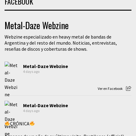
FACEBOOK
Metal-Daze Webzine
Webzine especializado en heavy metal de bandas de
Argentina y del resto del mundo. Noticias, entrevistas,
reseñas de discos y coberturas de shows.
Metal-Daze Webzine
4 days ago
Ver en Facebook
Metal-Daze Webzine
4 days ago
CRÓNICA