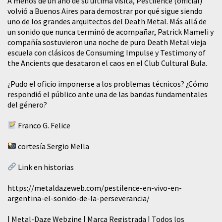
A menos de un año de su última visita, Pestilence (official)
volvió a Buenos Aires para demostrar por qué sigue siendo
uno de los grandes arquitectos del Death Metal. Más allá de
un sonido que nunca terminó de acompañar, Patrick Mameli y
compañía sostuvieron una noche de puro Death Metal vieja
escuela con clásicos de Consuming Impulse y Testimony of
the Ancients que desataron el caos en el Club Cultural Bula.
¿Pudo el oficio imponerse a los problemas técnicos? ¿Cómo
respondió el público ante una de las bandas fundamentales
del género?
Franco G. Felice
cortesía Sergio Mella
Link en historias
https://metaldazeweb.com/pestilence-en-vivo-en-
argentina-el-sonido-de-la-perseverancia/
| Metal-Daze Webzine | Marca Registrada | Todos los