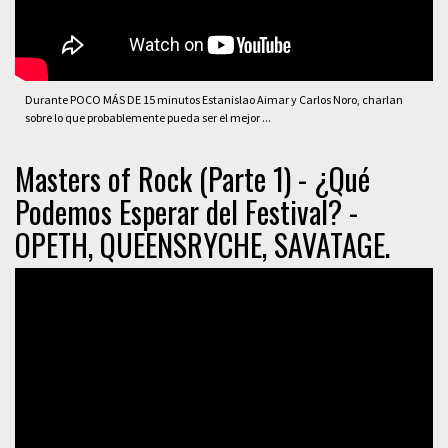
Durante POCO MÁS DE 15 minutos Estanislao Aimar y Carlos Noro, charlan
sobre lo que probablemente pueda ser el mejor ...
Masters of Rock (Parte 1) - ¿Qué
Podemos Esperar del Festival? -
OPETH, QUEENSRYCHE, SAVATAGE.