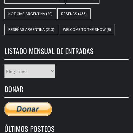
NOTICIAS ARGENTINA
(20)
RESEÑAS
(455)
RESEÑAS ARGENTINA
(213)
WELCOME TO THE SHOW
(9)
LISTADO MENSUAL DE ENTRADAS
Listado
mensual
de
DONAR
entradas
ÚLTIMOS POSTEOS