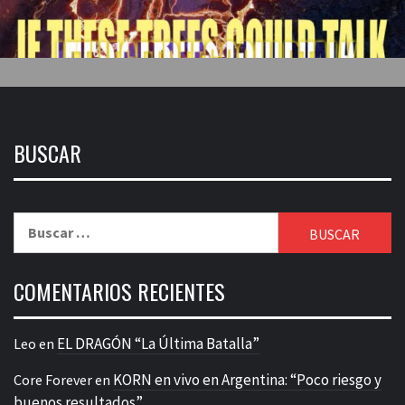
BUSCAR
Buscar:
COMENTARIOS RECIENTES
EL DRAGÓN “La Última Batalla”
Leo
en
KORN en vivo en Argentina: “Poco riesgo y
Core Forever
en
buenos resultados”