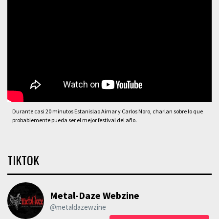
Durante casi 20 minutos Estanislao Aimar y Carlos Noro, charlan sobre lo que
probablemente pueda ser el mejor festival del año.
TIKTOK
Metal-Daze Webzine
@metaldazewzine