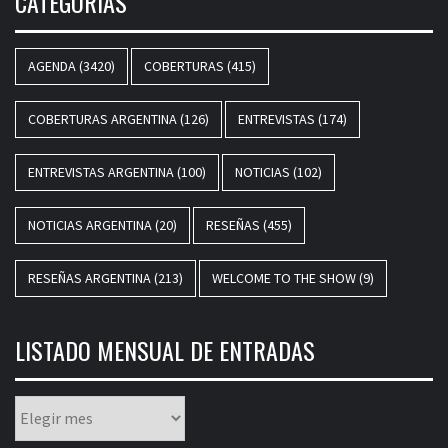
CATEGORÍAS
AGENDA
(3420)
COBERTURAS
(415)
COBERTURAS ARGENTINA
(126)
ENTREVISTAS
(174)
ENTREVISTAS ARGENTINA
(100)
NOTICIAS
(102)
NOTICIAS ARGENTINA
(20)
RESEÑAS
(455)
RESEÑAS ARGENTINA
(213)
WELCOME TO THE SHOW
(9)
LISTADO MENSUAL DE ENTRADAS
Listado
mensual