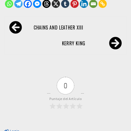
Navegación
CHAINS AND LEATHER XIII
de
entradas
KERRY KING
0
Puntaje del Artículo