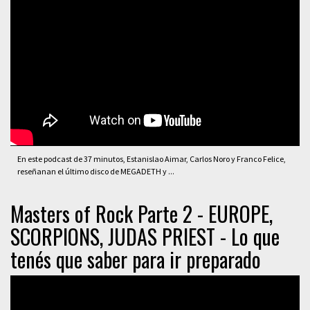
En este podcast de 37 minutos, Estanislao Aimar, Carlos Noro y Franco Felice,
reseñanan el último disco de MEGADETH y ...
Masters of Rock Parte 2 - EUROPE,
SCORPIONS, JUDAS PRIEST - Lo que
tenés que saber para ir preparado