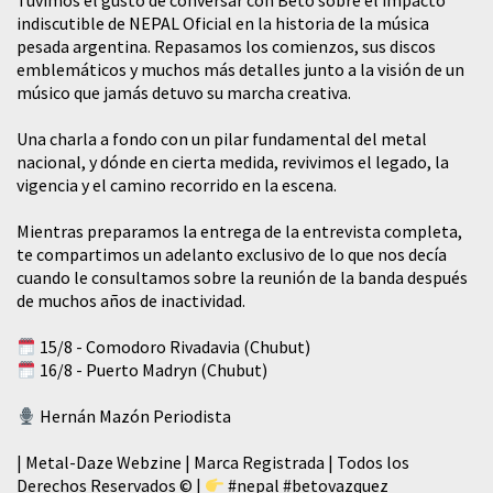
Tuvimos el gusto de conversar con Beto sobre el impacto
indiscutible de NEPAL Oficial en la historia de la música
pesada argentina. Repasamos los comienzos, sus discos
emblemáticos y muchos más detalles junto a la visión de un
músico que jamás detuvo su marcha creativa.
​Una charla a fondo con un pilar fundamental del metal
nacional, y dónde en cierta medida, revivimos el legado, la
vigencia y el camino recorrido en la escena.
Mientras preparamos la entrega de la entrevista completa,
te compartimos un adelanto exclusivo de lo que nos decía
cuando le consultamos sobre la reunión de la banda después
de muchos años de inactividad.
15/8 - Comodoro Rivadavia (Chubut)
16/8 - Puerto Madryn (Chubut)
Hernán Mazón Periodista
| Metal-Daze Webzine | Marca Registrada | Todos los
Derechos Reservados © |
#nepal
#betovazquez