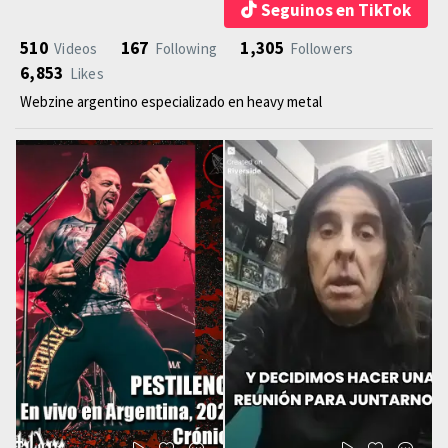
Seguinos en TikTok
510
167
1,305
Videos
Following
Followers
6,853
Likes
Webzine argentino especializado en heavy metal