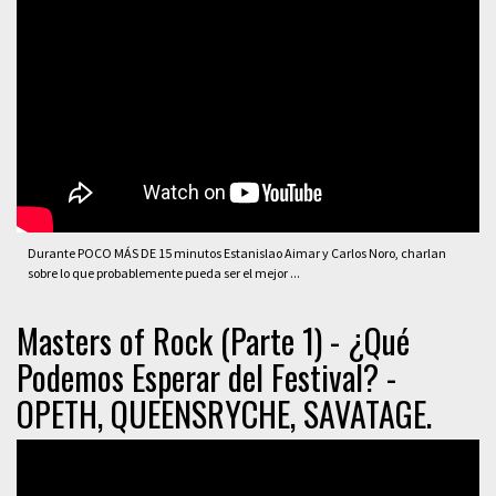
Durante POCO MÁS DE 15 minutos Estanislao Aimar y Carlos Noro, charlan
sobre lo que probablemente pueda ser el mejor ...
Masters of Rock (Parte 1) - ¿Qué
Podemos Esperar del Festival? -
OPETH, QUEENSRYCHE, SAVATAGE.