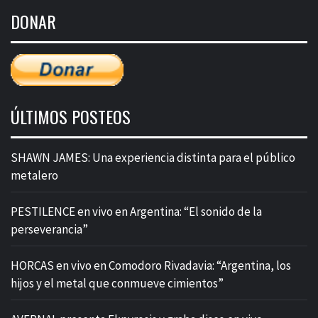
de
DONAR
entradas
ÚLTIMOS POSTEOS
SHAWN JAMES: Una experiencia distinta para el público
metalero
PESTILENCE en vivo en Argentina: “El sonido de la
perseverancia”
HORCAS en vivo en Comodoro Rivadavia: “Argentina, los
hijos y el metal que conmueve cimientos”