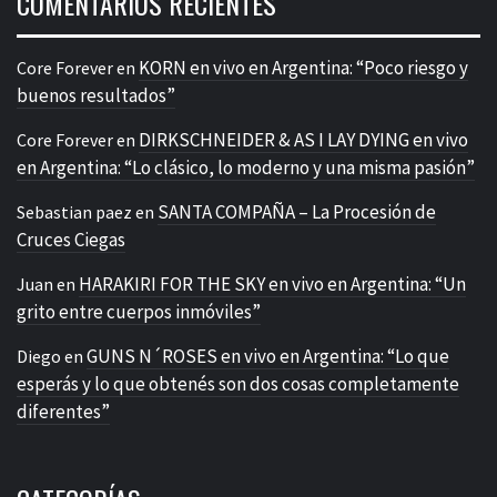
COMENTARIOS RECIENTES
KORN en vivo en Argentina: “Poco riesgo y
Core Forever
en
buenos resultados”
DIRKSCHNEIDER & AS I LAY DYING en vivo
Core Forever
en
en Argentina: “Lo clásico, lo moderno y una misma pasión”
SANTA COMPAÑA – La Procesión de
Sebastian paez
en
Cruces Ciegas
HARAKIRI FOR THE SKY en vivo en Argentina: “Un
Juan
en
grito entre cuerpos inmóviles”
GUNS N´ROSES en vivo en Argentina: “Lo que
Diego
en
esperás y lo que obtenés son dos cosas completamente
diferentes”