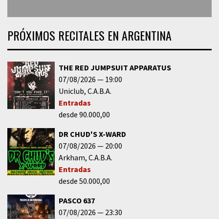
PRÓXIMOS RECITALES EN ARGENTINA
THE RED JUMPSUIT APPARATUS
07/08/2026
19:00
Uniclub
C.A.B.A.
Entradas
desde 90.000,00
DR CHUD'S X-WARD
07/08/2026
20:00
Arkham
C.A.B.A.
Entradas
desde 50.000,00
PASCO 637
07/08/2026
23:30