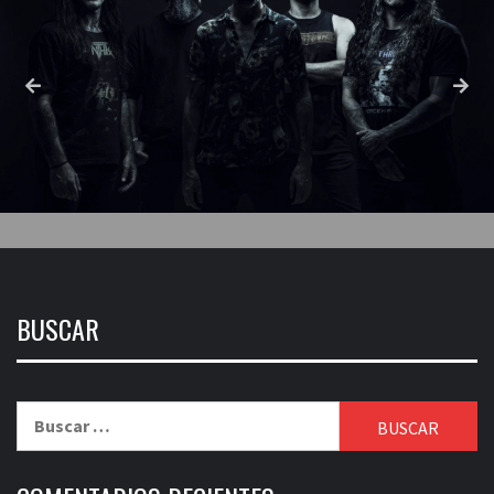
BUSCAR
Buscar: