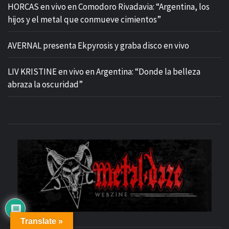
HORCAS en vivo en Comodoro Rivadavia: “Argentina, los
hijos y el metal que conmueve cimientos”
AVERNAL presenta Ekpyrosis y graba disco en vivo
LIV KRISTINE en vivo en Argentina: “Donde la belleza
abraza la oscuridad”
M
SITIO OFICIAL
Translate »