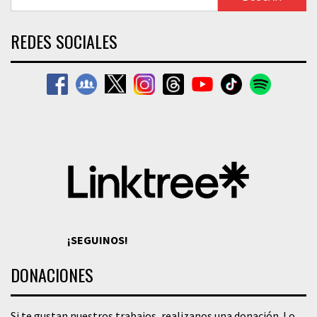
REDES SOCIALES
¡SEGUINOS!
DONACIONES
Si te gustan nuestros trabajos, realizanos una donación. Lo