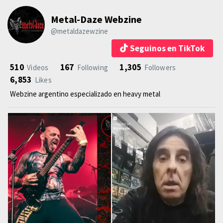
Metal-Daze Webzine
@metaldazewzine
Seguinos en TikTok
510
167
1,305
Videos
Following
Followers
6,853
Likes
Webzine argentino especializado en heavy metal