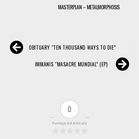
MASTERPLAN – METALMORPHOSIS
Navegación
OBITUARY “TEN THOUSAND WAYS TO DIE”
de
entradas
IMMANIS “MASACRE MUNDIAL” (EP)
0
Puntaje del Artículo