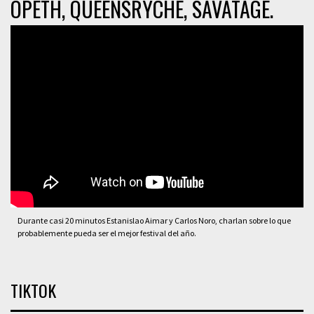
OPETH, QUEENSRYCHE, SAVATAGE.
Durante casi 20 minutos Estanislao Aimar y Carlos Noro, charlan sobre lo que
probablemente pueda ser el mejor festival del año.
TIKTOK