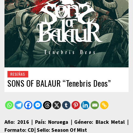
RESEÑAS
SONS OF BALAUR “Tenebris Deos”
Año: 2016 | País: Noruega | Género: Black Metal |
Formato: CD| Sello: Season Of Mist