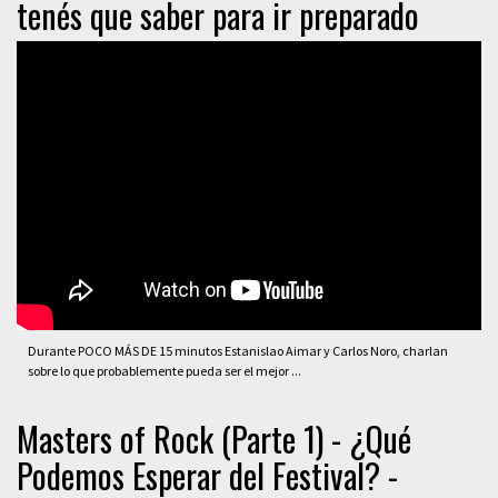
tenés que saber para ir preparado
Durante POCO MÁS DE 15 minutos Estanislao Aimar y Carlos Noro, charlan
sobre lo que probablemente pueda ser el mejor ...
Masters of Rock (Parte 1) - ¿Qué
Podemos Esperar del Festival? -