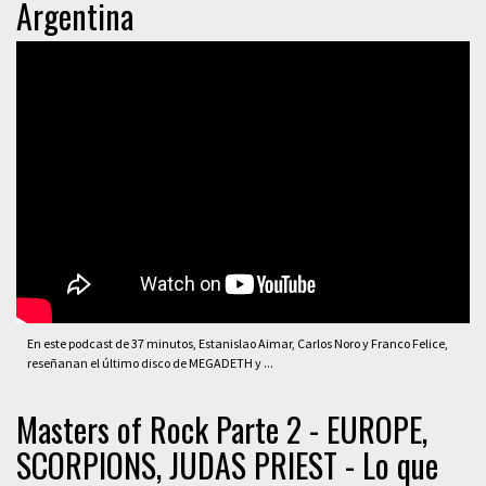
Argentina
En este podcast de 37 minutos, Estanislao Aimar, Carlos Noro y Franco Felice,
reseñanan el último disco de MEGADETH y ...
Masters of Rock Parte 2 - EUROPE,
SCORPIONS, JUDAS PRIEST - Lo que