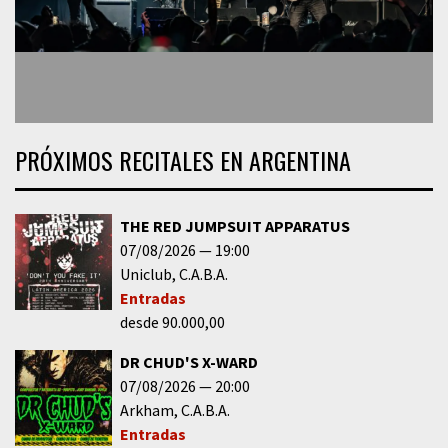
PRÓXIMOS RECITALES EN ARGENTINA
THE RED JUMPSUIT APPARATUS
07/08/2026
19:00
Uniclub
C.A.B.A.
Entradas
desde 90.000,00
DR CHUD'S X-WARD
07/08/2026
20:00
Arkham
C.A.B.A.
Entradas