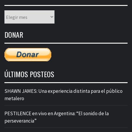
Listado
mensual
de
DONAR
entradas
ÚLTIMOS POSTEOS
SHAWN JAMES: Una experiencia distinta para el público
metalero
PESTILENCE en vivo en Argentina: “El sonido de la
perseverancia”