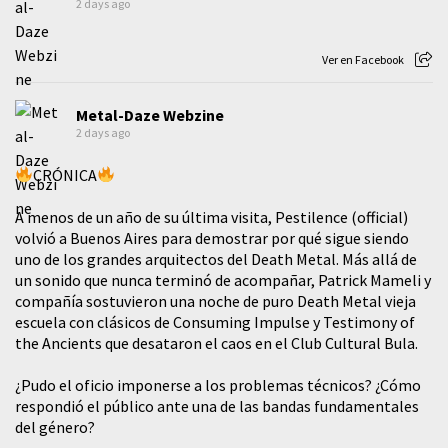
2 days ago
Ver en Facebook
Metal-Daze Webzine
2 days ago
CRÓNICA
A menos de un año de su última visita, Pestilence (official)
volvió a Buenos Aires para demostrar por qué sigue siendo
uno de los grandes arquitectos del Death Metal. Más allá de
un sonido que nunca terminó de acompañar, Patrick Mameli y
compañía sostuvieron una noche de puro Death Metal vieja
escuela con clásicos de Consuming Impulse y Testimony of
the Ancients que desataron el caos en el Club Cultural Bula.
¿Pudo el oficio imponerse a los problemas técnicos? ¿Cómo
respondió el público ante una de las bandas fundamentales
del género?