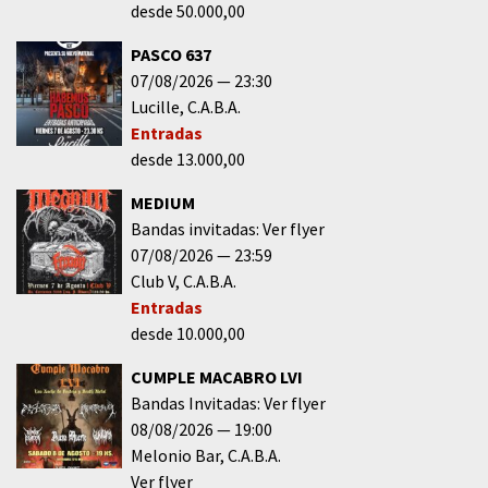
desde 50.000,00
PASCO 637
07/08/2026
23:30
Lucille
C.A.B.A.
Entradas
desde 13.000,00
MEDIUM
Bandas invitadas: Ver flyer
07/08/2026
23:59
Club V
C.A.B.A.
Entradas
desde 10.000,00
CUMPLE MACABRO LVI
Bandas Invitadas: Ver flyer
08/08/2026
19:00
Melonio Bar
C.A.B.A.
Ver flyer