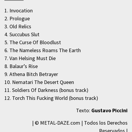
1. Invocation
2. Prologue
3. Old Relics
4. Succubus Slut
5. The Curse Of Bloodlust
6. The Nameless Roams The Earth
7. Van Helsing Must Die
8. Balaur’s Rise
9. Athena Bitch Betrayer
10. Nematari The Desert Queen
11. Soldiers Of Darkness (bonus track)
12. Torch This Fucking World (bonus track)
Texto:
Gustavo Piccini
| © METAL-DAZE.com | Todos los Derechos
Reservados |