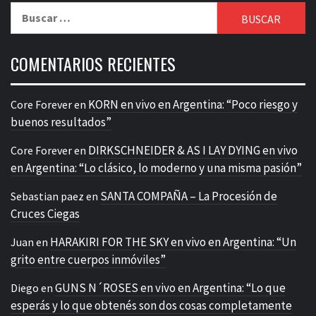
Buscar:
COMENTARIOS RECIENTES
KORN en vivo en Argentina: “Poco riesgo y
Core Forever
en
buenos resultados”
DIRKSCHNEIDER & AS I LAY DYING en vivo
Core Forever
en
en Argentina: “Lo clásico, lo moderno y una misma pasión”
SANTA COMPAÑA – La Procesión de
Sebastian paez
en
Cruces Ciegas
HARAKIRI FOR THE SKY en vivo en Argentina: “Un
Juan
en
grito entre cuerpos inmóviles”
GUNS N´ROSES en vivo en Argentina: “Lo que
Diego
en
esperás y lo que obtenés son dos cosas completamente