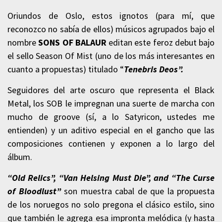
Oriundos de Oslo, estos ignotos (para mí, que
reconozco no sabía de ellos) músicos agrupados bajo el
nombre
SONS OF BALAUR
editan este feroz debut bajo
el sello Season Of Mist (uno de los más interesantes en
cuanto a propuestas) titulado “
Tenebris Deos”.
Seguidores del arte oscuro que representa el Black
Metal, los SOB le impregnan una suerte de marcha con
mucho de groove (sí, a lo Satyricon, ustedes me
entienden) y un aditivo especial en el gancho que las
composiciones contienen y exponen a lo largo del
álbum.
“Old Relics”, “Van Helsing Must Die”, and “The Curse
of Bloodlust”
son muestra cabal de que la propuesta
de los noruegos no solo pregona el clásico estilo, sino
que también le agrega esa impronta melódica (y hasta